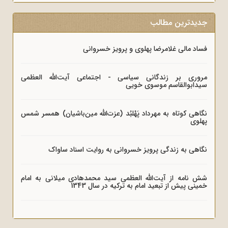
جدیدترین مطالب
فساد مالی غلامرضا پهلوی و پرویز خسروانی
مروری بر زندگانی سیاسی - اجتماعی آیت‌الله العظمی
سیدابوالقاسم موسوی خویی
نگاهی کوتاه به مهرداد پَهْلبُد (عزت‌الله مین‌باشیان) همسر شمس
پهلوی
نگاهی به زندگی پرویز خسروانی به روایت اسناد ساواک
شش نامه از آیت‌الله العظمی سید محمدهادی میلانی به امام
خمینی پیش از تبعید امام به ترکیه در سال 1343