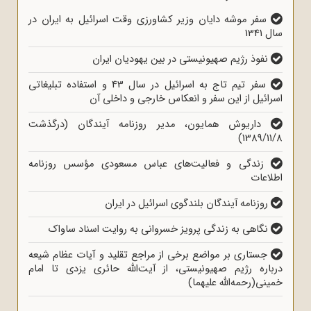
سفر موشه دایان وزیر کشاورزی وقت اسرائیل به ایران‌ در
سال 1341
نفوذ رژیم صهیونیستی در بین یهودیان ایران
سفر تیم تاج به اسرائیل در سال 43 و استفاده تبلیغاتی
اسرائیل از این سفر و انعکاس خارجی و داخلی آن
داریوش همایون، مدیر روزنامه آیندگان (درگذشت
1389/11/8)
زندگی و فعالیت‌های عباس مسعودی مؤسس روزنامه
اطلاعات
روزنامه آیندگان بلندگوی اسرائیل در ایران
نگاهی به زندگی پرویز خسروانی به روایت اسناد ساواک
جستاری بر مواضع برخی از مراجع تقلید و آیات عظام شیعه
درباره رژیم صهیونیستی، از آیت‌الله حائری یزدی تا امام
خمینی(رحمه‌الله علیهما)