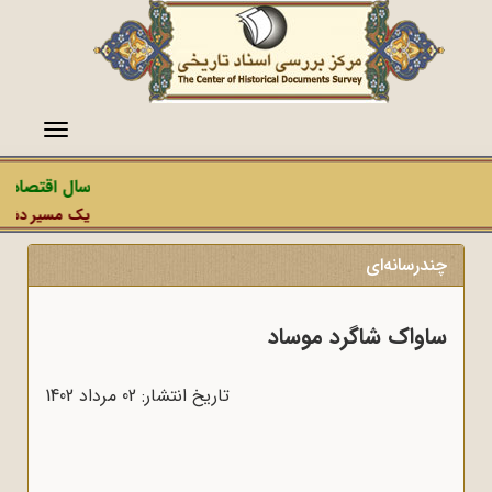
منو
سال اقتصاد م
یک مسیر دشمن، 
چندرسانه‌ای
ساواک شاگرد موساد
تاریخ انتشار: 02 مرداد 1402