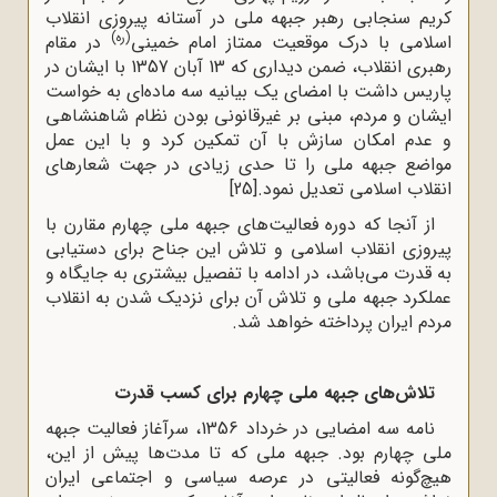
کریم سنجابی رهبر جبهه ملی در آستانه پیروزی انقلاب
(ره)
اسلامی با درک موقعیت ممتاز امام خمینی
در مقام
رهبری انقلاب، ضمن دیداری که 13 آبان 1357 با ایشان در
پاریس داشت با امضای یک بیانیه سه ماده‌ای به خواست
ایشان و مردم، مبنی بر غیرقانونی بودن نظام شاهنشاهی
و عدم امکان سازش با آن تمکین کرد و با این عمل
مواضع جبهه ملی را تا حدی زیادی در جهت شعارهای
انقلاب اسلامی تعدیل نمود.
[25]
از آنجا که دوره فعالیت‌های جبهه ملی چهارم مقارن با
پیروزی انقلاب اسلامی و تلاش این جناح برای دستیابی
به قدرت می‌باشد، در ادامه با‌ تفصیل بیشتری به جایگاه و
عملکرد جبهه ملی و تلاش آن برای نزدیک شدن به انقلاب
مردم ایران پرداخته خواهد شد.
تلاش‌های جبهه ملی چهارم برای کسب قدرت
نامه سه امضایی در خرداد 1356، سرآغاز فعالیت جبهه
ملی چهارم بود. جبهه ملی که تا مدت‌ها پیش از این،
هیچ‌گونه فعالیتی در عرصه سیاسی و اجتماعی ایران