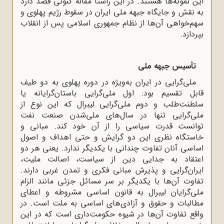
این نمونه‌ها هستند. در این راستا مقاله کنونی قصد دارد
به نقش و جایگاه جبهه ملی ایران در سقوط رژیم پهلوی و
سهم‌خواهی آن‌ها از نظام جمهوری اسلامی پس از انقلاب
بپردازد.
تأسیس جبهه ملی
ملی‌گرایی در ایران به‌ویژه در دوره پهلوی به دو طیف
قابل تقسیم بود: اول ملی‌گرایی باستان‌گرایانه یا
سلطنت‌طلب و دوم ملی‌گرایی لیبرال که این نوع از
ملی‌گرایی تنها در سال‌های ملی‌شدن صنعت نفت
توانست قدرت سیاسی را از آن خود کند. مبانى و
خاستگاه نظرى این دو گرایش و حتى اهداف و اصول
اساسى آنان تفاوت چندانى با یکدیگر ندارد. یعنى هر دو
اعتقاد به جدایى دین از سیاست، اصالت ملیت،
ایران‌گرایى و پذیرش مبانى فکرى و تمدن غربى دارند.
تفاوت آن‌ها با یکدیگر بر سر مسائل جزئى مانند الزام
ملى‌گرایان لیبرال به قانون اساسى مشروطه و اعطاى
مطالبات و حقوق و آزادی‌هاى اساسى به ملت است. در
واقع تفاوت آن‌ها در شیوه حکومت‌دارى است که در این