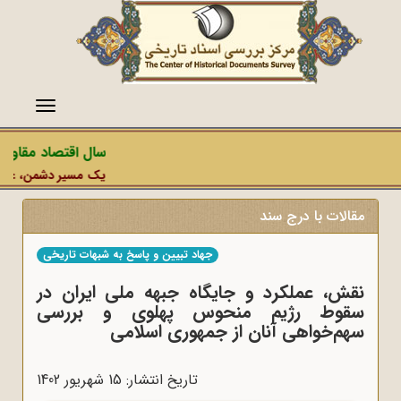
منو
سال اقتصاد مقاومتی
یک مسیر دشمن، عملیات 
مقالات با درج سند
جهاد تبیین و پاسخ به شبهات تاریخی
نقش، عملکرد و جایگاه جبهه ملی ایران در
سقوط رژیم منحوس پهلوی و بررسی
سهم‌خواهی آنان از جمهوری اسلامی
تاریخ انتشار: 15 شهريور 1402