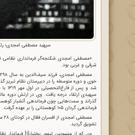
سپهبد مصطفی امجدی؛ رئی
«مصطفی امجدی شکنجه‌گر فرمانداری نظامی ت
شرقی و غربی بود.
شد و پ
سپهبدی ارتقاء درجه یافت. وی در ارتش دوره عال
فرماندهی گردان ۱۰۵ کوهستانی را بر عهده گرفت.
تشویق گردید.
وی که از منسوبین تیمور بختیار
[1]