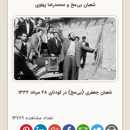
شعبان بی‌مخ و محمدرضا پهلوی
شعبان جعفری (بی‌مخ) در کودتای 28 مرداد 1332
تعداد مشاهده: 13789