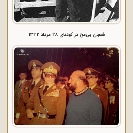
شعبان بی‌مخ در کودتای 28 مرداد 1332