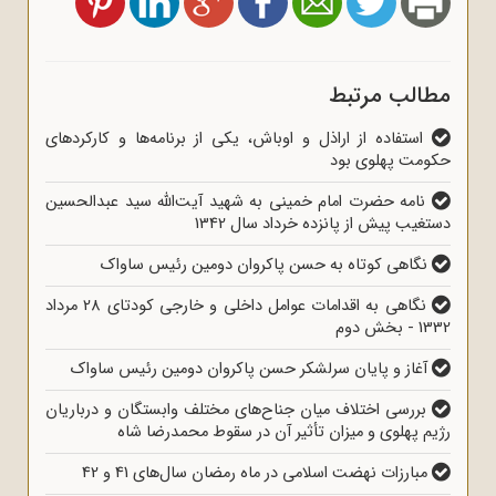
مطالب مرتبط
استفاده از اراذل و اوباش، یکی از برنامه‌ها و کارکردهای
حکومت پهلوی بود
نامه حضرت امام خمینی به شهید آیت‌الله سید عبدالحسین
دستغیب پیش از پانزده خرداد سال 1342
نگاهی کوتاه به حسن پاکروان دومین رئیس ساواک
نگاهی به اقدامات عوامل داخلی و خارجی کودتای 28 مرداد
1332 - بخش دوم
آغاز و پایان سرلشکر حسن پاکروان دومین رئیس ساواک
بررسی اختلاف میان جناح‌های مختلف وابستگان و درباریان
رژیم پهلوی و میزان تأثیر آن در سقوط محمدرضا شاه
مبارزات نهضت اسلامی در ماه رمضان سال‌های 41 و 42