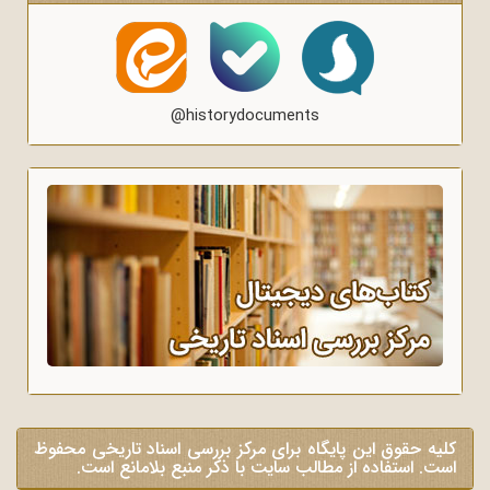
@historydocuments
کلیه حقوق این پایگاه برای مرکز بررسی اسناد تاریخی محفوظ
است. استفاده از مطالب سایت با ذکر منبع بلامانع است.