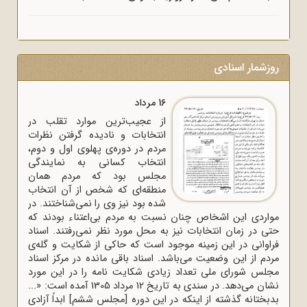
روزشمار اسنادی
16 مرداد
از عجیب‌ترین موارد تقلب در
انتخابات و نادیده گرفتن نظرات
مردم در دوره‌ی پهلوی اول و دوم،
انتخاب کسانی به نمایندگی
مجلس بود که مردم همان
منطقه‌ای که شخص از آن انتخاب
شده بود نیز وی را نمی‌شناختند. در
مواردی این اشخاص چنان نسبت به مردم بی‌اعتناء بودند که
حتی در زمان انتخابات نیز به محل مورد نظر نمی‌رفتند. اسناد
فراوانی در این زمینه موجود است که حاکی از شکایت و گله‌ی
مردم از این وضعیت می‌باشد. اسناد باقی مانده در مرکز اسناد
مجلس شورای ملی تعداد زیادی شکایت نامه را در این مورد
نشان می‌دهد. در سندی به تاریخ 12 مرداد 1305 آمده است: «...
بدبختانه گذشته از اینکه در این دوره [مجلس ششم] ابداً آزادی