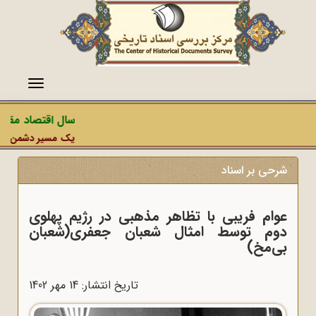
منو
سال اقتصاد مقاوم
یک مسیر دشمن، عملیا
شرحی بر اسناد
عوام فریبی با تظاهر مذهبی در رژیم پهلوی
دوم توسط امثال شعبان جعفری(شعبان
بی‌مخ)
تاریخ انتشار: 14 مهر 1402