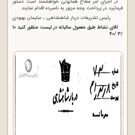
در اجرای امر مطاع همایونی خواهشمند است دستور
فرمایید در پرداخت وجه مزبور به نامبرده اقدام نمایند.
رئیس تشریفات دربار شاهنشاهی ـ سلیمان بهبودی
آقای نشاط طبق معمول سالیانه در لیست منظور کنید 10
/3 /40