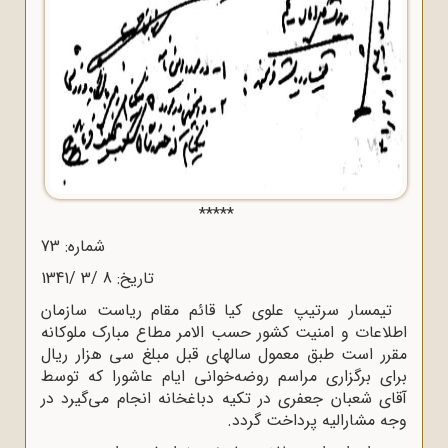
*****
شماره: 73
تاریخ: 8 /3 /1341
تیمسار سرتیپ علوی کیا قائم مقام ریاست سازمان
اطلاعات و امنیت کشور حسب الامر مطاع مبارک ملوکانه
مقرر است طبق معمول سالهای قبل مبلغ سی هزار ریال
برای برگزاری مراسم روضه‌خوانی ایام عاشورا که توسط
آقای شعبان جعفری در تکیه دباغخانه انجام می‌گیرد در
وجه مشارالیه پرداخت گردد.