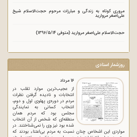
مروری کوتاه به زندگی و مبارزات مرحوم حجت‌الاسلام شیخ
علی‌اصغر مروارید
حجت‌الاسلام علی‌اصغر مروارید (متوفی 1396/5/14)
روزشمار اسنادی
16 مرداد
از عجیب‌ترین موارد تقلب در
انتخابات و نادیده گرفتن نظرات
مردم در دوره‌ی پهلوی اول و دوم،
انتخاب کسانی به نمایندگی
مجلس بود که مردم همان
منطقه‌ای که شخص از آن انتخاب
شده بود نیز وی را نمی‌شناختند. در
مواردی این اشخاص چنان نسبت به مردم بی‌اعتناء بودند که