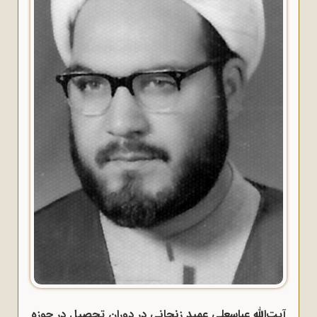
آیت‌الله عباسعلی عمید زنجانی در دوران تحصیل در حوزه