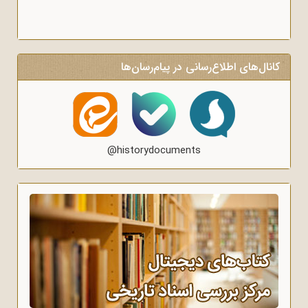
کانال‌های اطلاع‌رسانی در پیام‌رسان‌ها
@historydocuments