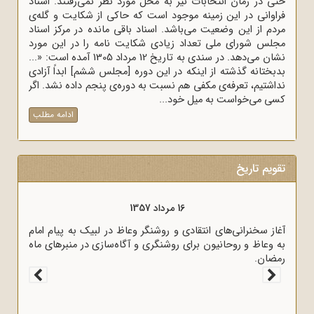
حتی در زمان انتخابات نیز به محل مورد نظر نمی‌رفتند. اسناد
فراوانی در این زمینه موجود است که حاکی از شکایت و گله‌ی
مردم از این وضعیت می‌باشد. اسناد باقی مانده در مرکز اسناد
مجلس شورای ملی تعداد زیادی شکایت نامه را در این مورد
نشان می‌دهد. در سندی به تاریخ 12 مرداد 1305 آمده است: «...
بدبختانه گذشته از اینکه در این دوره [مجلس ششم] ابداً آزادی
نداشتیم، تعرفه‌ی مکفی هم نسبت به دوره‌ی پنجم داده نشد. اگر
کسی می‌خواست به میل خود...
ادامه مطلب
تقویم تاریخ
16 مرداد 1357
آغاز سخنرانی‌های انتقادی و روشنگر وعاظ در لبیک به پیام امام
به وعاظ و روحانیون برای روشنگری و آگاه‌سازی در منبرهای ماه
رمضان.