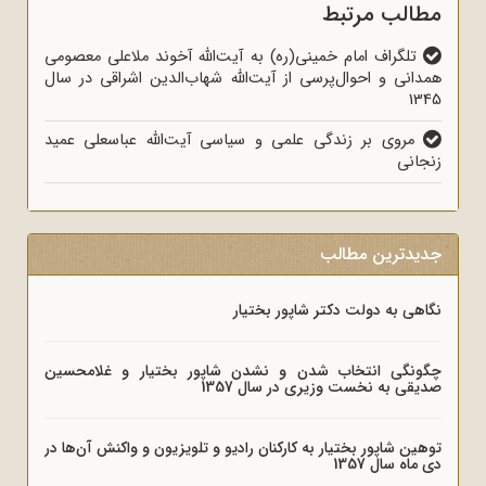
مطالب مرتبط
تلگراف امام خمینی(ره) به آیت‌الله آخوند ملاعلی معصومی
همدانی و احوال‌پرسی از آیت‌الله شهاب‌الدین اشراقی در سال
1345
مروی بر زندگی علمی و سیاسی آیت‌الله عباسعلی عمید
زنجانی
جدیدترین مطالب
نگاهی به دولت دکتر شاپور بختیار
چگونگی انتخاب شدن و نشدن شاپور بختیار و غلامحسین
صدیقی به نخست وزیری در سال 1357
توهین شاپور بختیار به کارکنان رادیو و تلویزیون و واکنش آن‌ها در
دی ماه سال 1357