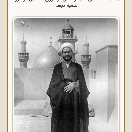
علمیه نجف