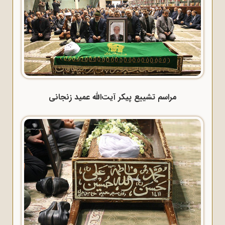
مراسم تشییع پیکر آیت‌الله عمید زنجانی