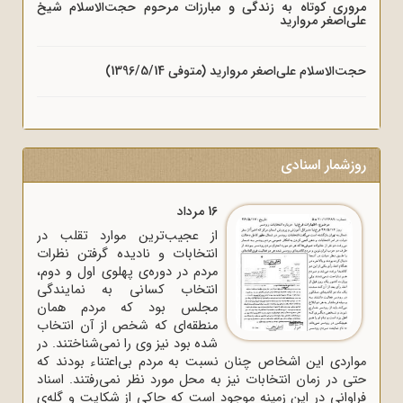
مروری کوتاه به زندگی و مبارزات مرحوم حجت‌الاسلام شیخ
علی‌اصغر مروارید
حجت‌الاسلام علی‌اصغر مروارید (متوفی 1396/5/14)
روزشمار اسنادی
16 مرداد
از عجیب‌ترین موارد تقلب در
انتخابات و نادیده گرفتن نظرات
مردم در دوره‌ی پهلوی اول و دوم،
انتخاب کسانی به نمایندگی
مجلس بود که مردم همان
منطقه‌ای که شخص از آن انتخاب
شده بود نیز وی را نمی‌شناختند. در
مواردی این اشخاص چنان نسبت به مردم بی‌اعتناء بودند که
حتی در زمان انتخابات نیز به محل مورد نظر نمی‌رفتند. اسناد
فراوانی در این زمینه موجود است که حاکی از شکایت و گله‌ی