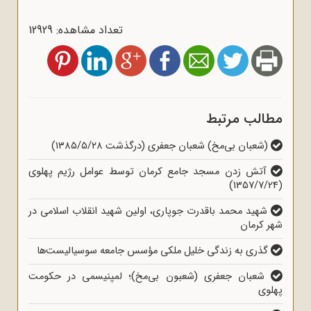
تعداد مشاهده: 12929
مطالب مرتبط
(شعبان بی‌مخ) شعبان جعفری (درگذشت ۱۳۸۵/۵/۲۸)
آتش زدن مسجد جامع کرمان توسط عوامل رژیم پهلوی
(1357/7/24)
شهید محمد باقدرت جوپاری، اولین شهید انقلاب اسلامی در
شهر کرمان
گذری به زندگی خلیل ملکی مؤسس جامعه سوسیالیست‎‌ها
شعبان جعفری (شعبون بی‌مخ)؛ لمپنیسمی در حکومت
پهلوی