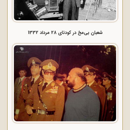
شعبان بی‌مخ در کودتای 28 مرداد 1332