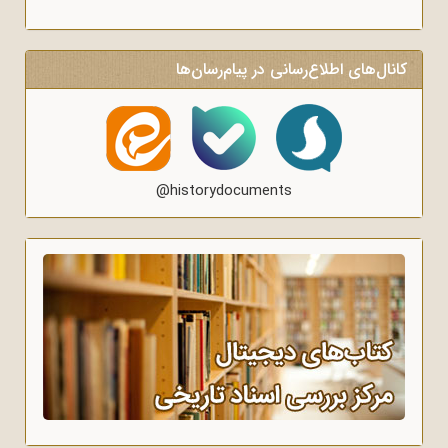
کانال‌های اطلاع‌رسانی در پیام‌رسان‌ها
@historydocuments