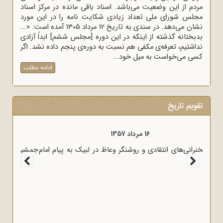
مردم از این وضعیت می‌باشد. اسناد باقی مانده در مرکز اسناد
مجلس شورای ملی تعداد زیادی شکایت نامه را در این مورد
نشان می‌دهد. در سندی به تاریخ 12 مرداد 1305 آمده است: «...
بدبختانه گذشته از اینکه در این دوره [مجلس ششم] ابداً آزادی
نداشتیم، تعرفه‌ی مکفی هم نسبت به دوره‌ی پنجم داده نشد. اگر
کسی می‌خواست به میل خود...
ادامه مطلب
تقویم تاریخ
16 مرداد 1357
آغاز سخنرانی‌های انتقادی و روشنگر وعاظ در لبیک به پیام امام
به وعاظ و روحانیون برای روشنگری و آگاه‌سازی در منبرهای ماه
رمضان.