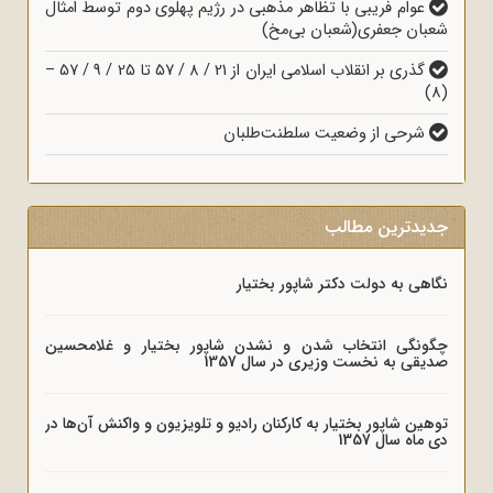
عوام فریبی با تظاهر مذهبی در رژیم پهلوی دوم توسط امثال
شعبان جعفری(شعبان بی‌مخ)
گذری بر انقلاب اسلامی ایران از 21 / 8 / 57 تا 25 / 9 / 57 –
(8)
شرحی از وضعیت سلطنت‌طلبان
جدیدترین مطالب
نگاهی به دولت دکتر شاپور بختیار
چگونگی انتخاب شدن و نشدن شاپور بختیار و غلامحسین
صدیقی به نخست وزیری در سال 1357
توهین شاپور بختیار به کارکنان رادیو و تلویزیون و واکنش آن‌ها در
دی ماه سال 1357