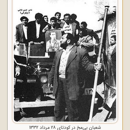
شعبان بی‌مخ در کودتای 28 مرداد 1332