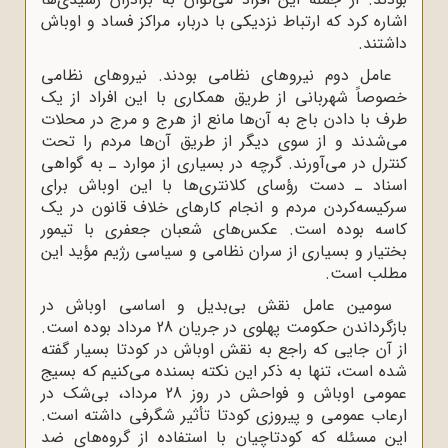
اشاره کرد که ارتباط نزدیکی با دربار، مراکز فساد و اوباش
داشتند.
عامل دوم نیروهای نظامی بودند. نیروهای نظامی
خصوصاً شهربانی از طریق همکاری با این افراد از یک
طرف با دادن باج به آن‌ها مانع از هرج و مرج در محلات
می‌شدند و از سوی دیگر از طریق آن‌ها مردم را تحت
کنترل در می‌آورند. گرچه در بسیاری از موارد ـ به گواهی
اسناد ـ دست رؤسای کلانتری‌ها با این اوباش برای
سرکیسه‌کردن مردم و انجام کارهای خلاف قانون در یک
کاسه بوده است. عکس‌های شعبان جعفری با تیمور
بختیار و بسیاری از سران نظامی و سیاسی رژیم مؤید این
مطلب است.
سومین عامل نقش بی‌بدیل و اساسی اوباش در
بازگرداندن حکومت پهلوی در جریان 28 مرداد بوده است.
از آن جایی که راجع به نقش اوباش در کودتا بسیار گفته
شده است، تنها به ذکر این نکته بسنده می‌کنیم که بسیج
عمومی اوباش و فواحش در روز 28 مرداد، بی‌شک در
ارعاب عمومی و پیروزی کودتا تأثیر شگرفی داشته است.
این مسئله که کودتاچیان با استفاده از گروه‌های ضد