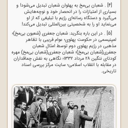
[4]
. شعبان بی‌مخ به پهلوان شعبان تبدیل می‌شود! و
بسیاری از امتیازات را در انحصار خود و نوچه‌هایش
می‌گیرد و دستگاه رسانه‌ای رژیم با تبلیغی که از او
می‌نماید او را به شخصیتی بین‌المللی تبدیل می‌کند!
[5]
. در این باره بنگرید:
شعبان جعفری (شعبون بی‌مخ)؛
لمپنیسمی در حکومت پهلوی
؛
عوام فریبی با تظاهر
مذهبی در رژیم پهلوی دوم توسط امثال شعبان
جعفری(شعبان بی‌مخ)
؛ شعبان جعفری(شعبان بى‌مخ) مهره
کودتای ننگین 28 مرداد 1332؛
نگاهی به نقش چماقداران
در مقابله با انقلاب اسلامی
؛ سایت مرکز بررسی اسناد
تاریخی.