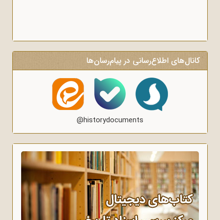
کانال‌های اطلاع‌رسانی در پیام‌رسان‌ها
@historydocuments