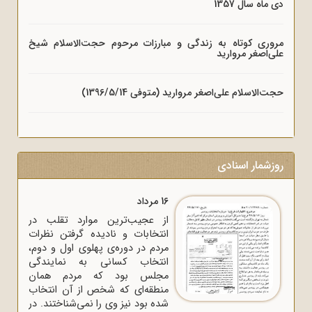
دی ماه سال 1357
مروری کوتاه به زندگی و مبارزات مرحوم حجت‌الاسلام شیخ
علی‌اصغر مروارید
حجت‌الاسلام علی‌اصغر مروارید (متوفی 1396/5/14)
روزشمار اسنادی
16 مرداد
از عجیب‌ترین موارد تقلب در
انتخابات و نادیده گرفتن نظرات
مردم در دوره‌ی پهلوی اول و دوم،
انتخاب کسانی به نمایندگی
مجلس بود که مردم همان
منطقه‌ای که شخص از آن انتخاب
شده بود نیز وی را نمی‌شناختند. در