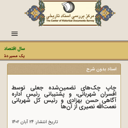
منو
سال اقتصاد مق
یک مسیر دشمن، ع
اسناد بدون شرح
چاپ چک‌های تضمین‌شده جعلی توسط
افسران شهربانی، و پشتیبانی رئیس اداره
آگاهی حسن بهزادی و رئیس کل شهربانی
نعمت‌الله نصیری از آن‌ها
تاریخ انتشار: 24 آبان 1402