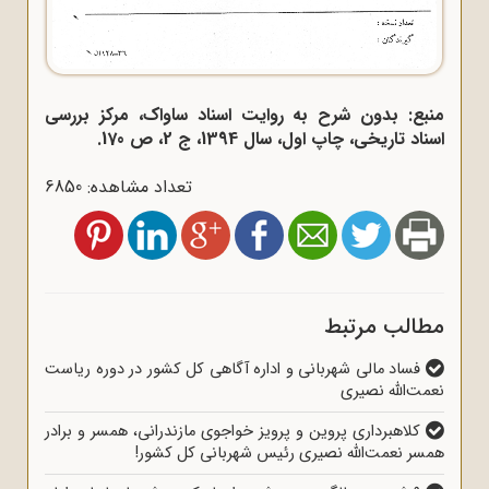
منبع: بدون شرح به روایت اسناد ساواک، مرکز بررسی
اسناد تاریخی، چاپ اول، سال 1394، ج 2، ص 170.
تعداد مشاهده: 6850
مطالب مرتبط
فساد مالی شهربانی و اداره آگاهی کل کشور در دوره ریاست
نعمت‌الله نصیری
کلاهبرداری پروین و پرویز خواجوی مازندرانی، همسر و برادر
همسر نعمت‌الله نصیری رئیس شهربانی کل کشور!