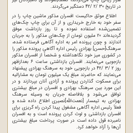
در تاریخ 30 /2 /42 دستگیر می‌گردند.
اطلاع موثق حاکیست افسران مذکور ماشین چاپ را در
سفر خود به خارج خریداری و از آن برای چاپ چک‌های
تضمین‌شده استفاده نموده و تا روز بازداشت موفق
گردیده‌اند 20 ملیون تومان از چک‌های مذکور را به جریان
اندازند و چون پرونده امر به اداره آگاهی فرستاده شده،
سرهنگ[حسن] بهزادی رئیس اداره آگاهی پرونده مذکور را
در کشوری میز خود نگاهداشته و شخصاً از افسران مذکور
بازجویی می‌نمایند. افسران بازداشتی ساعت 6 بعدازظهر
روز 2 /3 /42 در بازجویی خود به سرهنگ بهزادی پیشنهاد
می‌نمایند که حاضرند مبلغ یک میلیون تومان به مشارالیه
برای مسکوت گذاردن پرونده و آزادی آنان بپردازند و در
این مورد بین سرهنگ بهزادی و افسران در مبلغ بیشتری
توافق می‌شود و بلافاصله جریان به وسیله سرهنگ
بهزادی به تیمسار [نعمت‌الله]نصیری اطلاع داده شده و
فعلاً رئیس اداره آگاهی مشغول پیدا کردن راه گریزی برای
افسران بازداشتی و لوث کردن پرونده است و به افسران
نامبرده قول داده است در صورت پرداخت مبلغ بیشتری
آن‌ها را آزاد خواهد کرد.