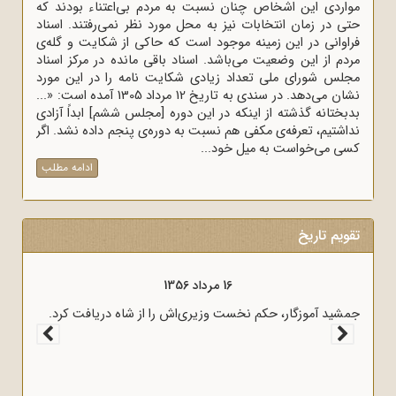
مواردی این اشخاص چنان نسبت به مردم بی‌اعتناء بودند که
حتی در زمان انتخابات نیز به محل مورد نظر نمی‌رفتند. اسناد
فراوانی در این زمینه موجود است که حاکی از شکایت و گله‌ی
مردم از این وضعیت می‌باشد. اسناد باقی مانده در مرکز اسناد
مجلس شورای ملی تعداد زیادی شکایت نامه را در این مورد
نشان می‌دهد. در سندی به تاریخ 12 مرداد 1305 آمده است: «...
بدبختانه گذشته از اینکه در این دوره [مجلس ششم] ابداً آزادی
نداشتیم، تعرفه‌ی مکفی هم نسبت به دوره‌ی پنجم داده نشد. اگر
کسی می‌خواست به میل خود...
ادامه مطلب
تقویم تاریخ
16 مرداد 1356
یام امام
جمشید آموزگار، حکم نخست وزیری‌اش را از شاه دریافت کرد.
های ماه