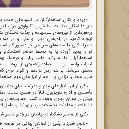
«ورود و بقای استعمارگران در کشورهای هدف بدو
بازوها امکان نداشت. دانش و تکنولوژی برتر، ق
برخورداری از نیروهای سرسپرده و جذب نخبگان کشور
ایجاد تردید در باورهای دینی و ملی و در صور
تصرف کلی یا منطقه‌ای سرزمین در دستور کار استعم
او را پدید آورده یا به تسلط حاضر استحکام و
استعمارگران ایفا می‌کرد. تغییر زبان و فرهنگ ب
احزاب وابسته و یا استفاده راهبردی از آن‌ها، با
محقق می‌شد. بر هم زدن نژادها و اقوام برای گ
ملی، محلی، نژادی و... هم از ابزارهای مهم استعما
یکی از این ابزارهای مهم و قدرتمند برای بهائیان 
تأسیس و اداره تلویزیون قبلاً در همین سایت م
بیش در دوران پهلوی وجود داشت. حمایت‌های بی‌در
تبلیغات و معاونت نخست‌وزیر، از بهائیان، عامل اص
یکی از عناصر تشکیلات بهائیان در رادیو ناصر شیر
«ناصر شیرزاد یکی از فعالان بهائی در عرصه ف