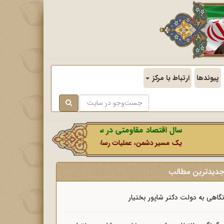
پیوندها
ارتباط با مرکز
سال اقتصاد مقاومتی در سایه وحدت ملی و امنیت ملی.
یک مسیر دشمن، عملیات رسانه‌ای او است که در این ایام بطور خاص با 
دیدترین مطالب
گاهی به دولت دکتر شاپور بختیار