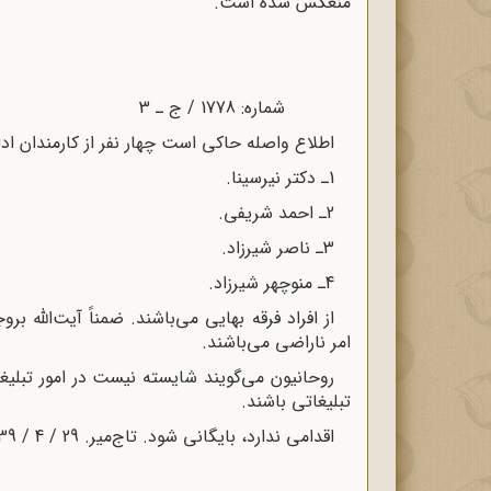
منعکس شده است.
شماره: 1778 / ج ـ 3 تاریخ: 29 / 4 / 1339
اطلاع واصله حاکی است چهار نفر از کارمندان ادا
1ـ دکتر نیرسینا.
2ـ احمد شریفی.
3ـ ناصر شیرزاد.
4ـ منوچهر شیرزاد.
از افراد فرقه بهایی می‌باشند. ضمناً آیت‌الله 
امر ناراضی می‌باشند.
روحانیون می‌گویند شایسته نیست در امور تبلی
تبلیغاتی باشند.
اقدامی ندارد، بایگانی شود. تاج‌میر. 29 / 4 / 39