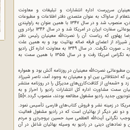
عینیان سرپرست اداره انتشارات و تبلیغات و معاونت
د در سال ۱۳۴۳ بدون استعلام از ساواک به عنوان متصدی دفتر اطلاعات و مطبوعات
ایران و سپس رایزن مطبوعاتی سفارت ایران در لندن، منصوب شد و در سال ۱۳۴۷ با همین عنوان به راولپندی
پاکستان منتقل گردید و یک سال بعد، وابسته مطبوعاتی سفارت ایران در امریکا شد و در سال 1346 برادر وی
ا پهلوی که ریاست آن را نصرت‌الله معینیان رئیس دفتر
یرزاد از اعضای فرقه ضاله بهائیت بود و به همین علت
ازدواج وی با خانم فروزنده اربابی ـ که مسلمان بود ـ صورت نگرفت. در سال 1349 به معاونت اداره کل رادیو
تهران رسید و در سال 1352 به عنوان سرکنسول به تگزاس امریکا رفت و در سال ۱۳۵۵ با همین سمت به
 مطبوعاتى نصرت‌الله معینیان در روزنامه آتش بود و همواره
 که اختلافاتى بین او و معینیان به وجود آمد، ناصر شیرزاد
و «شمه‌اى از کثافت‌کارى‌هاى مدیرکل را در روزنامه منتشر
ن سمت مشاورت اداره کل انتشارات رادیو را احراز و به
تودیوى جدید رادیو مشغول مطالعه بودند، منصوب گردد.»
[5]
«ایران بوکز» را در آمریکا در زمینه نشر و فروش کتاب‌های فارسی تأسیس نمود.
 و دو نفر دیگر از بهائیان است که در رادیو مشغول فعالیت
 موجب نگرانی آیت‌الله العظمی سید حسین بروجردی و مردم
و نمادهای دینی در رادیو به وسیله بهائیان شاغل در آن