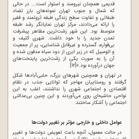
قدیمی همچنان نیرومند و استوار است... در حالی
که شمال و جنوب تهران نمونه‌های بارز تضاد
طبقاتی و تفاوت سطح زندگی طبقه ثروتمند و فقیر
را ارائه می‌دادند، مرکز تهران نمایانگر رشد طبقه
متوسط بود. این شهر زشت‌ترین مظاهر پیشرفت
تمدن جدید را با خود داشت. شهری کثیف و
بی‌قواره، گسترده و غیرقابل شناسایی، پر از جمعیت
و اتومبیل که در زیر ابری از دود سیاه مدفون شده و
آن را به ‌صورت یکی از زشت‌ترین پایتخت‌های
جهان درآورده بود.»
[12]
در تهران و همچنین شهرهای بزرگ، حلبی‌آبادها شکل
گرفتند و روستاییان مهاجر که توانایی جذب در نظام
اقتصادی و اجتماعی شهری را نداشتند، اغلب به این
نواحی حاشیه‌ای روی می‌آوردند و این چنین بی‌عدالتی
اجتماعی را آشکار ساختند.
عوامل داخلی و خارجی مؤثر بر تغییر دولت‌ها
در حالت معمول، آنچه باعث تعویض دولت‌ها و تغییر