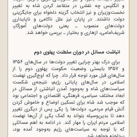
و انگلیس چه نقشی در متقاعد کردن شاه به تغییر
نخست‌وزیران و نیز انتخاب گزینه دلخواه برای جایگزینی
دولت داشتند. در پایان نیز علل ناکامی و ناپایداری
دولت‌های منصوب ـ یعنی دولت‌های آموزگار،
شریف‌امامی، ازهاری و بختیار ـ بررسی خواهد شد.
انباشت مسائل در دوران سلطنت پهلوی دوم
برای درک بهتر چرایی تغییر دولت‌ها در سال‌های 1356
و 1357 بایستی وضعیت حکومت پهلوی دوم را از
سال‌های قبل مورد توجه قرار داد. چرا که اوج‌گیری نهضت
اسلامی در سال‌های پایانی رژیم، نتیجه‌ی شکست
سیاست‌های شاه و به‌وجود آمدن انباشتی از مسائل در
ابعاد مختلف سیاسی، فرهنگی، اقتصادی و اجتماعی بود
که موجب شد شاه برای تسکین اوضاع و خاموش کردن
آتش قیام مردمی، دولت‌ها را یکی پس از دیگری تغییر
دهد تا بدین‌وسیله بتواند به کمک یکی از آن‌ها نهضت
اسلامی مردم ایران را مهار کند. در ادامه به اهم مسائلی
که با توجه به سیاست‌های رژیم به‌وجود آمده بود،
پرداخته خواهد شد.