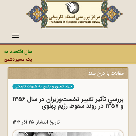
منو
سال اقتصاد مقاومت
یک مسیر دشمن، عملیات
مقالات با درج سند
جهاد تبیین و پاسخ به شبهات تاریخی
بررسی تأثیر تغییر نخست‌وزیران در سال‌ 1356
و 1357 در روند سقوط رژیم پهلوی
تاریخ انتشار: 25 آذر 1402