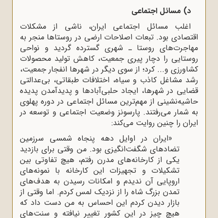
د) مسائل اجتماعی
اغلب مسائل اجتماعی ایران، ناشی از مشکلات
اقتصادی بود. تبعات اصلاحات ارضی در روستاها منجر به
مهاجرت‌های روستا ـ شهری گسترده گردید و نواحی
روستایی را دچار پیری جمعیت، کاهش تولید محصولات
کشاورزی و... کرد؛ از سوی دیگر در شهرها انفجار جمعیت،
رشد مشاغل کاذب و سیاه، اختلافات طبقاتی، بی‌عدالتی
قضایی در شهرها، ایجاد حلبی‌آبادها و پدیدآمدن پدیده
حاشیه‌نشینی از مهم‌ترین مسائل اجتماعی در دوره پهلوی
به شمار می‌رفتند. پارسونز وضعیت اجتماعی و توسعه در
ایران را چنین روایت می‌کند:
«ایران در اوایل دهه پنجاه شمسی سرزمین
تضادهای شگفت‌انگیزی بود. من وقتی برای بازدید
یکی از کارخانه‌های مدرن رفتم، هیچ تفاوتی بین
تشکیلات و تجهیزات این کارخانه با نمونه‌های
اروپایی آن ندیدم و امکانات رسیدن به هدف‌های
تمدن بزرگ شاه را از نزدیک لمس کردم. اما وقتی از
بازار دیدن کردم این احساس به من دست داد که
هیچ چیز در این کشور تغییر نیافته و سنت‌های