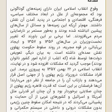
مقدمه
وقوع انقلاب اسلامی ایران دارای زمینه‌های گوناگونی
بود که مجموعه‌ای از علل در ابعاد مختلف سیاسی،
فرهنگی، اقتصادی و اجتماعی در پدید آمدن آن نقش
داشتند. مهم‌تر آن‌که این زمینه‌ها و مسائل از سال‌های
پیشین انباشته شده بودند و به‌طور مستمر بر نارضایتی
مردم می‌افزودند. اما برخی بر این باورند که تغییر
نخست‌وزیران در سال‌های 1356 و 1357 و ایجاد
بی‌ثباتی در قوه مجریه، در روند سقوط حکومت پهلوی
نقش عمده‌ای داشته است. به بیان دیگر، تعویض
دولت‌ها توسط شاه (که اغلب از اداره امور کشور ناتوان
بودند) موجب گردید که مشکلات افزوده شود و در نهایت،
انقلاب اسلامی در 22 بهمن 1357 به پیروزی برسد. این
افراد مشکلات درون‌زاد رژیم پهلوی را از جهتی اصل قرار
می‌دهند و بازتاب آن را در جامعه از نظر دور می‌دارند!
آن‌ها فرضشان بر این است که قدرت قاهره رژیم پهلوی از
چنان صلابتی برخوردار بود و آن چنان ابر قدرتی مثل
آمریکا و اسرائیل و کشورهای غربی از آن حمایت و
پشیبانی می‌کردند که در نتیجه امکان سقوط چنین رژیمی
بدون مشکلات درونی و داخلی در سیستم حکمرانی و