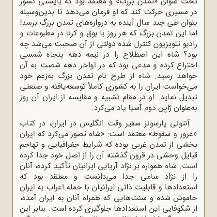
تحت ‌عنوان «تمدن بزرگ» و معتقد بود که بایستی کشور
در مسیری حرکت کند که او فرمان می‌دهد تا بدین‌وسیله
بتوان طی چند سال آینده به دروازه‌های تمدن بزرگ برسد!
اما این تمدن بزرگ که هر روز با بوق و کرنا در مطبوعات و
رادیو تلویزیون کنترل‌ شده دولتی از آن صحبت می‌شد چه
بود؟ شاه این اصطلاح را در نیمه دهه پنجاه شمسی
اختراع کرده و مدعی بود که در اواخر دهه شصت به آن
خواهد رسید. شاه از طرح نام تمدن بزرگ به‌زعم خود
می‌خواست ایران را به کشوری کاملاً توسعه‌یافته و صنعتی
تبدیل نماید. او در مقام تشبیه و مقایسه از ایران آن روز
به‌عنوان ژاپن دوم آسیا یاد می‌کرد.
آنتونی پارسونز سفیر وقت انگلیس در ایران، در کتاب
«غرور و سقوط» معتقد است: «شاه تصور می‌کرد که ایران
بخشی از تمدن غربی بوده که شرایط جغرافیایی و تهاجم
قبایل وحشی در قرون گذشته آن را از اصل خود جدا کرده
است. شاه همواره بر نژاد آریایی ایرانیان تأکید کرده، آنان
را از نژاد سامی جدا می‌دانست و معتقد بود که
استعدادها و قابلیت ذاتی ایرانیان با حمله اعراب به ایران
خاموش شده و سنت‌هایی که همراه آنان به ایران آمده،
از شکوفایی این استعدادها جلوگیری کرده است. بنابر این