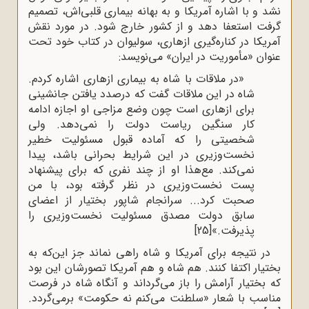
نشد و با اشاره آمریکا و به بهانه بیماری قلبی‌اش، تصمیم
گرفت استعفا دهد و از کشور خارج شود. در مورد نقش
آمریکا در کناره‌گیری ازهاری، سولیوان در کتاب خود تحت‌
عنوان «مأموریت در ایران» می‌نویسد:
«در ملاقات با شاه به بیماری ازهاری اشاره کردم.
شاه در این ملاقات گفت که درصدد یافتن جانشینی
برای ازهاری است چون وضع مزاجی او اجازه ادامه
کار سنگین ریاست دولت را نمی‌دهد. ولی
شخصیتی را که آماده قبول مسئولیت خطیر
نخست‌وزیری در این شرایط بحرانی باشد، پیدا
نمی‌کند. مع‌هذا او از چند نفری که برای پیشنهاد
پست نخست‌وزیری در نظر گرفته بود، با من
صحبت کرد... سرانجام شاپور بختیار از اعضای
سابق دولت مصدق مسئولیت نخست‌وزیری را
پذیرفت.»
[25]
در نتیجه برای آمریکا و شاه راهی نماند جز این‌که به
بختیار اکتفا کنند. هم شاه و هم آمریکا تصورشان این بود
که بختیار آرامش را باز می‌گرداند و آنگاه شاه در فرصت
مناسب با شعار «سلطنت می‌کنم نه حکومت» برمی‌گردد.