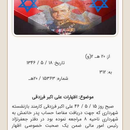
از: 20 هـ ‌2(و)
تاریخ: 18 / 5 / 1346
به: 312
شماره: 15363 / 20هـ
موضوع: اظهارات علی اکبر فرزدقی
صبح روز 15 / 5 / 46 علی اکبر فرزدقی کارمند بازنشسته
شهرداری که جهت دریافت مفاصا حساب پدر خانمش به
شهرداری ناحیه 8 مراجعه نموده بود در دفتر جعفرنژاد
رئیس امور مالی ضمن یک صحبت خصوصی اظهار