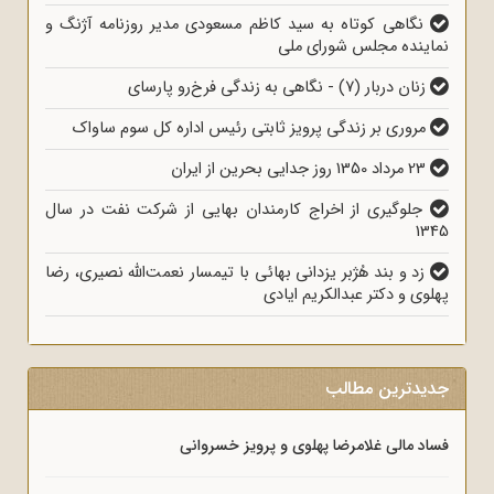
نگاهی کوتاه به سید کاظم مسعودی مدیر روزنامه آژنگ و
نماینده مجلس شورای ملی
زنان دربار (7) - نگاهی به زندگی فرخ‌رو پارسای
مروری بر زندگی پرویز ثابتی رئیس اداره کل سوم ساواک
23 مرداد 1350 روز جدایی بحرین از ایران
جلوگیری از اخراج کارمندان بهایی از شرکت نفت در سال
1345
زد و بند هُژبر یزدانی بهائی با تیمسار نعمت‌الله نصیری، رضا
پهلوی و دکتر عبدالکریم ایادی
جدیدترین مطالب
فساد مالی غلامرضا پهلوی و پرویز خسروانی