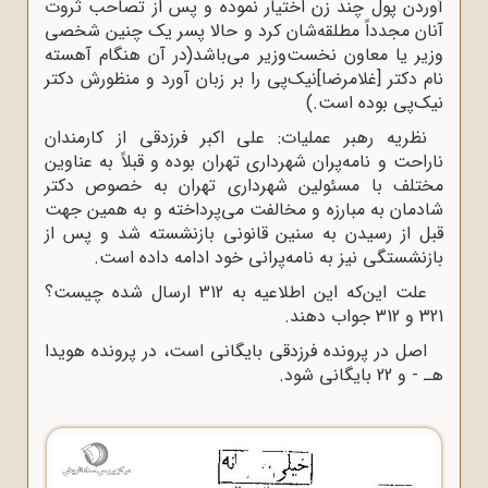
آوردن پول چند زن اختیار نموده و پس از تصاحب ثروت
آنان مجدداً مطلقه‌شان کرد و حالا پسر یک چنین شخصی
وزیر یا معاون نخست‌وزیر می‌باشد(در آن هنگام آهسته
نام دکتر [غلامرضا]نیک‌پی را بر زبان آورد و منظورش دکتر
نیک‌پی بوده است.)
نظریه رهبر عملیات: علی اکبر فرزدقی از کارمندان
ناراحت و نامه‌پران شهرداری تهران بوده و قبلاً به عناوین
مختلف با مسئولین شهرداری تهران به خصوص دکتر
شادمان به مبارزه و مخالفت می‌پرداخته و به همین جهت
قبل از رسیدن به سنین قانونی بازنشسته شد و پس از
بازنشستگی نیز به نامه‌پرانی خود ادامه داده است.
علت این‌که این اطلاعیه به 312 ارسال شده چیست؟
321 و 312 جواب دهند.
اصل در پرونده فرزدقی بایگانی است، در پرونده هویدا
هـ - و 22 بایگانی شود.