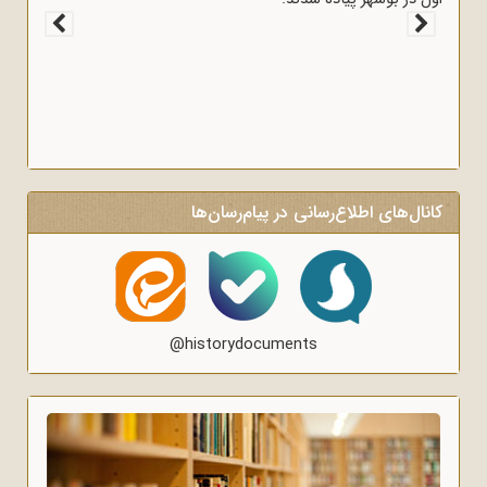
کانال‌های اطلاع‌رسانی در پیام‌رسان‌ها
@historydocuments