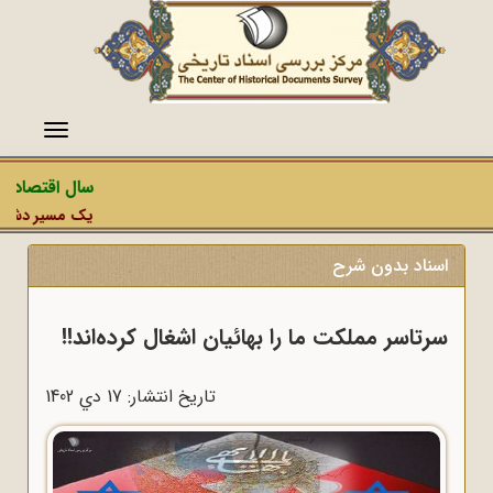
منو
سال اقتصاد مق
یک مسیر دشمن، ع
اسناد بدون شرح
سرتاسر مملکت ما را بهائیان اشغال کرده‌اند!!
تاریخ انتشار: 17 دي 1402