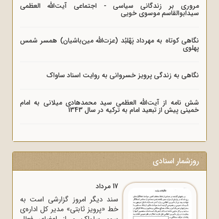
مروری بر زندگانی سیاسی - اجتماعی آیت‌الله العظمی
سیدابوالقاسم موسوی خویی
نگاهی کوتاه به مهرداد پَهْلبُد (عزت‌الله مین‌باشیان) همسر شمس
پهلوی
نگاهی به زندگی پرویز خسروانی به روایت اسناد ساواک
شش نامه از آیت‌الله العظمی سید محمدهادی میلانی به امام
خمینی پیش از تبعید امام به ترکیه در سال 1343
روزشمار اسنادی
17 مرداد
سند دیگر امروز گزارشی است به
خط «پرویز ثابتی» مدیر کل اداره‌ی