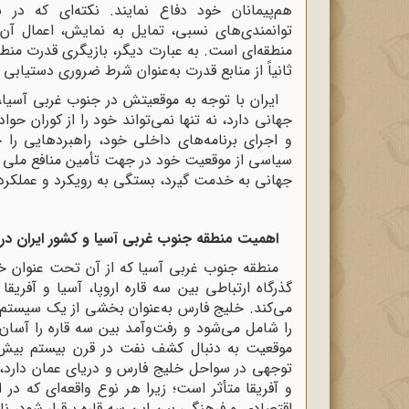
هم‌پیمانان خود دفاع نمایند. نکته‌ای که در 
توانمندی‌های نسبی، تمایل به نمایش، اعمال آن
منطقه‌ای است. به عبارت دیگر، بازیگری قدرت منطق
ثانیاً از منابع قدرت به‌عنوان شرط ضروری دستیابی 
ایران با توجه به موقعیتش در جنوب غربی آسیا
جهانی دارد، نه ‌تنها نمی‌تواند خود را از کوران حو
و اجرای برنامه‌های داخلی خود، راهبردهایی را 
سیاسی از موقعیت خود در جهت تأمین منافع ملی است
جهانی به خدمت گیرد، بستگی به رویکرد و عملکرد 
اهمیت منطقه جنوب غربی آسیا و کشور ایران در 
منطقه جنوب غربی آسیا که از آن تحت ‌عنوان خاو
گذرگاه ارتباطی بین سه قاره اروپا، آسیا و آفری
می‌کند. خلیج فارس به‌عنوان بخشی از یک سیستم ر
را شامل می‌شود و رفت‌وآمد بین سه قاره را آسان م
موقعیت به دنبال کشف نفت در قرن بیستم بیش
توجهی در سواحل خلیج فارس و دریای عمان دارد، د
و آفریقا متأثر است؛ زیرا هر نوع واقعه‌ای که در 
اقتصادی و فرهنگی بین این سه قاره برقرار شود، نا