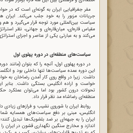
مقر جغرافیایی ایران به گونه‌ای است که در حوا
جریانات مزبور را به خود جلب می‌کند. ایران هم
سیاست بین‌المللی مورد توجه قرار می‌گیرد و هم 
مقیاس قاره‌ای، میان‌‌قاره‌ای و جهانی، نظر است
می‌کند و به عبارتی یکی از عناصر و اجزای استراتژ
سیاست‌های منطقه‌ای در دوره پهلوی اول
در دوره پهلوی اول، آنچه را که بتوان (مانند دو
این دوره عمده سیاست‌ها تنها داخلی بود و انگلس
داشت. زیرا در واقع روی کار آمدن رضاخان به خوا
خواست و اراده انگلیس بستگی داشت. بنابر ا
تحولات درون‌ کشور بود اما می‌توان عملکرد حکو
منطقه‌ای رضاشاه مد نظر قرار داد.
روابط ایران با شوروی نشیب ‌و فرازهای زیادی د
انگلیس، مبنی بر دفع سیاست‌های همسایه شمالی 
ایران را به جبهه‌ای بر ضد بلشویک‌ها تبدیل کنند؛
اندازد و مخارج سنگین نگهداری قشون در ایران را
که به تدریج قابلیت‌های بیشتری کسب می‌کرد، ب