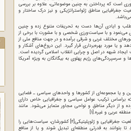
روری است که پرداختن به چنین موضوعاتی، علاوه بر بررسی
قعیت‌ جغرافیایی مناطق ژئواستراتژیکی و نیز درک ساختار و
ی‌باشد.
‌طلب و ایادی آن‌ها دست به تحریفات متنوع زده و چنین
ی می‌نمود و با سیاست‌ورزی شخصی و با مشورت با برخی از
ورهای مختلف غربی و شرقی برآمده و در جهت منافع ملی از
ک
د و یا مورد بهره‌برداری قرار گیرد. این دروغ‌های آشکار و
 ایجاد شبهه در اصل و چرایی انقلاب اسلامی گردیده است.
ا و سرسپردگی‌های رژیم پهلوی به بیگانگان به ویژه آمریکا
ن و یا مجموعه‌ای از کشورها و واحدهای سیاسی ـ فضایی
که براساس ترکیب عوامل سیاسی و جغرافیایی خاص دارای
 از دیگر مناطق و نواحی مجاور متمایز می‌شود. مانند
نطقه عربی و غیره.
[1]
قعیت جغرافیایی و ژئوپلیتیکی
[2]
کشورشان، سیاست‌هایی را
ا بتوانند به قدرتی منطقه‌ای تبدیل شوند و یا از منافع