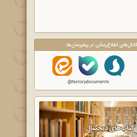
انال‌های اطلاع‌رسانی در پیام‌رسان‌ها
@historydocuments