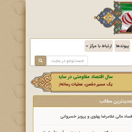
پیوندها
ارتباط با مرکز
سال اقتصاد مقاومتی در سایه وحدت ملی و امنیت ملی.
یک مسیر دشمن، عملیات رسانه‌ای او است که در این ایام بطور خاص با نشا
دیدترین مطالب
ساد مالی غلامرضا پهلوی و پرویز خسروانی