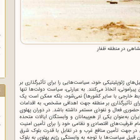
ن
م
ا
ق
اهی در منطقه ظفار
و
ز
ل‌های ژئوپلیتیکی خود، سیاست‌هایی را برای تأثیرگذاری بر
 پیرامونی، اتخاذ می‌کنند. به عبارتی، سیاست‌ دولت‌ها تنها
ت
بط خارجی با سایر کشورها) نمی‌شود، بلکه ممکن است یک
برای تأثیرگذاری بر منطقه جهت اهدافی مشخص، به اقدامات
ضوری فعال و نفوذی مستمر داشته باشد. در دوران پهلوی
 به‌عنوان یکی از هم‌پیمانان و وابستگان ایالات متحده
ب
تمام ظرفیت‌های اقتصادی و نظامی خود را برای تأمین امنیت
ر
در جهت تأمین منافع غرب و در تقابل با قدرت بلوک شرق
ا
ین قبیل سیاست‌ها با توجه به وابستگی رژیم پهلوی به بلوک