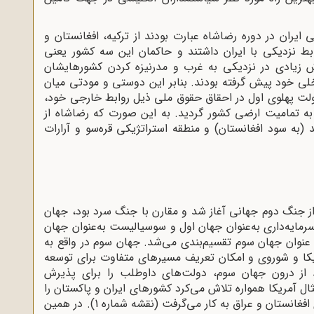
ران در دوره رضاشاه عبارت بودند از ترکیه، افغانستان و
ابط نزدیکی با ایران داشتند و حاکمان این سه کشور یعنی
ش زیادی در نزدیکی به غرب و مدرنیزه‌ کردن کشورهایشان
خلی خود پیش گرفته بودند. بنابر این دوستی و مودتی میان
ولت پهلوی اول در احقاق حقوق ملی ذیل روابط خارجی خود،
ه تمامیت ارضی کشور گردید. به این صورت که رضاشاه از
به سود افغانستان) و منطقه استراتژیکی قره‌سو و آرارات
از جنگ دوم جهانی آغاز شد و مقارن با جنگ سرد بود، جهان
رمایه‌داری به‌عنوان جهان اول و سوسیالیست به‌عنوان جهان
 ‌عنوان جهان سوم تقسیم‌بندی می‌شد. جهان سوم در واقع به
یکا و شوروی و امکان تعریف مسیرهای متفاوت برای توسعه
ند از درون جهان سوم، دولت‌های داوطلب را برای پذیرش
ال آمریکا همواره تلاش می‌کرد کشورهای ایران و پاکستان را
با خود همراه کند و شوروی همین استراتژی را برای افغانستان و عراق به کار می‌گرفت (نقشه شماره 1). در همین