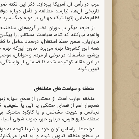
غرب در رأس آن آمریکا بپردازد. ذکر این نکته ض
تاریخی آن‌ها، نیازمند مطالعه و تأمل درباره مو
نظام فضایی ژئوپلیتیک جهانی در دوره جنگ سرد م
از طرف دیگر در دوران اخیر گروه‌های سلطنت
وانمود می‌کنند که شاه، سیاست مستقلی را پیگیر
درباریان، ضمن حفظ استقلال، درصدد تعامل با کش
همه این کشورها بهره می‌برد، بدون این‌که بهره ده
روشن، متأسفانه در برخی از مردم و جوانان، موجب
در این مقاله کوشیده شده تا قسمتی از وابستگی‌ه
تبیین گردد.
منطقه و سیاست‌های منطقه‌ای
منطقه عبارت است از: بخشی از سطح سیاره زمی
همجوار اعم از فضای خشکی یا آبی یا تلفیقی، 
تجانس و هویت مشخص و یا کارکرد مشترک بوده و
منطقه خلیج فارس، دریای خزر، جنوب شرقی آسیا، م
دولت‌ها براساس توان خود و نیز با توجه به مو
در سطح منطقه تدوین کرده و به اجرا می‌گذارند ت