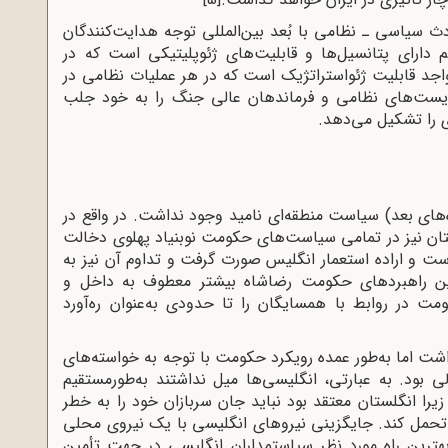
دث سیاسی ـ نظامی با بُعد بین‌المللی توجه هدایت‌کنندگان
 دارای پتانسیل‌ها و قابلیت‌های ژئوپلیتیکی است که در
واجد قابلیت ژئواستراتژیک است که در هر عملیات نظامی در
راتژیست‌های نظامی و فرماندهان عالی جنگ را به خود جلب
ی را تشکیل می‌دهد.
ره‌های بعد) سیاست منطقه‌ای نامید وجود نداشت. در واقع در
تان نیز در تمامی سیاست‌های حکومت نوبنیاد پهلوی دخالت
ست و اراده استعمار انگلیس صورت گرفت و تداوم آن نیز به
ین راهبرد‌های حکومت رضاشاه بیشتر معطوف به داخل و
مت در روابط با همسایگان را تا حدودی به‌عنوان ره‌آورد
اشت اما به‌طور عمده رویکرد حکومت با توجه به خواسته‌های
بود. به عبارتی، انگلیسی‌ها میل نداشتند به‌طورمستقیم
 زیرا انگلستان معتقد بود نباید جان سربازان خود را به خطر
 تحمل کند. جایگزینی نیروهای انگلیسی با یک نیروی محلی
هترین راه مورد نظر سیاستمداران انگلیسی در جهت تأمین