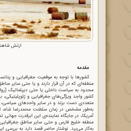
ارتش شاهنش
مقدمه
کشورها با توجه به موقعیت جغرافیایی و پتانسی
منطقه‌ای که در آن قرار دارند و یا حتی سایر مناطق
محدود به سیاست‌ داخلی یا حتی دیپلماتیک (روا
کشور واجد ویژگی‌های جغرافیایی و ژئوپلیتیکی، 
متعددی دست بزند و در سایر واحدهای سیاسی، ح
به‌طور مشخص در زمان سلطنت محمدرضا شاه، ایران
آمریکا، در جایگاه نماینده‌ی این ابرقدرت جهانی 
منطقه خلیج فارس و حتی سایر مناطق جغرافیایی 
به‌کار می‌برد. نوشتار حاضر قصد دارد به بررسی ا