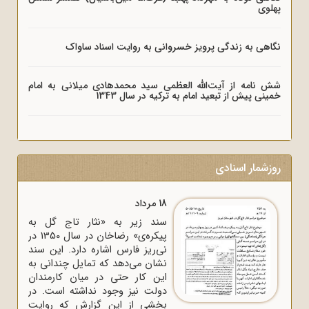
وی
هی به زندگی پرویز خسروانی به روایت اسناد ساواک
نامه از آیت‌الله العظمی سید محمدهادی میلانی به امام
نی پیش از تبعید امام به ترکیه در سال 1343
شمار اسنادی
18 مرداد
سند زیر به «نثار تاج گل به
پیکره‌ی» رضاخان در سال 1350 در
نی‌ریز فارس اشاره دارد. این سند
نشان می‌دهد که تمایل چندانی به
این کار حتی در میان کارمندان
دولت نیز وجود نداشته است. در
بخشی از این گزارش که روایت