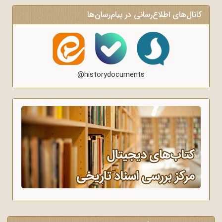
ال‌های اطلاع‌رسانی در پیام‌رسان‌ها
@historydocuments