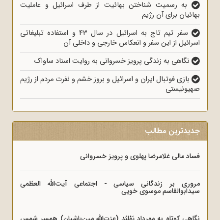
به رسمیت شناختن بهائیت از طرف اسرائیل و عاملیت
ئیان برای آن رژیم
سفر تیم تاج به اسرائیل در سال 43 و استفاده تبلیغاتی
ائیل از این سفر و انعکاس خارجی و داخلی آن
نگاهی به زندگی پرویز خسروانی به روایت اسناد ساواک
بازی فوتبال ایران و اسرائیل و بروز خشم و نفرت مردم از رژیم
ونیستی
یدترین مطالب
د مالی غلامرضا پهلوی و پرویز خسروانی
ری بر زندگانی سیاسی - اجتماعی آیت‌الله العظمی
ابوالقاسم موسوی خویی
هی کوتاه به مهرداد پَهْلبُد (عزت‌الله مین‌باشیان) همسر شمس