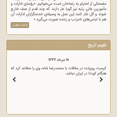
کی از احترام به رضاخان است می‌خوانیم: «رؤسای ادارات و
ورین عالی رتبه نیز گویا عار دارند که چند قدم از صف خارج
د و گل نثار کنند این عمل به وسیله‌ی خدمتگزاران ادارات آن
با لباس‌های نامرتب و زننده صورت می‌گیرد.»
ادامه مطلب
یم تاریخ
18 مرداد 1332
ای رؤسای
کرمیت روزولت در ملاقات با محمدرضا شاه، وی را متقاعد کرد که
م کردند.
هنگام کودتا در ایران نباشد.