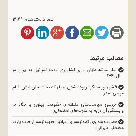
تعداد مشاهده: 12169
الب مرتبط
سفر موشه دایان وزیر کشاورزی وقت اسرائیل به ایران‌ در
134
9 شهریور سالگرد ربوده شدن احیاء کننده شیعیان لبنان، امام
سی صدر
بررسی سیاست‌های منطقه‌ای حکومت پهلوی با نگاه به
ستگی آن رژیم به قدرت‌های استعماری
حمایت شوروی کمونیسم و اسرائیل صهیونیسم از حزب پارت
فی بارزانی!!