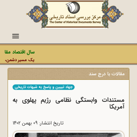
منو
سال اقتصاد مقاومتی
یک مسیر دشمن، عملیات 
مقالات با درج سند
جهاد تبیین و پاسخ به شبهات تاریخی
مستندات وابستگی نظامی رژیم پهلوی به
آمریکا
تاریخ انتشار: 09 بهمن 1402