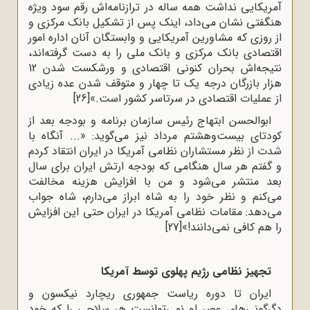
آمریکایی نداشت همه ساله در ترازنامه‌اش رقم سود ویژه
هنگفتی نشان می‌داد، اینک پس از تشکیل بانک مرکزی و
از روزی که مشاورین آمریکایی و وابستگان آنان اداره امور
اقتصادی بانک مرکزی و بانک ملی را به دست گرفته‌اند،
نتیجه‌اش بحران کنونی اقتصادی و ورشکست شدن 12
هزار بازرگان درجه یک تا چهار و متوقف شدن عده زیادی
از عملیات اقتصادی در سرتاسر کشور است.»
[26]
ابوالحسن ابتهاج رئیس سازمان برنامه و بودجه بعد از
کودتای بیست‌وهشتم مرداد نیز می‌گوید: «... آنگاه با
شدت از نظر مستشاران نظامی آمریکا در ایران انتقاد کردم
و گفتم هر سال هنگامی که بودجه ارتش ایران برای سال
بعد منتشر می‌شود و من با افزایش هزینه مخالفت
می‌کنم و نظر خود را به شاه ابراز می‌دارم، شاه جواب
می‌دهد: مقامات نظامی آمریکا در ایران حتی این افزایش
را هم کافی نمی‌دانند!»
[27]
تجهیز نظامی رژیم پهلوی توسط آمریکا
ایران تا دوره ریاست جمهوری ریچارد نیکسون و
دگرگونی‌های عصر او نمی‌توانست هر سلاحی را که خود