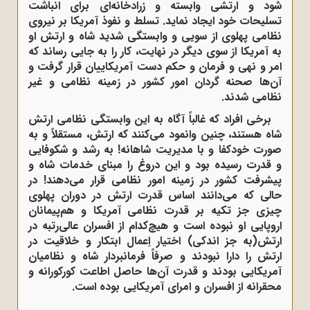
شود و ارتشی وابسته و زرادخانه‌ای برای انباشت
تسلیحات خود ایجاد نماید. تسلط و نفوذ آمریکا بر نیروی
نظامی پهلوی از سویی و وابستگی شدید شاه و ارتش او
به آمریکا از سوی دیگر در نهایت، کار را به جایی رساند که
امر و نهی و فرمان و حکم دست آمریکاییان قرار گرفت و
آن‌ها صحنه گردان امور کشور در زمینه نظامی و غیر
نظامی شدند.
برخی افراد که غالباً آگاه به این وابستگی نظامی ارتش
شاه هستند، چنین وانمود می‌کنند که ارتش، مستقلاً و به
صورت خودکفا و با مدیریت شاهانه! به رشد و شکوفایی
و قدرت رسیده بود و این دروغ را مبنای خدمات شاه و
پیشرفت کشور در زمینه امور نظامی قرار می‌دهند! در
حالی که می‌دانند اساس قدرت ارتش در دوران پهلوی
چیزی جز تکیه بر قدرت نظامی آمریکا و هم‌پیمانان
اروپایی او نبوده است و هیچ‌کدام از افسران عالی‌رتبه در
ارتش(به جز اندکی) اختیار اِعمال ابتکار و خلاقیت در
ارتش را دارا نبودند و صرفاً فرمانبردار شاه و نظامیان
آمریکایی بودند و قدرت آن‌ها حاصل اطاعت کورکورانه و
محقرانه از افسران و امرای آمریکایی بوده است.