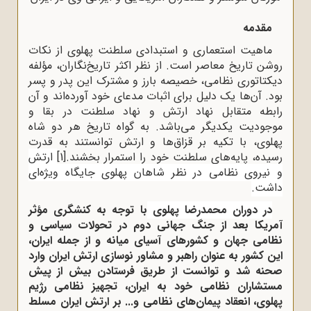
مقدمه
ماهیت استعماری و استبدادی سلطنت پهلوی از نکات
روشن تاریخ معاصر است. از نظر اکثر تاریخ‌نگاران، مؤلفه
دیکتاتوری نظامی، خصیصه بارز و مشترک این پدر و پسر
بود. آن‌ها یک دلیل برای اثبات مدعای خود آورده‌اند و آن
رابطه متقابل نهاد ارتش و نهاد سلطنت در بقا و
موجودیت یکدیگر می‌باشد. به گواه تاریخ هر دو شاه
پهلوی، با تکیه بر قزاق‌ها و ارتش توانستند به قدرت
رسیده، پایه‌های سلطنت خود را استمرار بخشند.
[1]
ارتش
و نیروی نظامی در نظر شاهان پهلوی جایگاه ویژه‌ای
داشت.
در دوران محمدرضا پهلوی
با توجه به کنشگری مؤثر
آمریکا بعد از جنگ جهانی دوم در تحولات سیاسی و
نظامی جهان و کشورهای آسیای میانه و از جمله ایران،
این کشور به عنوان راهبر و مشاور نوسازی ارتش ایران وارد
صحنه شد و توانست از طریق فرستادن بیش از پیش
مستشاران نظامی خود به ایران، تجهیز نظامی رژیم
پهلوی، انعقاد پیمان‌های نظامی و... بر ارتش ایران مسلط