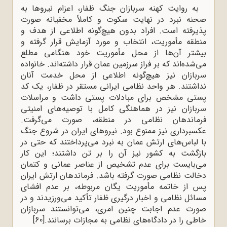
به روایت کهنه سربازان جنگ ظفار، اعزام نیروها به
صحنه نبرد در نهایت سکوت و کاملاً مخفیانه صورت
پذیرفته است. افراد بدون هیچ‌گونه اطلاعی از هدف و
منطقه مأموریت، انتخاب و مورد آزمایش قرار گرفته و
بیشتر آن‌ها از محل مأموریت خود هنگامی مطلع
می‌شده‌اند که بر فراز سرزمین عمان قرار داشته‌اند. خانواده
سربازان نیز هیچ‌گونه اطلاعی از محل خدمت آنان
نداشتند. هر واحد نظامی ایرانی مستقر در ظفار، یک کد
پستی مشخص برای مبادلات پستی داشت و مراسلات
سربازان نیز در هماهنگی کامل با توصیه‌های امنیتی
فرماندهان نظامی در منطقه، صورت می‌گرفت.
عکسبرداری نیز ممنوع بود. نیروهای ایران در شروع جنگ
با لباس‌های ارتش عمان به نبرد می‌پرداختند که حتی در
بازگشت به کشور نیز آن را بر تن داشتند؛ این کار
می‌بایست برای عدم تشخیص از عناصر عمانی و کتمان
دخالت نظامی صورت گرفته باشد. فرماندهان ارتش ایران
پس از خاتمه مأموریت یگان مربوطه، بر عدم افشای
مسائل نظامی و اخبار درگیری ظفار تأکید می‌ورزیدند و در
صورت عدم اجابت چنین امری، می‌توانستند سربازان
خاطی را در دادگاه‌های نظامی به مجازات برسانند.
[60]