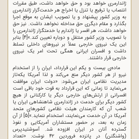
ژاندارمری خواهد بود و حق خواهد داشت، طبق مقررات
انتصاب یا ترفیع یا تنزل یا اخراج هر خدمت‌گزار ژاندارمری
به وزیر کشور پیشنهاد و یا تصویب ایشان به‌ موقع اجرا
بگذارد و مقام دیگری حق مداخله نخواهد داشت. نیز حق
خواهد داشت، هر افسر یا ژاندارم یا خدمتگزار ژاندارمری را
با تصویب وزیر کشور منتقل و دوباره تعیین کند.»
[4]
بنابر
این یک نیروی خارجی عملاً بر نیروهای داخلی تسلط
داشت و افسران ایرانی همگی تحت امر یک نیروی
خارجی قرار داشتند.
ماده‌ی بیست و یکم این قرارداد، ایران را از استخدام
نیرو از هر کشور دیگر منع می‌کند و لذا آمریکا یکه‌تاز
مدیریت نظامی ایران می‌شود: «دولت ایران موافقت
می‌نماید تا زمانی که این قرارداد به قوت خود باقی است
افسرانی از ارتش‌های خارجی دیگر یا کارکنانی از هیچ
کشور دیگر برای خدمت در ژاندارمری شاهنشاهی ایران یا
شعب آن ‌که کارمندان هیئت نظامی کشورهای متحد
آمریکا در آن خدمت می‌نمایند، استخدام ننماید.»
[5]
از آن
زمان به بعد، بر حضور مستشاران آمریکایی و نفوذ
گسترده آنان در ایران افزوده شد. آسوشتیدپرس
(واشنگتن) در پانزده فروردین ۴۲ نوشت: «تعداد