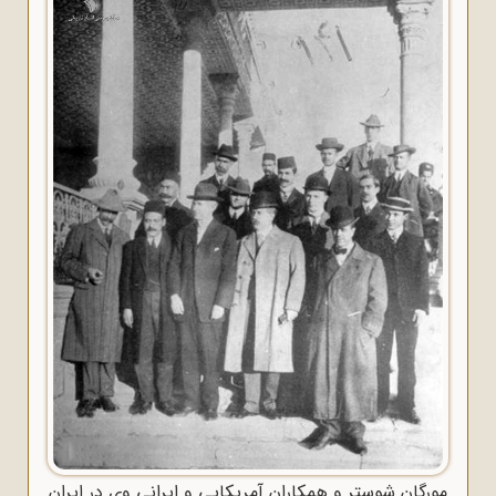
مورگان شوستر و همکاران آمریکایی و ایرانی وی در ایران