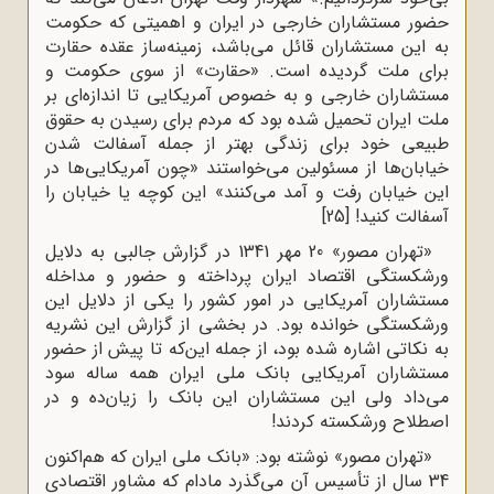
حضور مستشاران خارجی در ایران و اهمیتی که حکومت
به این مستشاران قائل می‌باشد، زمینه‌ساز عقده حقارت
برای ملت گردیده است. «حقارت» از سوی حکومت و
مستشاران خارجی و به خصوص آمریکایی تا اندازه‌ای بر
ملت ایران تحمیل شده بود که مردم برای رسیدن به حقوق
طبیعی خود برای زندگی بهتر از جمله آسفالت شدن
خیابان‌ها از مسئولین می‌خواستند «چون آمریکایی‌ها در
این خیابان رفت و آمد می‌کنند» این کوچه یا خیابان را
آسفالت کنید!
[25]
«تهران مصور» 20 مهر 1341 در گزارش جالبی به دلایل
ورشکستگی اقتصاد ایران پرداخته و حضور و مداخله
مستشاران آمریکایی در امور کشور را یکی از دلایل این
ورشکستگی خوانده بود. در بخشی از گزارش این نشریه
به نکاتی اشاره شده بود، از جمله این‌که تا پیش از حضور
مستشاران آمریکایی بانک ملی ایران همه ساله سود
می‌داد ولی این مستشاران این بانک را زیان‌ده و در
اصطلاح ورشکسته کردند!
«تهران مصور» نوشته بود: «بانک ملی ایران که هم‌اکنون
34 سال از تأسیس آن می‌گذرد مادام که مشاور اقتصادی