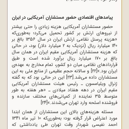
پیامدهای اقتصادی حضور مستشاران آمریکایی در ایران
حضور مستشاران آمریکایی هزینه زیادی را حتی بیشتر
از نیروهای ارتش بر کشور تحمیل می‌کرد؛ به‌طوری‌که
«هزینه پرسنل نظامی ارتش ایران در سال 1356 بالغ ‌بر
140 میلیارد ریال (نزدیک به 2 میلیارد دلار) بود، در حالی
‌که هزینه مستشاران آمریکایی مقیم ایران در همان سال
بالغ ‌بر 170 میلیارد ریال برآورد شده است و طبق
قرارداد‌های نظامی میان دو کشور، تمام مخارج به عهده‌ی
ایران بود.»
[22]
و سالانه حجم عظیمی از منابع ملی به این
مستشاران داده می‌شد.
[23]
این در حالی بود که به گفته
ژنرال ویلیامسون ـ رئیس هیئت مستشاران آمریکایی
مقیم ایران در دهه هفتاد میلادی ـ «هر‌ هفته به طور
متوسط‌ 35‌ نماینده از کمپانی‌های مختلف سازنده و
فروشنده اسلحه وارد تهران می‌شدند.»
[24]
مسئله هزینه‌های بالای این مستشاران از همان ابتدا
مورد اعتراض قرار گرفته بود؛ به‌طوری‌که 10 تیر ماه 1341
احمد نفیسی شهردار وقت تهران طی یادداشتی که