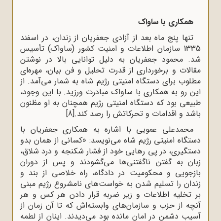
همکاری با ساواک
تنها پنج ماه بعد از آزادی جعفریان از زندان، در اسفند
1335 سازمان اطلاعات و امنیت کشور (ساواک) تأسیس
شد. محمود جعفریان به دلیل توانایی بالا در نوشتن
مقالات و برخورداری از قدرت تحلیل و فن بیان، مهره‌ای
مطلوب برای دستگاه امنیتی رژیم شاه به شمار می‌آمد. از
این رو به همکاری با ساواک مبادرت ورزید. با این وجود،
طبیعی بود که دستگاه امنیتی رژیم همچنان به او مظنون
باشد و اقدامات و تحرکاتش را رصد کند.
[8]
محمدعلی عمویی با اشاره به همکاری جعفریان با
دستگاه امنیتی رژیم شاه می‌نویسد: «کسانی از همان بدو
دستگیری، در پی رهایی خود از فشار شکنجه و درد شلاق،
زبان به گفتن ناگفتنی‌ها می‌گشودند و پس از دوران
بازجویی و محکومیت در دادگاه، راه خلاصی از بند و
زندان را تسلیم شدن به خواست‌های نامشروع رژیم مبنی
بر تخلیه اطلاعات و زیر ضربه قرار دادن هر کس و هر
آنچه از حزب و سازمان‌های وابسته‌اش که تا آن زمان از
آسیب دشمن در امان مانده بود می‌دیدند. اینان از لطمه