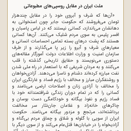
ملت ایران در مقابل روسپی‌های مطبوعاتی
«آن‌ها که شرف و آبروی خود را در مقابل چندهزار
تومان می‌فروشند که حکومت جابر چون استخوانی به
دهانشان می‌اندازد، کسانی نیستند که در لباس پاسبان و
افسر پلیس به سوی مردم شلیک می‌کنند. آن‌ها کسانی
هستند که پشت درهای بسته تمامی احساسات انسانی و
معیارهای شرف و آبرو را زیر پا می‌گذارند و از طرف
سازمان امنیت و وزارت اطلاعات دولت آموزگار مقاله‌های
دستوری می‌نویسند و حقایق تاریخی گذشته را قلب
می‌کنند و به مردان شریفی که با استعمار در راه ملی شدن
نفت مبارزه کرده‌اند دشنام و ناسزا می‌دهند. آزادی‌خواهان
و روشنفکران مبارز و مخالف با رژیم فساد و غارتگری ایران
را مخالف با آزادی زنان و اصلاحات ارضی می‌نامند و
کسانی را که در تمام دوران زندگی شرافتمندانه خود با
فساد رژیم و نفوذ بیگانه و خودکامگی دست بوسان و
چاکرهای خانه‌زاد و غلامان جان‌نثار سر مخالفت
برداشته‌اند، مرتجع و مزدور بیگانه می‌نامند. حکومت
ایران از سویی با گلوله و شلاق و چماق مردم بی‌گناه و
آزادیخواه را در خیابان‌ها قتل‌عام می‌کند و از سوی دیگر با