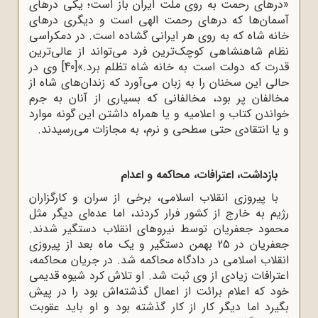
«درهای رحمت به روی ملت ایران باز است؛ یکی درهای
آسمان‌ها که درهای رحمت الهی است و دیگری درهای
خانه شاه که به روی هر ایرانی گشاده است. در دمکراسی
نظام شاهنشاهی کوچک‌ترین فرد می‌تواند از عالی‌ترین
قدرت که دولت است به خانه شاه تظلم برد.»
[40]
وی در
حالی این سخنان را به زبان می‌آورد که زندان‌های شاه از
مخالفان پر بود، مخالفانی که بسیاری از آنان به جرم
خواندن کتاب و اعلامیه و یا همراه داشتن این گونه موارد
و یا انتقادی حتی سطحی و نرم، به مجازات می‌رسیدند.
بازداشت، اعترافات، محاکمه و اعدام
با پیروزی انقلاب اسلامی، برخی از سران و کارگزاران
رژیم به خارج از کشور فرار کردند، اما عده‌ای دیگر مثل
محمود جعفریان توسط نیروهای انقلاب دستگیر شدند.
جعفریان در 25 بهمن دستگیر و یک ماه بعد از پیروزی
انقلاب اسلامی در دادگاه محاکمه شد. در جریان محاکمه،
اعترافات زیادی از وی ثبت شد. او تلاش کرد شیوه قدیمی
خود که اعلام برائت از اعمال گذشته‌اش بود را در پیش
بگیرد اما دیگر کار از کار گذشته بود و او باید عقوبت