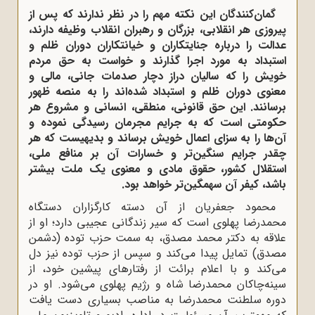
گمان‌کنندگان این نکته مهم را در نظر ندارند که پس از
پیروزی هر انقلابی، بزرگان و رهبران انقلاب وظیفه دارند،
عدالت را درباره جنایتکاران و خیانتکاران دوران ظلم و
استبداد به مورد اجرا گذارند و خواست به حق مردم
خویش را که سالیان دراز دچار صدمات جانی، مالی و
معنوی دوران ظلم و استبداد شده‌اند را به منصه ظهور
برسانند. این حق قانونی، منطقی، انسانی و مشروع هر
حکومتی است که به جرایم مجرمان رسیدگی نموده و
آن‌ها را به سزای اعمال خویش برساند و بدیهیست که هر
چقدر جرایم سنگین‌تر و خسارات آن بر منافع ملی،
استقلال کشور، حقوق مادی و معنوی یک ملت بیشتر
باشد، کیفر آن سهمگین‌تر خواهد بود.
محمود جعفریان از آن دسته کارگزاران دستگاه
محمدرضا پهلوی است که سیر زندگانی عجیبی دارد؛ او از
علاقه به دکتر محمد مصدق، به سمت حزب توده (دشمن
مصدق) تمایل پیدا می‌کند و سپس از حزب توده نیز دل
می‌کند و با اعلام برائت از رفتارهای پیشین خود، از
سینه‌چاکان محمدرضا شاه و رژیم پهلوی می‌شود. او در
دوره سلطنت محمدرضا به مناصب بسیاری دست یافت