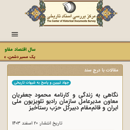
منو
سال اقتصاد مقاومتی 
یک مسیر دشمن، عملیات ر
مقالات با درج سند
جهاد تبیین و پاسخ به شبهات تاریخی
نگاهی به زندگی و کارنامه محمود جعفریان
معاون مدیرعامل سازمان رادیو تلویزیون ملی
ایران و قائم‌مقام دبیرکل حزب رستاخیز
تاریخ انتشار: 20 اسفند 1403