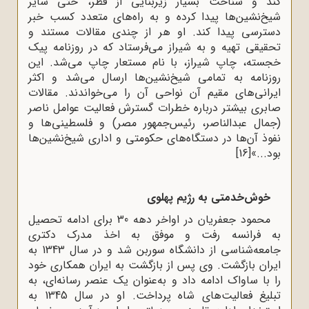
کند و شناخت بسیار زیربنایی از قطر، حتی سایر
شیخ‌نشین‌ها پیدا کرده و به راه‌های متعدد کسب خبر
دسترسی پیدا کند. او هر از چندی مقالات مستند و
تحقیقی تهیه و به شیراز می‌فرستاد که در روزنامه پیک
خجسته، چاپ شیراز، با نام مستعار چاپ می‌شد. این
روزنامه به تمامی شیخ‌نشین‌ها ارسال می‌شد و اکثر
ایرانی‌های مقیم آن نواحی آن را می‌خواندند. مقالات
صابری بیشتر درباره خطرات گسترش فعالیت عوامل ناصر
(جمال عبدالناصر، رئیس‌جمهور مصر) و فلسطینی‌ها و
نفوذ آن‌ها در دستگاه‌های حکومتی و اداری شیخ‌نشین‌ها
بود...»
[16]
خوش‌خدمتی به رژیم پهلوی
محمود جعفریان در اواخر دهه 30 برای ادامه تحصیل
به فرانسه رفت و موفق به اخذ مدرک دکتری
جامعه‌شناسی از دانشگاه سوربن شد و در سال 1343 به
ایران بازگشت. وی پس از بازگشت به ایران همکاری خود
را با ساواک ادامه داد و به‌عنوان یک عنصر رسانه‌ای، به
تبلیغ فعالیت‌های شاه پرداخت. او در سال 1345 به