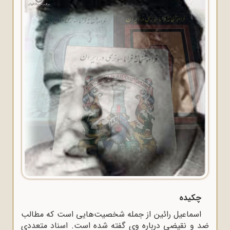
چکیده
اسماعیل رائین از جمله شخصیت‌هایی است که مطالب
ضد و نقیضی درباره وی گفته شده است. اسناد متعددی