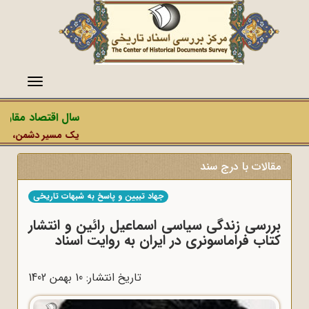
منو
سال اقتصاد مقاومتی
یک مسیر دشمن، عملیات 
مقالات با درج سند
جهاد تبیین و پاسخ به شبهات تاریخی
بررسی زندگی سیاسی اسماعیل رائین و انتشار
کتاب فراماسونری در ایران به روایت اسناد
تاریخ انتشار: 10 بهمن 1402