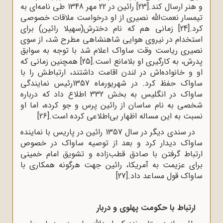
و هنر ارسال کند.
[23]
رائین در 22 مهر 1348 طی نامه‌ای به
تیمسار نعمت‌الله نصیری از او درخواست ملاقات خصوصی
کرد.
[24]
زمانی هم که نام دخترش(سهیلا رائین) برای
استخدام در نیروی هوایی شاهنشاهی مطرح شد، از سوی
نصیری ریاست وقت ساواک اعلام شد با توجه به سوابق
پدرش، به کارگیری او بلامانع است.
[25]
همچنین زمانی که
او و خانواده‌اش در لندن اقامت داشتند، ارتباطش را با
ساواک حفظ کرد. در شهریورماه 1357رئیس نمایندگی
ساواک در انگلیس به بخش 332 اطلاع داد که درباره
شخصی به نام ساسان از رائین پرس و جو کرده، اما او
نسبت به این مساله اظهار بی‌اطلاعی کرده است.
[26]
در سندی دیگر در سال 1357 رائین در پاریس با نماینده
ساواک دیدار کرد و بعد از توصیه ساواک در خصوص
ارتباط گرفتن با صادق قطب‌زاده و تشویق امام خمینی
برای عزیمت به آمریکا، رائین جهت هرگونه همکاری با
ساواک قول مساعد داد.
[27]
ارتباط با حکومت پهلوی و دربار