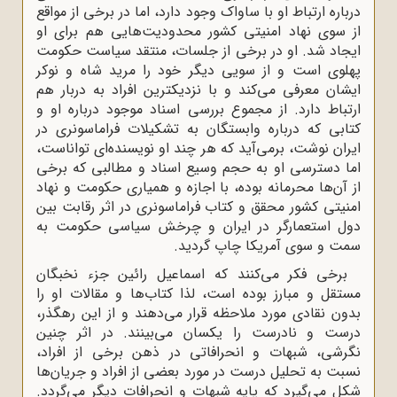
درباره ارتباط او با ساواک وجود دارد، اما در برخی از مواقع
از سوی نهاد امنیتی کشور محدودیت‌هایی هم برای او
ایجاد شد. او در برخی از جلسات، منتقد سیاست حکومت
پهلوی است و از سویی دیگر خود را مرید شاه و نوکر
ایشان معرفی می‌کند و با نزدیکترین افراد به دربار هم
ارتباط دارد. از مجموع بررسی اسناد موجود درباره او و
کتابی که درباره وابستگان به تشکیلات فراماسونری در
ایران نوشت، برمی‌آید که هر چند او نویسنده‌ای تواناست،
اما دسترسی او به حجم وسیع اسناد و مطالبی که برخی
از آن‌ها محرمانه بوده، با اجازه و همیاری حکومت و نهاد
امنیتی کشور محقق و کتاب فراماسونری در اثر رقابت بین
دول استعمارگر در ایران و چرخش سیاسی حکومت به
سمت و سوی آمریکا چاپ گردید.
برخی فکر می‌کنند که اسماعیل رائین جزء نخبگان
مستقل و مبارز بوده است، لذا کتاب‌ها و مقالات او را
بدون نقادی مورد ملاحظه قرار می‌دهند و از این رهگذر،
درست و نادرست را یکسان می‌بینند. در اثر چنین
نگرشی، شبهات و انحرافاتی در ذهن برخی از افراد،
نسبت به تحلیل درست در مورد بعضی از افراد و جریان‌ها
شکل می‌گیرد که پایه شبهات و انحرافات دیگر می‌گردد.