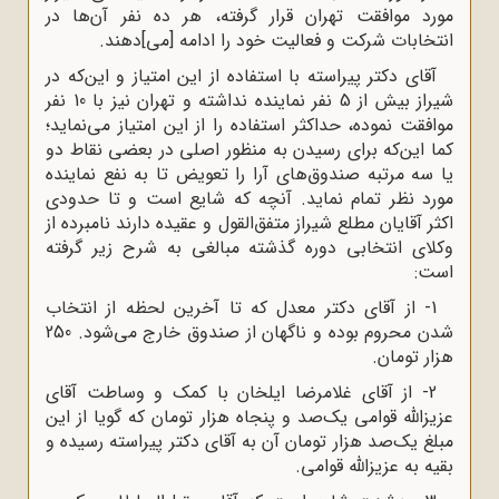
مورد موافقت تهران قرار گرفته، هر ده نفر آن‌ها در
انتخابات شرکت و فعالیت خود را ادامه [می]دهند.
آقای دکتر پیراسته با استفاده از این امتیاز و این‌که در
شیراز بیش از 5 نفر نماینده نداشته و تهران نیز با 10 نفر
موافقت نموده، حداکثر استفاده را از این امتیاز می‌نماید؛
کما این‌که برای رسیدن به منظور اصلی در بعضی نقاط دو
یا سه مرتبه صندوق‌های آرا را تعویض تا به نفع نماینده
مورد نظر تمام نماید. آنچه که شایع است و تا حدودی
اکثر آقایان مطلع شیراز متفق‌القول و عقیده دارند نامبرده از
وکلای انتخابی دوره گذشته مبالغی به شرح زیر گرفته
است:
1- از آقای دکتر معدل که تا آخرین لحظه از انتخاب
شدن محروم بوده و ناگهان از صندوق خارج می‌شود. 250
هزار تومان.
2- از آقای غلامرضا ایلخان با کمک و وساطت آقای
عزیزالله قوامی یک‌صد و پنجاه هزار تومان که گویا از این
مبلغ یک‌صد هزار تومان آن به آقای دکتر پیراسته رسیده و
بقیه به عزیزالله قوامی.