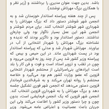
باشد. بدین جهت عنوان مدیری را برداشتند و (زیر نظر و
با همکاری بزرگ مهرتاش نوشتند).
پس از چند هفته پیراسته استاندار خوزستان شد و به
انجمن شهر شوشتر دستور داد که بزرگ مهرتاش را به
شهرداری شهر شوشتر انتخاب کنند. برای مردم شوشتر و
انجمن شهر این عمل بسیار ناگوار بود ولی چاره‌ای
نداشتند. دستور استاندار بود و ناگزیر بودند که ندیده و
نشناخته بزرگ مهرتاش را شهردار انتخابی از آب در
بیاورند. مهرتاش شهردار شد و مدتی که پیراسته استاندار
بود در پست شهرداری ماند. در این حیص و بیص که
پیراسته وزیر کشور شد پس از چند روز به قزوین می‌رود و
چون در تقلب و تزویر استاد است و فوت و فن کار را بلد
است ایرادهای بنی‌اسرائیلی از محتشم شهردار انتخابی
قزوین که عضو وزارت کشور هم بود می‌گیرد و خلاصه
محتشم را روانه تهران می‌کند و به شرف‌الدین فرماندار
قزوین دستور می‌دهد که انجمن شهر فوری تشکیل جلسه
دهد و بزرگ مهرتاش را به شهرداری قزوین انتخاب کند.
انجمن شهر قزوین که یک انجمن فرمایشی است، بدون
چون و چرا دستور وزیر کشور را اطاعت می‌کند ولی این
جریان باعث عصبانیت و اعتراض عامه می‌شود. وزیر