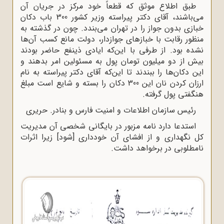
طبق اطلاع موثق که قطعاً خود مرکز در جریان آن
می‌باشند، آقای دکتر پیراسته وزیر کشور 300 باب دکان
خبازی بدون جواز را در تهران می‌بندد. چون در گذشته به
منظور رقابت با خبازهای جواز‌دار، دولت مانع کسب آن‌ها
نشده بود. از طرفی با این‌که ایادی ذینفع حاضر بودند
بیش از دو میلیون تومان پول به مسئولین امر بدهند و
این دکان‌ها را ببندند تا این‌که آقای دکتر پیراسته به نام
ارزان کردن نان این 300 دکان را بسته و شایع است مبلغ
هنگفتی پول گرفته.
رئیس سازمان اطلاعات و امنیت فارس و بنادر. حریری
استدعا دارد نامه مزبور در بایگانی شخصی آن مدیریت
کل نگهداری و از افشای آن خودداری [شود] زیرا اثرات
نامطلوبی در برخواهد داشت.