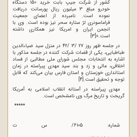
کشور از شرکت جیپ بابت خرید 150 دستگاه
خودرو مبلغ 3 میلیون ریال پورسانت دریافت
نموده است. نامبرده از اعضای جمعیت
فراماسونری لژ ستاره سحر نیز بوده است. وی با
انجمن ایران و امریکا نیز همکاری داشته
است.»
[3]
در جلسه ظهر روز 27 /3 /42 در منزل سید ضیاءالدین
طباطبایی، یکی از قضات شرکت کننده در جلسه مذکور با
اشاره به انتخابات مجلس شورای ملی مطالبی از فساد
اخلاقی، مالی و زد و بند سید مهدی پیراسته در زمان
استانداری خوزستان و استان فارس بیان می‌کند که قابل
توجه و تحقیق است.
[4]
مهدی پیراسته در آستانه انقلاب اسلامی به آمریکا
گریخت و تاریخ مرگ وی نامشخص است.
*****
شماره: 6105/ س ت