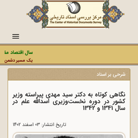
منو
سال اقتصاد مقاومت
یک مسیر دشمن، عملیات
شرحی بر اسناد
نگاهی کوتاه به دکتر سید مهدی پیراسته وزیر
کشور در دوره نخست‌وزیری اسدالله علم در
سال 1341 و 1342
تاریخ انتشار: 03 اسفند 1402