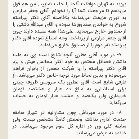
بروید به تهران موافقت آنجا را جلب نمایید. من هم قول
می‌دهم تا مراجعت شما آرا را نخوانم. آقای جعفر مزارعی
به تهران عزیمت می‌نماید؛ بلافاصله آقای دکتر پیراسته
شروع به خواندن صندوق‌ها نموده و آقای عبدالله دشتی را
از صندوق خارج می‌نماید. علی‌هذا همه عقیده دارند چون
آقای جعفر مزارعی از پرداخت وجه امتناع نموده آقای دکتر
پیراسته نفر دوم را از صندوق خارج می‌نماید.
7- در مورد آقای عطری آنچه شایع است وی به ‌علت
داشتن خصائل مختص به خود اکثراً مجالس عیش و بزم
آقای دکتر پیراسته را با شرکت بعضی از بانوان فراهم
می‌نموده و بدین لحاظ مورد توجه خاص دکتر می‌باشد. از
طرفی شایع است آقای عطری یک سرویس ظروف چینی
برای استانداری به مبلغ ده هزار و هشتصد تومان
خریداری ولی یک‌صد و هشت هزار تومان به حساب
می‌گذارد.
8- در مورد مهرتاش چون مشارالیه در شیراز سابقه
خدمت اداری نداشته وضعش کاملاً مشخص نیست ولی
سابقه کلی وی در اداره کل سوم موجود می‌باشد. در
خاتمه به عرض می‌رساند: