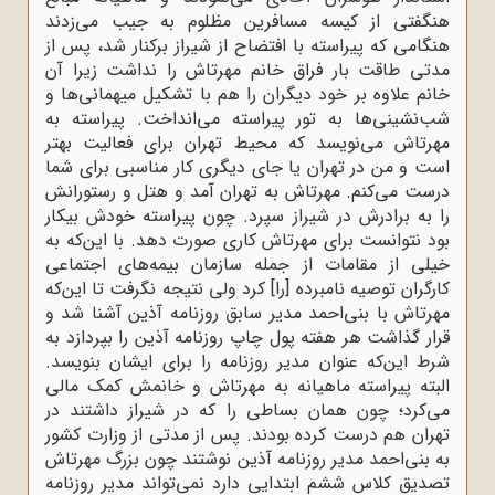
هنگفتی از کیسه مسافرین مظلوم به جیب می‌زدند
هنگامی که پیراسته با افتضاح از شیراز برکنار شد، پس از
مدتی طاقت ‌بار فراق خانم مهرتاش را نداشت زیرا آن
خانم علاوه بر خود دیگران را هم با تشکیل میهمانی‌ها و
شب‌نشینی‌ها به تور پیراسته می‌انداخت. پیراسته به
مهرتاش می‌نویسد که محیط تهران برای فعالیت بهتر
است و من در تهران یا جای دیگری کار مناسبی برای شما
درست می‌کنم. مهرتاش به تهران آمد و هتل و رستورانش
را به برادرش در شیراز سپرد. چون پیراسته خودش بیکار
بود نتوانست برای مهرتاش کاری صورت دهد. با این‌که به
خیلی از مقامات از جمله سازمان بیمه‌های اجتماعی
کارگران توصیه نامبرده [را] کرد ولی نتیجه نگرفت تا این‌که
مهرتاش با بنی‌احمد مدیر سابق روزنامه آذین آشنا شد و
قرار گذاشت هر هفته پول چاپ روزنامه آذین را بپردازد به
شرط این‌که عنوان مدیر روزنامه را برای ایشان بنویسد.
البته پیراسته ماهیانه به مهرتاش و خانمش کمک مالی
می‌کرد؛ چون همان بساطی را که در شیراز داشتند در
تهران هم درست کرده بودند. پس از مدتی از وزارت کشور
به بنی‌احمد مدیر روزنامه آذین نوشتند چون بزرگ مهرتاش
تصدیق کلاس ششم ابتدایی دارد نمی‌تواند مدیر روزنامه