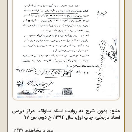
منبع: بدون شرح به روایت اسناد ساواک، مرکز بررسی
اسناد تاریخی، چاپ اول، سال 1394، ج دوم، ص 97.
تعداد مشاهده: 13427