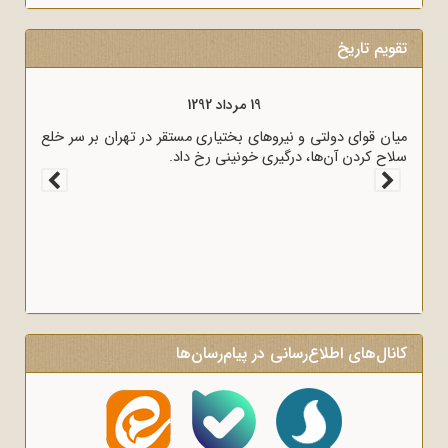
تقویم تاریخ
19 مرداد 1292
میان قوای دولتی و نیروهای بختیاری مستقر در تهران بر سر خلع
سلاح کردن آن‌ها، درگیری خونینی رخ داد.
کانال‌های اطلاع‌رسانی در پیام‌رسان‌ها