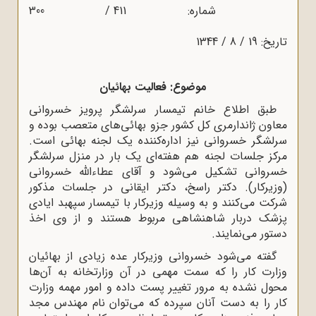
شماره: 411 / 300
تاریخ: 19 / 8 / 1344
موضوع: فعالیت بهائیان
طبق اطلاع خانم تیمسار سرلشگر پرویز خسروانی
معاون ژاندارمری کل کشور جزو بهائی‌های متعصب بوده و
سرلشگر خسروانی نیز اداره‌کننده یک لجنه بهائی است.
مرکز جلسات لجنه هم هفته‌ای یک بار در منزل سرلشگر
خسروانی تشکیل می‌شود و آقای عطاءالله خسروانی
(وزیرکار). دکتر راسخ، دکتر ایقانی در جلسات مذکور
شرکت می‌کنند و به وسیله وزیرکار با تیمسار سپهبد ایادی
پزشک دربار شاهنشاهی مربوط هستند و از وی اخذ
دستور می‌نمایند.
گفته می‌شود خسروانی وزیرکار عده زیادی از بهائیان
وزارت کار را که سمت مهمی در آن وزارتخانه به آن‌ها
محول نشده به مرور تغییر پست داده و امور مهمه وزارت
کار را به ‌دست آنان سپرده که می‌توان نام مهندس مجد