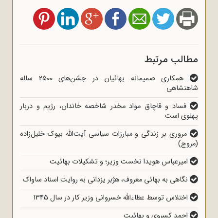
مطالب مرتبط
همکاری صمیمانه بهائیان در جشن‌های 2500 ساله
شاهنشاهی
فساد و قاچاق مواد مخدر شاخصه خاندان، رژیم و دربار
پهلوی است
مروری بر زندگی و مبارزات سیاسی آیت‌الله بیوک خلیل‌زاده
(مروج)
امیرعباس هویدا نخست وزیر؛ و تشکیلات بهائیت
نگاهی به بهائی معروف، هژبر یزدانی به روایت اسناد ساواک
اختلاس توسط عطاءالله خسروانی وزیر کار در سال 1345
احمد کسروی و بهائیت