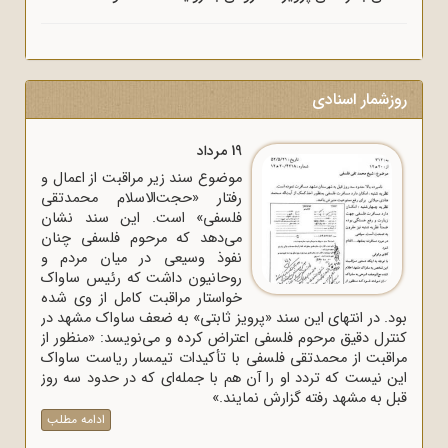
روزشمار اسنادی
19 مرداد
موضوع سند زیر مراقبت از اعمال و
رفتار «حجت‌الاسلام محمدتقی
فلسفی» است. این سند نشان
می‌دهد که مرحوم فلسفی چنان
نفوذ وسیعی در میان مردم و
روحانیون داشت که رئیس ساواک
خواستار مراقبت کامل از وی شده
بود. در انتهای این سند «پرویز ثابتی» به ضعف ساواک مشهد در
کنترل دقیق مرحوم فلسفی اعتراض کرده و می‌نویسد: «منظور از
مراقبت از محمدتقی فلسفی با تأکیدات تیمسار ریاست ساواک
این نیست که تردد او را آن هم با جمله‌ای که در حدود سه روز
قبل به مشهد رفته گزارش نمایند.»
ادامه مطلب