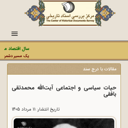
منو
سال اقتصاد مقاوم
یک مسیر دشمن، عملیا
مقالات با درج سند
حیات سیاسی و اجتماعی آیت‌الله محمدتقی
بافقی
تاریخ انتشار: 11 مرداد 1405