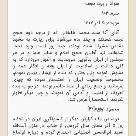
سواد: راپرت نجف
نمره: 903
مورخه: 5 آذر 1307
آقای آقا سید محمد خلخالی که از درجه دوم حجج
نجف هستند و چند ماه می‌شود برای زیارت به مشهد
مقدس مشرف شده بودند، چند روز است وارد نجف
شده‌اند، نزد آقایان حجج اعلام و سایر علما و در هر
مجلس از ایران بدگویی می‌نمایند و اظهار می‌دارد که به
کلی دیانت و اسلامیت از ایران رفته و افکار همه را
مشوش نموده ولی وقتی که بنده از ایشان دیدن نمودم،
مخصوصاً وضعیت ایران را استسفار نموده که چیزی
بفرمائید و جمع زیادی از علما حاضر بودند. در جواب بنده
تعریف از امنیت و آبادی آن نمودند و چیز دیگر اظهار
نکردند. استحضاراً عرض شد.
محمود ارفع»
[42]
براساس یک گزارش دیگر از کنسولگری ایران در نجف،
روز 5 آذر همان سال گروهی از طلاب در منزل آیت‌الله
آسید ابوالحسن اصفهانی اجتماع کرده و درباره اوضاع