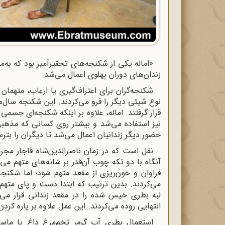
«اماله یکی از شکنجه‌های تحقیرآمیز بود که ب
زندان‌های دوران پهلوی اعمال می‌شد.
شکنجه‌گران برای اعتراف‌گیری یا ارعاب، متهمان 
نوع شیئی دیگر را فرو می‌کردند. این شکنجه سال‌ه
قرار گرفتند. اماله، علاوه بر اینکه شکنجه‌ای جسم
نیز استفاده می‌شد و بیشتر روی کسانی که مذهبی
حضور دیگر زندانیان اعمال می‌شد تا دیگران را بترس
نقل است که در زمان ناصرالدین‌شاه قاجار مجرمی
آنگاه با دو تکه چوب آن‌قدر بر شانه‌های متهم می‌
فراوان و خون‌ریزی از مقعد متهم شود؛ اما شکنجه
می‌کردند. بدین ترتیب که ابتدا دست و پای متهم را
لبه بطری خیس شده را در مقعد زندانی قرار م
انتهایی روده می‌کردند. این عمل علاوه بر پاره کر
استعمال بطریِ آب گرم، تخم‌مرغ داغ یا ماسا