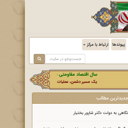
پیوندها
ارتباط با مرکز
سال اقتصاد مقاومتی در سایه وحدت ملی و امنیت ملی.
یک مسیر دشمن، عملیات رسانه‌ای او است که در این ایام بطور خاص
دیدترین مطالب
گاهی به دولت دکتر شاپور بختیار