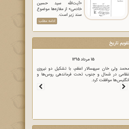
«آیت‌الله سید حسین
خادمی» از مغازه‌ها موضوع
سند زیر است.
ادامه مطلب
قویم تاریخ
15 مرداد 1320
زیر خارجه انگلیس آنتونی ایدن حضور متخصصان
لمانی در ایران را خطر بزرگی برای لندن دانست.