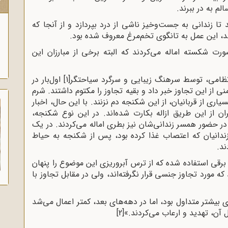
ک
لم به در ببرند.
تا زندانی به جست‌وخیز ناشی از درد بپردازد و از آنجا که
، این عمل به تانگوی تخم‌مرغ معروف شده بود.
رت شکسته اماله می‌کردند که البته برخی از مبارزان این
ار نظامی، توسط سرهنگ زیبایی و سرگرد سیاحتگر
[1]
اول‌بار در
ی از این تجاوز خبر داد و بقیه تجاوز را مکتوم داشتند. شرم
ی از قربانیان، از این شکنجه دم نزنند. با این حال، اخبار
 از این طریق ازاله بکارت شده‌اند. در این نوع شکنجه،
ر در حضور همسر زندانی‌شان نیز بطری اماله می‌کردند. در یک
هلوی دوم، در سال ۱۳۵۴، یکی از زندانیان که اعتصاب غذا کرده بود، پس از شکنجه به حیاط
ند.
 برقی استفاده شده که از ترس آبروریزی این موضوع را پنهان
 که مورد تجاوز جنسی قرار نگرفته‌اند، ولی در مقابل تجاوز با
بیشتر متداول بود، اما در دهه‌های بعد، کمتر اعمال می‌شد
ل آن، تهدید و ارعاب می‌کردند.»
[2]