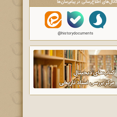
انال‌های اطلاع‌رسانی در پیام‌رسان‌ها
@historydocuments