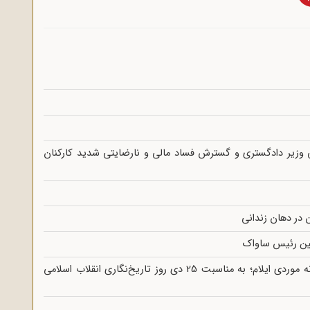
 وزیر دادگستری و گسترش فساد مالی و نارضایتی شدید کارکنان
 در دهان زندانی
ولین رئیس ساواک
اهمیت اسناد ساواک برای تاریخ نگاری محلی؛ نمونه موردی ایلام؛ به مناسبت 25 دی روز تاریخ‌نگاری انقلاب اسلامی