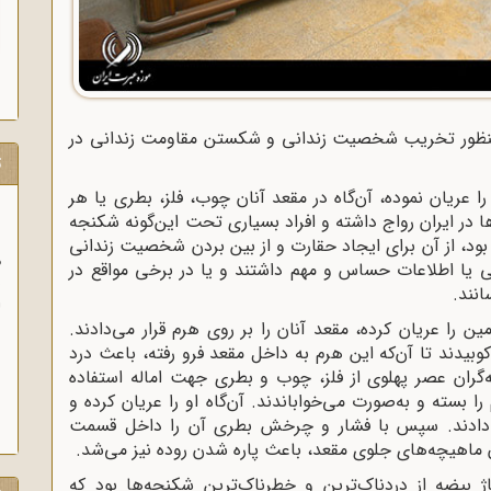
ه‌منظور تخریب شخصیت زندانی و شکستن مقاومت زندانی در
ت
را عریان نموده، آن‌گاه در مقعد آنان چوب، فلز، بطری یا هر
ا در ایران رواج داشته و افراد بسیاری تحت این‌گونه شکنجه
ی بود، از آن برای ایجاد حقارت و از بین بردن شخصیت زندانی
و
 یا اطلاعات حساس و مهم داشتند و یا در برخی مواقع در
آ
انند.
ن را عریان کرده، مقعد آنان را بر روی هرم قرار می‌دادند.
کوبیدند تا آن‌که این هرم به داخل مقعد فرو رفته، باعث درد
‌گران عصر پهلوی از فلز، چوب و بطری جهت اماله استفاده
 بسته و به‌صورت می‌خواباندند. آن‌گاه او را عریان کرده و
ی‌دادند. سپس با فشار و چرخش بطری آن را داخل قسمت
دن ماهیچه‌های جلوی مقعد، باعث پاره شدن روده نیز می‌شد.
ژ بیضه از دردناک‌ترین و خطرناک‌ترین شکنجه‌ها بود که