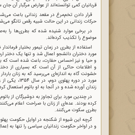
قربانیان کمی توانسته‌اند از عوارض مرگبار آن جان سا
قرار دادن تخم‌مرغ در مقعد زندانی باعث می‌شد 
حرکات زندانی در این حالت شبیه رقص تانگو می‌شد
در برخی موارد شنیده شده که بطری‌ها را به‌صو
موضوع را تکذیب کرده‌اند.
استفاده از بطری در زمان تیمور بختیار فرماند
مورد دختران دانشجو اعمال شد و تنها یک دختر ارمن
و حیا و نیز احساس حقارت، باعث شده است که بسیار
و اطلاعات حاکی از آن است که بسیاری از دختران
خشونت گاه به اندازه‌ای می‌رسید که به زنان باردا
مورد در دوره پ
زندان آورده شده و در آنجا به او باتوم استعمال کرد
در چندین مورد برای تجاوز به دوشیزگان از باتوم
کرده بودند. عده‌ای از زنان با صراحت اعلام می‌کنند
بطری سکوت می‌کنند.
گرچه این شیوه از شکنجه در اوایل حکومت پهلوی 
و در اواخر حکومت زندانیان سیاسی را تنها به اِعما