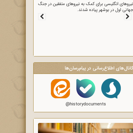
یروهای انگلیسی برای کمک به نیروهای متفقین در جنگ
هانی اول در بوشهر پیاده شدند.
انال‌های اطلاع‌رسانی در پیام‌رسان‌ها
@historydocuments