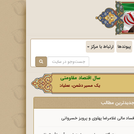
پیوندها
ارتباط با مرکز
سال اقتصاد مقاومتی در سایه وحدت ملی و امنیت ملی
یک مسیر دشمن، عملیات رسانه‌ای او است که در این ایام بطور
دیدترین مطالب
ساد مالی غلامرضا پهلوی و پرویز خسروانی