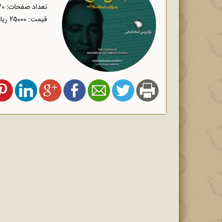
تعداد صفحات: 470
قیمت: 25000 ریال