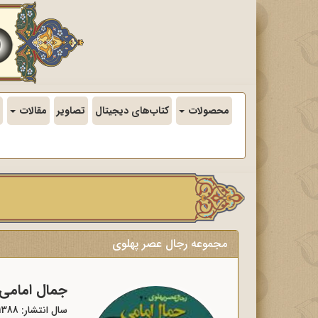
محصولات
کتاب‌های دیجیتال
تصاویر
مقالات
مجموعه رجال عصر پهلوی
جمال امامی
سال انتشار: 1388