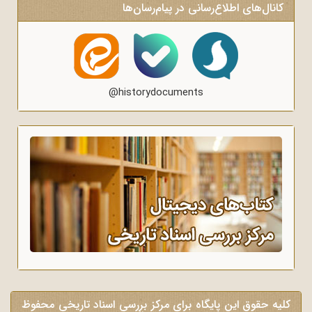
کانال‌های اطلاع‌رسانی در پیام‌رسان‌ها
@historydocuments
کلیه حقوق این پایگاه برای مرکز بررسی اسناد تاریخی محفوظ