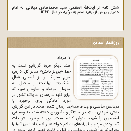
شش نامه از آیت‌الله العظمی سید محمدهادی میلانی به امام
خمینی پیش از تبعید امام به ترکیه در سال 1343
روزشمار اسنادی
17 مرداد
سند دیگر امروز گزارشی است به
خط «پرویز ثابتی» مدیر کل اداره‌ی
سوم ساواک و از اعضای فعال
تشکیلات بهائیت و متصل به
سازمان موساد و سازمان سیا، که
برای کلیه اداره‌های ساواک‌ کشور در
مورد آمادگی برای برخورد با
مجالس مذهبی و وعاظ مساجد ارسال شده است. در این گزارش
ثابتی شهدای انقلاب را اخلالگر و مأمورین کشته شده به وسیله‌ی
انقلابیون را شهید عنوان کرده است. وی همچنین اعتراضات
گسترده‌ی مردم و فریادهای اسلام خواهانه و استبداد ستیز آنها را
مغرضانه به آشوب، بی‌نظمی و قتل و غارت تعبیر کرده است. در