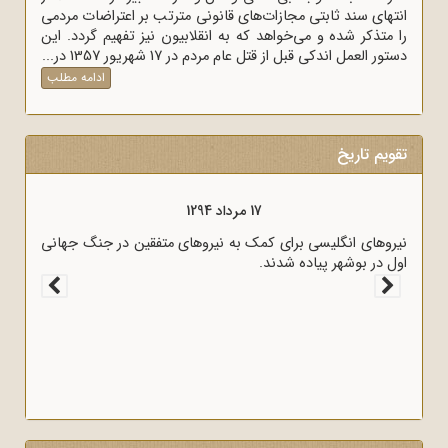
انتهای سند ثابتی مجازات‌های قانونی مترتب بر اعتراضات مردمی
را متذکر شده و می‌خواهد که به انقلابیون نیز تفهیم گردد. این
دستور العمل اندکی قبل از قتل عام مردم در 17 شهریور 1357 در...
ادامه مطلب
تقویم تاریخ
17 مرداد 1294
نیروهای انگلیسی برای کمک به نیروهای متفقین در جنگ جهانی
اول در بوشهر پیاده شدند.