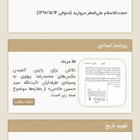
حجت‌الاسلام علی‌اصغر مروارید (متوفی 1396/5/14)
روزشمار اسنادی
15 مرداد
تلاش برای پایین کشیدن
عکس‌های محمدرضا پهلوی به
وسیله‌ی طرفداران «آیت‌الله سید
حسین خادمی» از مغازه‌ها موضوع
سند زیر است.
ادامه مطلب
تقویم تاریخ