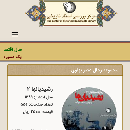
منو
سال اقتصاد 
یک مسیر دشمن،
مجموعه رجال عصر پهلوی
رشیدیانها 2
سال انتشار: 1389
تعداد صفحات: 554
قیمت: 25000 ریال