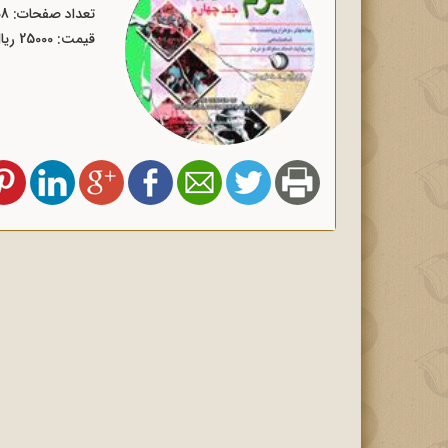
تعداد صفحات: 508
قیمت: 25000 ریال