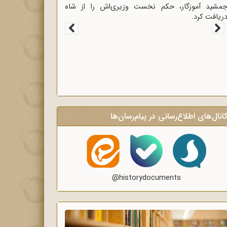
مشید آموزگار، حکم نخست وزیری‌اش را از شاه
ریافت کرد.
انال‌های اطلاع‌رسانی در پیام‌رسان‌ها
@historydocuments