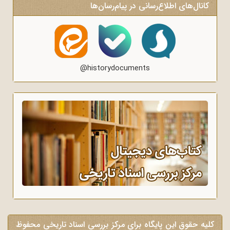
کانال‌های اطلاع‌رسانی در پیام‌رسان‌ها
@historydocuments
کلیه حقوق این پایگاه برای مرکز بررسی اسناد تاریخی محفوظ