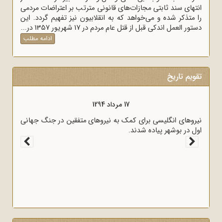
انتهای سند ثابتی مجازات‌های قانونی مترتب بر اعتراضات مردمی
را متذکر شده و می‌خواهد که به انقلابیون نیز تفهیم گردد. این
دستور العمل اندکی قبل از قتل عام مردم در 17 شهریور 1357 در...
ادامه مطلب
تقویم تاریخ
17 مرداد 1294
نیروهای انگلیسی برای کمک به نیروهای متفقین در جنگ جهانی
اول در بوشهر پیاده شدند.