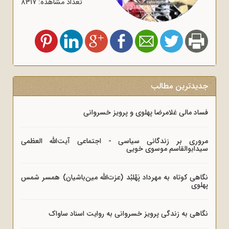
تعداد مشاهده: 8317
جدیدترین مطالب
فساد مالی غلامرضا پهلوی و پرویز خسروانی
مروری بر زندگانی سیاسی - اجتماعی آیت‌الله العظمی
سیدابوالقاسم موسوی خویی
نگاهی کوتاه به مهرداد پَهْلبُد (عزت‌الله مین‌باشیان) همسر شمس
پهلوی
نگاهی به زندگی پرویز خسروانی به روایت اسناد ساواک