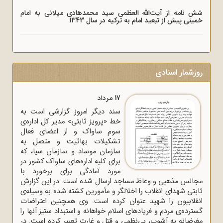
شش نامه از آیت‌الله العظمی سید محمدهادی میلانی به امام
خمینی پیش از تبعید امام به ترکیه در سال 1343
روزشمار اسنادی
17 مرداد
سند دیگر امروز گزارشی است به
خط «پرویز ثابتی» مدیر کل اداره‌ی
سوم ساواک و از اعضای فعال
تشکیلات بهائیت و متصل به
سازمان موساد و سازمان سیا، که
برای کلیه اداره‌های ساواک‌ کشور در
مورد آمادگی برای برخورد با
مجالس مذهبی و وعاظ مساجد ارسال شده است. در این گزارش
ثابتی شهدای انقلاب را اخلالگر و مأمورین کشته شده به وسیله‌ی
انقلابیون را شهید عنوان کرده است. وی همچنین اعتراضات
گسترده‌ی مردم و فریادهای اسلام خواهانه و استبداد ستیز آنها را
مغرضانه به آشوب، بی‌نظمی و قتل و غارت تعبیر کرده است. در