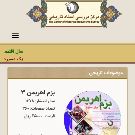
منو
سال اقتصاد 
یک مسیر دشمن،
موضوعات تاریخی
بزم اهریمن 3
سال انتشار: 1378
تعداد صفحات: 360
قیمت: 25000 ریال