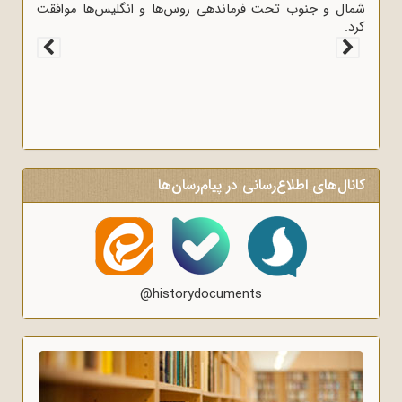
شمال و جنوب تحت فرماندهی روس‌ها و انگلیس‌ها موافقت
کرد.
کانال‌های اطلاع‌رسانی در پیام‌رسان‌ها
@historydocuments