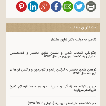
جدیدترین مطالب
نگاهی به دولت دکتر شاپور بختیار
چگونگی انتخاب شدن و نشدن شاپور بختیار و غلامحسین
صدیقی به نخست وزیری در سال 1357
توهین شاپور بختیار به کارکنان رادیو و تلویزیون و واکنش آن‌ها در
دی ماه سال 1357
مروری کوتاه به زندگی و مبارزات مرحوم حجت‌الاسلام شیخ
علی‌اصغر مروارید
حجت‌الاسلام علی‌اصغر مروارید (متوفی 1396/5/14)