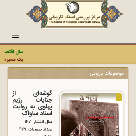
منو
سال اقتصاد 
یک مسیر دشمن،
موضوعات تاریخی
گوشه‌ای از
جنایات رژیم
پهلوی به روایت
اسناد ساواک
سال انتشار: 1401
تعداد صفحات: 479