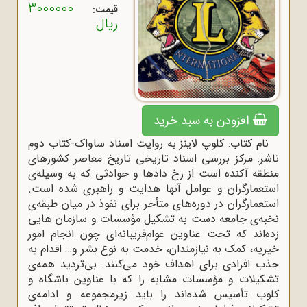
3000000
قیمت:
ریال
افزودن به سبد خرید
نام کتاب: کلوپ لاینز به روایت اسناد ساواک-کتاب دوم
ناشر: مرکز بررسی اسناد تاریخی تاریخ معاصر کشورهای
منطقه آکنده است از رخ دادها و حوادثی که به وسیله‌ی
استعمارگران و عوامل آنها هدایت و راهبری شده است.
استعمارگران در دوره‌های متأخر برای نفوذ در میان طبقه‌ی
نخبه‌ی جامعه دست به تشکیل مؤسسات و سازمان هایی
زده‌اند که تحت عناوین عوام‌فریبانه‌ای چون انجام امور
خیریه، کمک به نیازمندان، خدمت به نوع بشر و… اقدام به
جذب افرادی برای اهداف خود می‌کنند. بی‌تردید همه‌‌ی
تشکیلات و مؤسسات مشابه را که با عناوین باشگاه و
کلوب تأسیس شده‌اند را باید زیرمجموعه و ادامه‌ی