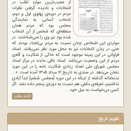
از عجیب‌ترین موارد تقلب در
انتخابات و نادیده گرفتن نظرات
مردم در دوره‌ی پهلوی اول و دوم،
انتخاب کسانی به نمایندگی
مجلس بود که مردم همان
منطقه‌ای که شخص از آن انتخاب
شده بود نیز وی را نمی‌شناختند. در
مواردی این اشخاص چنان نسبت به مردم بی‌اعتناء بودند که
حتی در زمان انتخابات نیز به محل مورد نظر نمی‌رفتند. اسناد
فراوانی در این زمینه موجود است که حاکی از شکایت و گله‌ی
مردم از این وضعیت می‌باشد. اسناد باقی مانده در مرکز اسناد
مجلس شورای ملی تعداد زیادی شکایت نامه را در این مورد
نشان می‌دهد. در سندی به تاریخ 12 مرداد 1305 آمده است: «...
بدبختانه گذشته از اینکه در این دوره [مجلس ششم] ابداً آزادی
نداشتیم، تعرفه‌ی مکفی هم نسبت به دوره‌ی پنجم داده نشد. اگر
کسی می‌خواست به میل خود...
ادامه مطلب
تقویم تاریخ