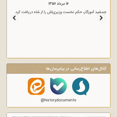
16 مرداد 1356
جمشید آموزگار، حکم نخست وزیری‌اش را از شاه دریافت کرد.
کانال‌های اطلاع‌رسانی در پیام‌رسان‌ها
@historydocuments