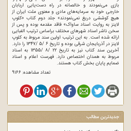
بازی می‌نمودند و خالصانه در راه دست‌یابی اربابان
خارجی خود به سرمایه‌های مادی و معنوی ملت ایران از
هیچ کوششی دریغ نمی‌نمودند» جلد دوم کتاب «کلوپ
لاینز به روایت اسناد ساواک» فاقد مقدمه بوده و پس از
سخن ناشر اسناد شهرهای مختلف براساس ترتیب الفبایی
ارائه شده است. به این ترتیب اولین سند مربوط به کلوپ
لاینز در آذربایجان شرقی بوده و تاریخ 6 /5 /1347 را دارد.
آخرین سند کتاب نیز به تاریخ 22 /8 /1355 به اسناد
مربوط به همدان اختصاص دارد. فهرست اعلام و اسناد
ضمایم پایان بخش کتاب هستند.
تعداد مشاهده: 9166
جدیدترین مطالب