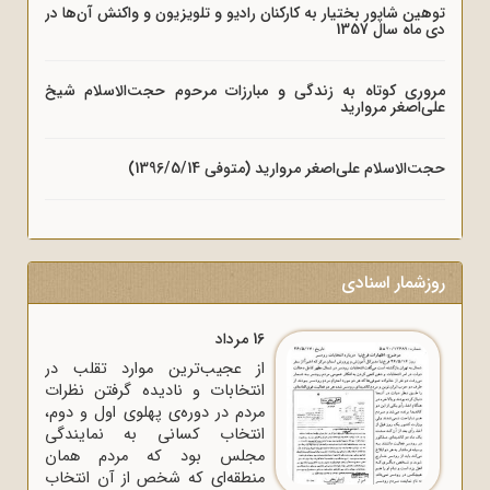
توهین شاپور بختیار به کارکنان رادیو و تلویزیون و واکنش آن‌ها در
دی ماه سال 1357
مروری کوتاه به زندگی و مبارزات مرحوم حجت‌الاسلام شیخ
علی‌اصغر مروارید
حجت‌الاسلام علی‌اصغر مروارید (متوفی 1396/5/14)
روزشمار اسنادی
16 مرداد
از عجیب‌ترین موارد تقلب در
انتخابات و نادیده گرفتن نظرات
مردم در دوره‌ی پهلوی اول و دوم،
انتخاب کسانی به نمایندگی
مجلس بود که مردم همان
منطقه‌ای که شخص از آن انتخاب