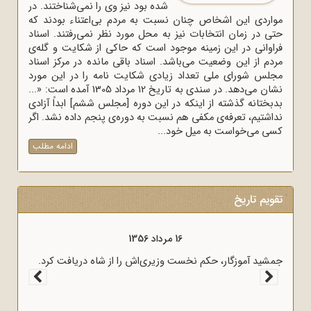
شده بود نیز وی را نمی‌شناختند. در
مواردی این اشخاص چنان نسبت به مردم بی‌اعتناء بودند که
حتی در زمان انتخابات نیز به محل مورد نظر نمی‌رفتند. اسناد
فراوانی در این زمینه موجود است که حاکی از شکایت و گله‌ی
مردم از این وضعیت می‌باشد. اسناد باقی مانده در مرکز اسناد
مجلس شورای ملی تعداد زیادی شکایت نامه را در این مورد
نشان می‌دهد. در سندی به تاریخ 12 مرداد 1305 آمده است: «...
بدبختانه گذشته از اینکه در این دوره [مجلس ششم] ابداً آزادی
نداشتیم، تعرفه‌ی مکفی هم نسبت به دوره‌ی پنجم داده نشد. اگر
کسی می‌خواست به میل خود...
ادامه مطلب
تقویم تاریخ
16 مرداد 1356
پیام امام
جمشید آموزگار، حکم نخست وزیری‌اش را از شاه دریافت کرد.
برهای ماه