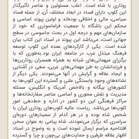
روتاری با شاه است. اغلب مسئولین و عناصر تأثیر‌گذار
این کلوپ دارای فساد در ابعاد مختلف آن، از جمله فساد
سیاسی، مالی و اخلاقی بوده‌اند و اولین پیوند اساسی و
محکم این باشگاه با جمعیت فراماسونری که خود از
سازمان‌های مهم و درجه اول در بحث جاسوسی در سطح
جهانی است، می‌باشد این پیوند در اسناد این کتاب بیان
شده است. یکی از کارکردهای عمده این کلوپ توسعه
فرهنگ مبتذل غرب در جامعه ایران بود.به‌طوری که با
برگزرای میهمانی‌های شبانه به همراه همسران روتارین‌ها
و فرزندانشان به طرز مهمانی‌های غربی،‌ سعی در آشنایی
و ایجاد علاقه و گرایش در آنها می‌نمودند. یکی دیگر از
نشانه‌های وجود وابستگی علنی و گسترده این کلوپ‌ها به
کشورهای بیگانه و بالاخص آمریکا و انگلیس، مسئله
مدیریت و نقش محوری و اساسی عناصر سفارتخانه‌ها و
مراکز فرهنگی این دو کشور در اداره و خط‌دهی امور
کلوپ‌ها می‌باشد. ریاست عالیه کلوپ‌های روتاری ایران با
شخص شاه بوده و در هر کدام از سمینارهای دوره‌ای
سراسری که برگزار می‌نمودند، شاه پیامی به عنوان سخن
افتتاحیه مراسم ارسال ‌نموده است و به وضوح در اسناد
اظهار علاقه طرفین و حمایت‌های بی‌چون‌ و چرا و گسترده