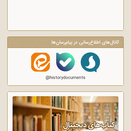
کانال‌های اطلاع‌رسانی در پیام‌رسان‌ها
@historydocuments