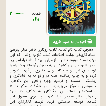
3000000
قیمت:
ریال
افزودن به سبد خرید
معرفی کتاب نام کتاب: کلوپ روتاری ناشر: مرکز بررسی
اسناد تاریخی وزارت اطلاعات کتاب کلوپ روتاری که این
مرکز، اسناد مربوط بدان را از میان انبوه اسناد فراماسونری
عصر طاغوت بیرون کشیده و به صورتی آراسته و همراه با
گویاسازی افراد و جریانات و ... مندرج در آن‌ها تدوین
کرده و به چاپ رسانده است در واقع به به افشاگری و
روشنگری مستند و ترسیم چهره واقعی این لانه‌های
جاسوسی متمرکز می‌پردازد. این باشگاه، مرکز توزیع
سیاست‌های استعماری بیگانگان به شکلی که مورد
پذیرش افکار عمومی قرار گیرد، بود برای حصول این
نتیجه، توسعه فرهنگی غرب، توسط کارگزاران این