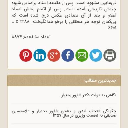
فی‌مابین مشهود است. پس از مقدمه اسناد براساس شیوه
چینش تاریخی آمده است. پس از اتمام بخش اسناد
اعلام و بعد از آن تعدادی عکس درج شده است که
بی‌گمان توجه هر محققی را برخواهد‌انگیخت. 2288 5 ـ
6601
تعداد مشاهده: 8874
جدیدترین مطالب
نگاهی به دولت دکتر شاپور بختیار
چگونگی انتخاب شدن و نشدن شاپور بختیار و غلامحسین
صدیقی به نخست وزیری در سال 1357