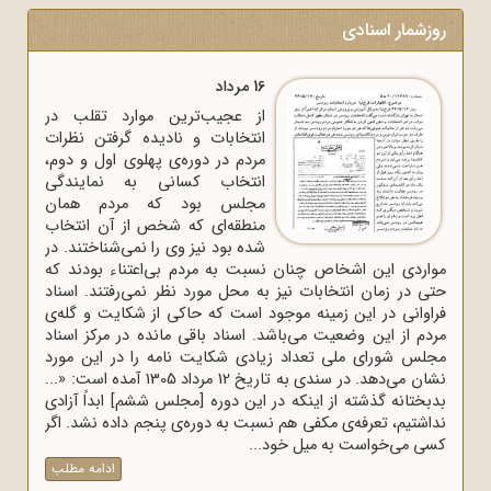
روزشمار اسنادی
16 مرداد
از عجیب‌ترین موارد تقلب در
انتخابات و نادیده گرفتن نظرات
مردم در دوره‌ی پهلوی اول و دوم،
انتخاب کسانی به نمایندگی
مجلس بود که مردم همان
منطقه‌ای که شخص از آن انتخاب
شده بود نیز وی را نمی‌شناختند. در
مواردی این اشخاص چنان نسبت به مردم بی‌اعتناء بودند که
حتی در زمان انتخابات نیز به محل مورد نظر نمی‌رفتند. اسناد
فراوانی در این زمینه موجود است که حاکی از شکایت و گله‌ی
مردم از این وضعیت می‌باشد. اسناد باقی مانده در مرکز اسناد
مجلس شورای ملی تعداد زیادی شکایت نامه را در این مورد
نشان می‌دهد. در سندی به تاریخ 12 مرداد 1305 آمده است: «...
بدبختانه گذشته از اینکه در این دوره [مجلس ششم] ابداً آزادی
نداشتیم، تعرفه‌ی مکفی هم نسبت به دوره‌ی پنجم داده نشد. اگر
کسی می‌خواست به میل خود...
ادامه مطلب