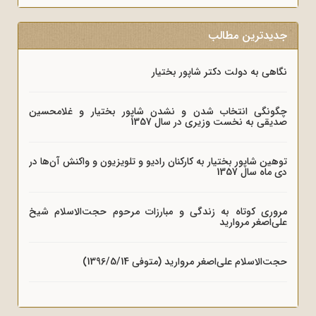
جدیدترین مطالب
نگاهی به دولت دکتر شاپور بختیار
چگونگی انتخاب شدن و نشدن شاپور بختیار و غلامحسین
صدیقی به نخست وزیری در سال 1357
توهین شاپور بختیار به کارکنان رادیو و تلویزیون و واکنش آن‌ها در
دی ماه سال 1357
مروری کوتاه به زندگی و مبارزات مرحوم حجت‌الاسلام شیخ
علی‌اصغر مروارید
حجت‌الاسلام علی‌اصغر مروارید (متوفی 1396/5/14)