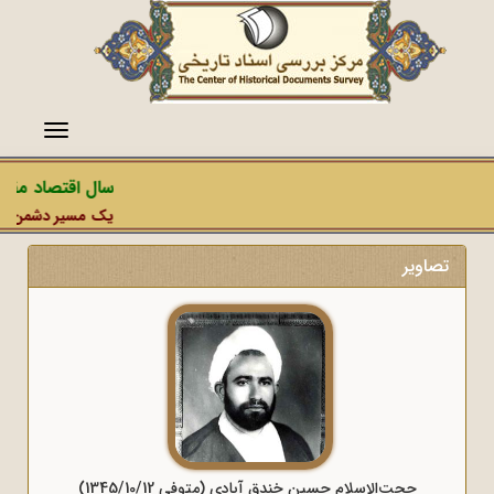
منو
سال اقتصاد مقاوم
یک مسیر دشمن، عملی
تصاویر
حجت‌الاسلام حسین خندق آبادی (متوفی 1345/10/12)