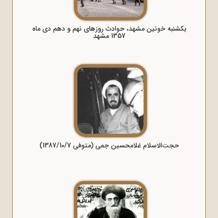
یکشنبه خونین مشهد، حوادث روزهای نهم و دهم دی ماه
1357 مشهد
حجت‌الاسلام غلامحسین جمی (متوفی 1387/10/7)