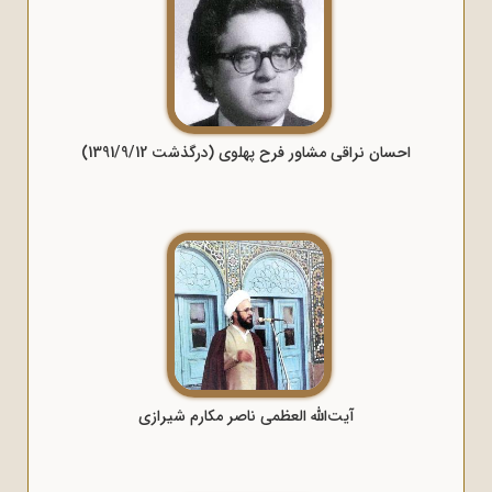
احسان نراقی مشاور فرح پهلوی (درگذشت 1391/9/12)
آیت‌الله العظمی ناصر مکارم شیرازی