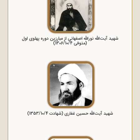
شهید آیت‌الله نورالله اصفهانی از مبارزین دوره پهلوی اول
(متوفی 1306/10/4)
شهید آیت‌الله حسین غفاری (شهادت 1353/10/4)