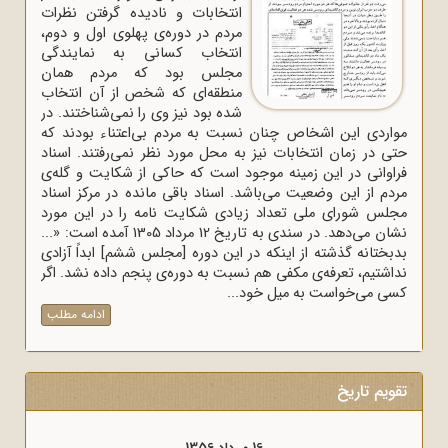
انتخابات و نادیده گرفتن نظرات
مردم در دوره‌ی پهلوی اول و دوم،
انتخاب کسانی به نمایندگی
مجلس بود که مردم همان
منطقه‌ای که شخص از آن انتخاب
شده بود نیز وی را نمی‌شناختند. در
مواردی این اشخاص چنان نسبت به مردم بی‌اعتناء بودند که
حتی در زمان انتخابات نیز به محل مورد نظر نمی‌رفتند. اسناد
فراوانی در این زمینه موجود است که حاکی از شکایت و گله‌ی
مردم از این وضعیت می‌باشد. اسناد باقی مانده در مرکز اسناد
مجلس شورای ملی تعداد زیادی شکایت نامه را در این مورد
نشان می‌دهد. در سندی به تاریخ 12 مرداد 1305 آمده است: «...
بدبختانه گذشته از اینکه در این دوره [مجلس ششم] ابداً آزادی
نداشتیم، تعرفه‌ی مکفی هم نسبت به دوره‌ی پنجم داده نشد. اگر
کسی می‌خواست به میل خود...
ادامه مطلب
تقویم تاریخ