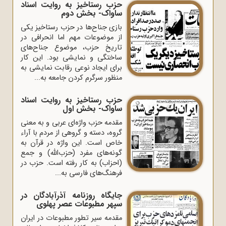
حزب رستاخیز به روایت اسناد
ساواک- بخش دوم
بازی جناح‌ها در حزب رستاخیز یکی
از موضوعات مهم اما انحرافی در
تاریخ حزب، موضوع جناح‌های
ساختگی و نمایشی بود. این کار
برای ایجاد نوعی رقابت نمایشی به
منظور سرگرم کردن جامعه به...
حزب رستاخیز به روایت اسناد
ساواک- بخش اول
مقدمه حزب واژه‌ای عربی و به معنی
گروه، دسته و گروهی از مردم با آراء
خاص است. این واژه در قرآن به
گونه‌های مفرد (حزب‌الله) و جمع
(احزاب) به کار رفته است. حزب در
فرهنگ‌های فارسی به...
جایگاه روزنامه آذرآبادگان در
سپهر مطبوعات عصر پهلوی
مقدمه سیر تطور مطبوعات در ایران