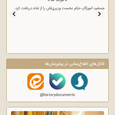
16 مرداد 1357
16 مرداد 1356
ادی و روشنگر وعاظ در لبیک به پیام امام
جمشید آموزگار، حکم نخست وزیری‌ا
رای روشنگری و آگاه‌سازی در منبرهای ماه
کانال‌های اطلاع‌رسانی در پیام‌رسان‌ها
@historydocuments