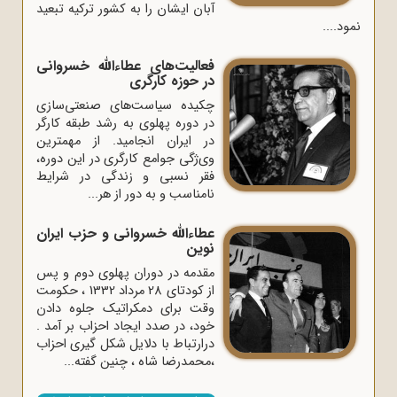
آبان ایشان را به کشور ترکیه تبعید
نمود....
فعالیت‌های عطاءالله خسروانی
در حوزه کارگری
چکیده سیاست‌های صنعتی‌سازی
در دوره پهلوی به رشد طبقه کارگر
در ایران انجامید. از مهمترین
وی‌‌‌ژگی جوامع کارگری در این دوره،
فقر نسبی و زندگی در شرایط
نامناسب و به دور از هر...
عطاءالله خسروانی و حزب ایران
نوین
مقدمه در دوران پهلوی دوم و پس
از کودتای 28 مرداد 1332 ، حکومت
وقت برای دمکراتیک جلوه دادن
خود، در صدد ایجاد احزاب بر آمد .
درارتباط با دلایل شکل گیری احزاب
،محمدرضا شاه ، چنین گفته...