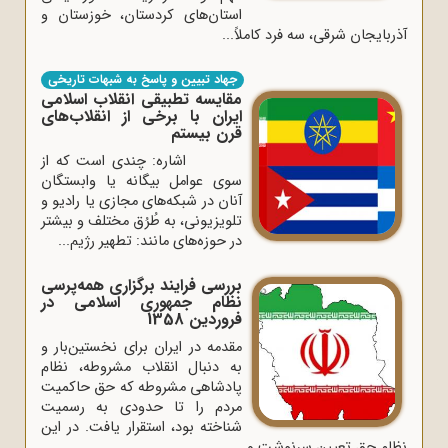
استان‌های کردستان، خوزستان و
آذربایجان شرقی، سه فرد کاملاً...
جهاد تبیین و پاسخ به شبهات تاریخی
مقایسه تطبیقی انقلاب اسلامی
ایران با برخی از انقلاب‌های
قرن بیستم
اشاره: چندی است که از
سوی عوامل بیگانه یا وابستگان
آنان در شبکه‌های مجازی یا رادیو و
تلویزیونی، به طُرُق مختلف و بیشتر
در حوزه‌های مانند: تطهیر رژیم...
بررسی فرایند برگزاری همه‌پرسی
نظام جمهوری اسلامی در
فروردین 1358
مقدمه در ایران برای نخستین‌بار و
به دنبال انقلاب مشروطه، نظام
پادشاهی مشروطه که حق حاکمیت
مردم را تا حدودی به رسمیت
شناخته بود، استقرار یافت. در این
نظام حق تعیین سرنوشت و...