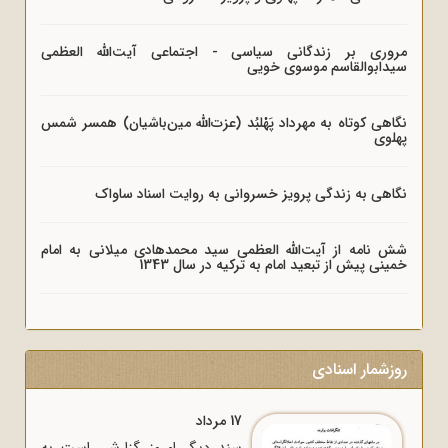
مروری بر زندگانی سیاسی - اجتماعی آیت‌الله العظمی
سیدابوالقاسم موسوی خویی
نگاهی کوتاه به مهرداد پَهْلبُد (عزت‌الله مین‌باشیان) همسر شمس
پهلوی
نگاهی به زندگی پرویز خسروانی به روایت اسناد ساواک
شش نامه از آیت‌الله العظمی سید محمدهادی میلانی به امام
خمینی پیش از تبعید امام به ترکیه در سال 1343
روزشمار اسنادی
17 مرداد