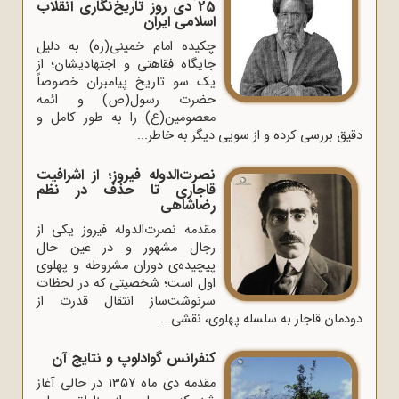
25 دی روز تاریخ‌نگاری انقلاب
اسلامی ایران
چکیده امام خمینی(ره) به دلیل
جایگاه فقاهتی و اجتهادیشان؛ از
یک سو تاریخ پیامبران خصوصاً
حضرت رسول(ص) و ائمه
معصومین(ع) را به طور کامل و
دقیق بررسی کرده و از سویی دیگر به خاطر...
نصرت‌الدوله فیروز؛ از اشرافیت
قاجاری تا حذف در نظم
رضاشاهی
مقدمه نصرت‌الدوله فیروز یکی از
رجال مشهور و در عین حال
پیچیده‌ی دوران مشروطه و پهلوی
اول است؛ شخصیتی که در لحظات
سرنوشت‌ساز انتقال قدرت از
دودمان قاجار به سلسله پهلوی، نقشی...
کنفرانس گوادلوپ و نتایج آن
مقدمه دی‌ ماه‌ 1357 در حالی‌ آغاز