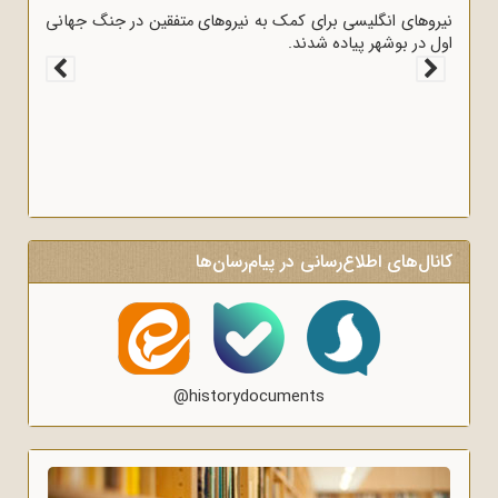
د 1919 که عملاً ایران را مستعمره انگلستان می‌کرد، به وسیله
نیروهای انگلیسی برای کمک ب
نگلیسی‌ها امضا شد.
اول در بوشهر پیاده شدند.
کانال‌های اطلاع‌رسانی در پیام‌رسان‌ها
@historydocuments