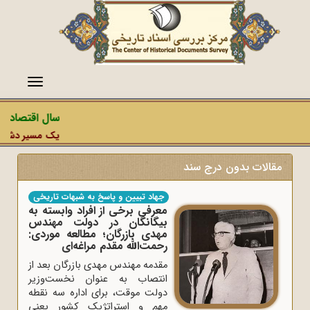
منو
سال اقتصاد مق
یک مسیر دشمن، ع
مقالات بدون درج سند
جهاد تبیین و پاسخ به شبهات تاریخی
معرفی برخی از افراد وابسته به
بیگانگان در دولت مهندس
مهدی بازرگان؛ مطالعه موردی:
رحمت‌الله مقدم ‌مراغه‌ای
مقدمه مهندس مهدی بازرگان بعد از
انتصاب به عنوان نخست‌وزیر
دولت موقت، برای اداره سه نقطه
مهم و استراتژیک کشور یعنی