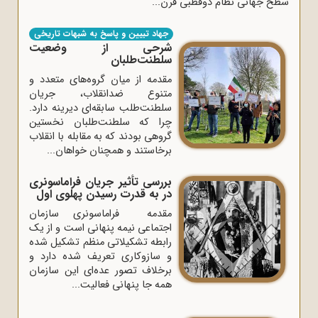
سطح جهانی نظام دوقطبی قرن...
جهاد تبیین و پاسخ به شبهات تاریخی
شرحی از وضعیت
سلطنت‌طلبان
مقدمه از میان گروه‌های متعدد و
متنوع ضدانقلاب، جریان
سلطنت‌طلب سابقه‌ای دیرینه‌ دارد.
چرا که سلطنت‌طلبان نخستین
گروهی بودند که به مقابله با انقلاب
برخاستند و همچنان خواهان...
بررسی تأثیر جریان فراماسونری
در به قدرت رسیدن پهلوی اول
مقدمه فراماسونری سازمان
اجتماعی نیمه پنهانی است و از یک
رابطه تشکیلاتی منظم تشکیل شده
و سازوکاری تعریف شده دارد و
برخلاف تصور عده‌ای این سازمان
همه جا پنهانی فعالیت...