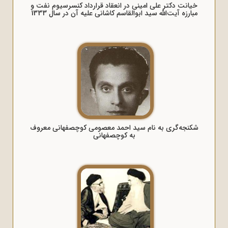
خیانت دکتر علی امینی در انعقاد قرارداد کنسرسیوم نفت و
مبارزه آیت‌الله سید ابوالقاسم کاشانی علیه آن در سال 1333
شکنجه‌گری به نام سید احمد معصومی کوچصفهانی معروف
به کوچصفهانی