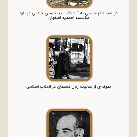
دو نامه امام خمینی به آیت‌الله سید حسین خادمی در باره
مؤسسه احمدیه اصفهان
نمونه‌ای از فعالیت زنان مسلمان در انقلاب اسلامی