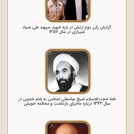
گزارش رکن دوم ارتش در باره شهید سپهبد علی صیاد
شیرازی در سال 1357
نامه حجت‌الاسلام شیخ عباسعلی اسلامی به امام خمینی در
سال 1343 درباره ماجرای بازداشت و محاکمه خویش