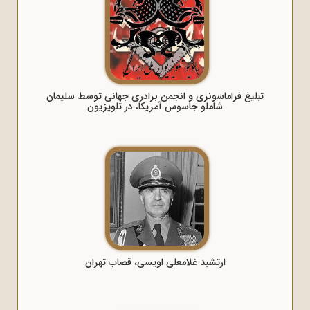
تبلیغ فراماسونری و انجمن برادری جهانی توسط سلیمان
شاملو جاسوس آمریکا، در تلویزیون
ارتشبد غلامعلی اویسی، قصاب تهران