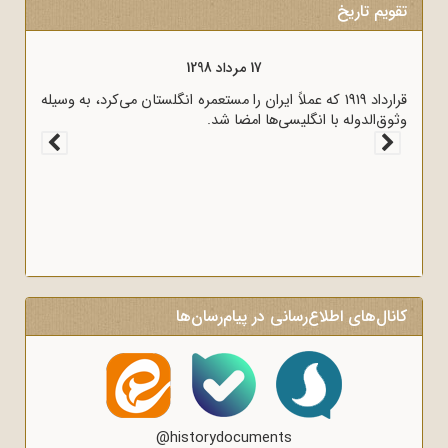
تقویم تاریخ
17 مرداد 1298
قرارداد 1919 که عملاً ایران را مستعمره انگلستان می‌کرد، به وسیله
وثوق‌الدوله با انگلیسی‌ها امضا شد.
کانال‌های اطلاع‌رسانی در پیام‌رسان‌ها
@historydocuments