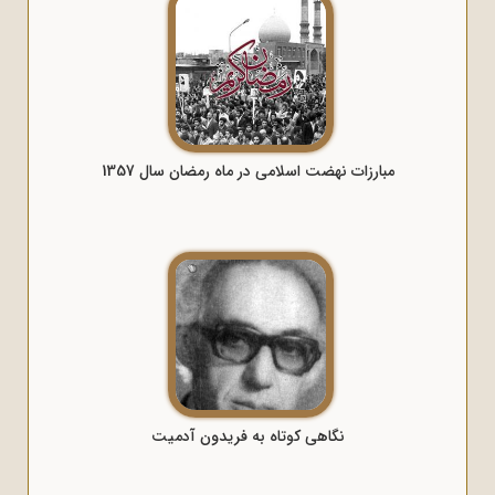
مبارزات نهضت اسلامی در ماه رمضان سال 1357
نگاهی کوتاه به فریدون آدمیت