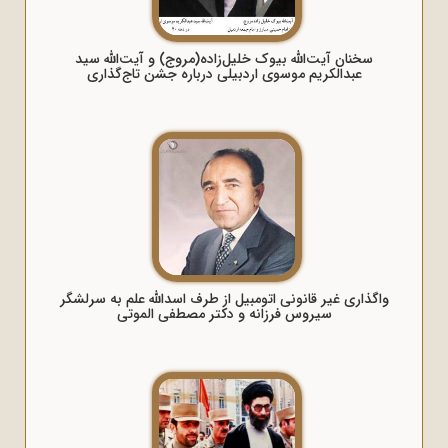
سخنان آیت‌الله بیوک خلیل‌زاده(مروج) و آیت‌الله سید
عبدالکریم موسوی اردبیلی درباره جشن تاج‌گذاری
واگذاری غیر قانونی اتومبیل از طرف اسدالله علم به سرلشگر
سیروس فرزانه و دکتر مصطفی الموتی