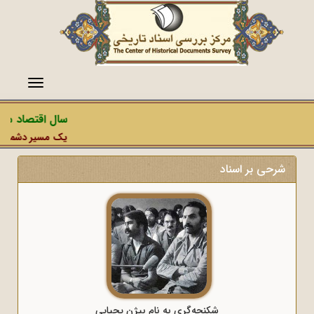
منو
سال اقتصاد مقاو
یک مسیر دشمن، عمل
شرحی بر اسناد
شکنجه‌گری به نام بیژن یحیایی