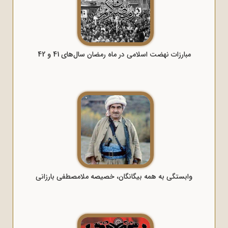
مبارزات نهضت اسلامی در ماه رمضان سال‌های 41 و 42
وابستگی به همه بیگانگان، خصیصه ملامصطفی بارزانی