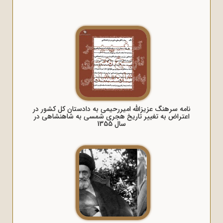
نامه سرهنگ عزیز‌الله امیررحیمی به دادستان کل کشور در
اعتراض به تغییر تاریخ هجری شمسی به شاهنشاهی در
سال 1355