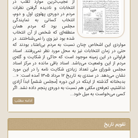
از عجیب‌ترین موارد تقلب در
انتخابات و نادیده گرفتن نظرات
مردم در دوره‌ی پهلوی اول و دوم،
انتخاب کسانی به نمایندگی
مجلس بود که مردم همان
منطقه‌ای که شخص از آن انتخاب
شده بود نیز وی را نمی‌شناختند. در
مواردی این اشخاص چنان نسبت به مردم بی‌اعتناء بودند که
حتی در زمان انتخابات نیز به محل مورد نظر نمی‌رفتند. اسناد
فراوانی در این زمینه موجود است که حاکی از شکایت و گله‌ی
مردم از این وضعیت می‌باشد. اسناد باقی مانده در مرکز اسناد
مجلس شورای ملی تعداد زیادی شکایت نامه را در این مورد
نشان می‌دهد. در سندی به تاریخ 12 مرداد 1305 آمده است: «...
بدبختانه گذشته از اینکه در این دوره [مجلس ششم] ابداً آزادی
نداشتیم، تعرفه‌ی مکفی هم نسبت به دوره‌ی پنجم داده نشد. اگر
کسی می‌خواست به میل خود...
ادامه مطلب
تقویم تاریخ