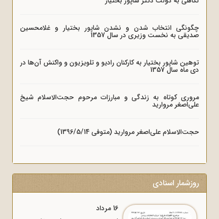
نگاهی به دولت دکتر شاپور بختیار
چگونگی انتخاب شدن و نشدن شاپور بختیار و غلامحسین
صدیقی به نخست وزیری در سال 1357
توهین شاپور بختیار به کارکنان رادیو و تلویزیون و واکنش آن‌ها در
دی ماه سال 1357
مروری کوتاه به زندگی و مبارزات مرحوم حجت‌الاسلام شیخ
علی‌اصغر مروارید
حجت‌الاسلام علی‌اصغر مروارید (متوفی 1396/5/14)
روزشمار اسنادی
16 مرداد