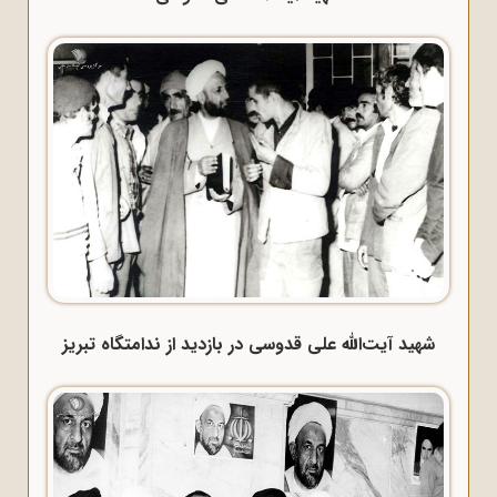
شهید آیت‌الله علی قدوسی در بازدید از ندامتگاه تبریز