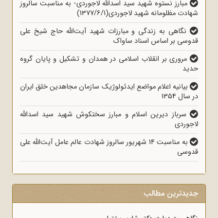
مبارز نستوه شهید سید اسدالله لاجوردی- به مناسبت سالروز
شهادت مظلومانه شهید لاجوردی(1377/6/1)
نگاهی به زندگی و مبارزات شهید آیت‌الله حاج شیخ علی
قدوسی بر اساس اسناد ساواک
مروری بر انقلاب اسلامی در همدان و تشکیل و پایان گروه
حدید
بیانیه اعلام مواضع ایدئولوژیک سازمان مجاهدین خلق ایران
در سال 1354
سرباز دیرین اسلام و مبارز سختکوش شهید سید اسدالله
لاجوردی
به مناسبت 14 شهریور سالروز شهادت عالم عامل آیت‌الله علی
قدوسی
جدیدترین مطالب