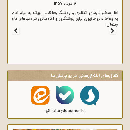
16 مرداد 1357
آغاز سخنرانی‌های انتقادی و روشنگر وعاظ در لبیک به پیام امام
به وعاظ و روحانیون برای روشنگری و آگاه‌سازی در منبرهای ماه
رمضان.
کانال‌های اطلاع‌رسانی در پیام‌رسان‌ها
@historydocuments