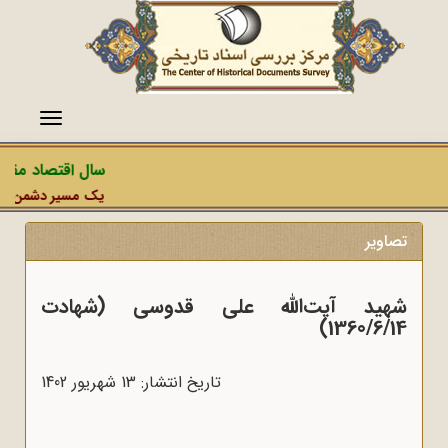
منو
سال اقتصاد مقاومت
یک مسیر دشمن، عملیات
تصاویر
شهید آیت‌الله علی قدوسی (شهادت
1360/6/14)
تاریخ انتشار: 13 شهريور 1402