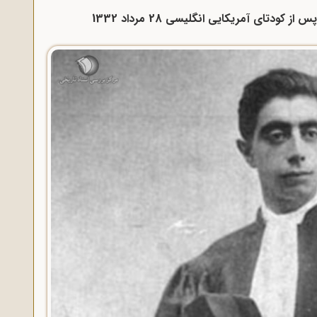
ودتای آمریکایی انگلیسی 28 مرداد 1332