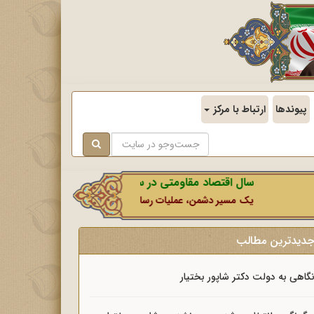
پیوندها
ارتباط با مرکز
سال اقتصاد مقاومتی در سایه وحدت ملی و امنیت ملی.
یک مسیر دشمن، عملیات رسانه‌ای او است که در این ایام بطور خاص با نش
دیدترین مطالب
گاهی به دولت دکتر شاپور بختیار