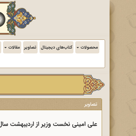
محصولات
کتاب‌های دیجیتال
تصاویر
مقالات
تصاویر
علی امینی نخست وزیر از اردیبهشت سال 1340 تا تیر سال 1341 (درگذشت 371/9/21