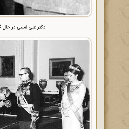
دکتر علی امینی در حال گف