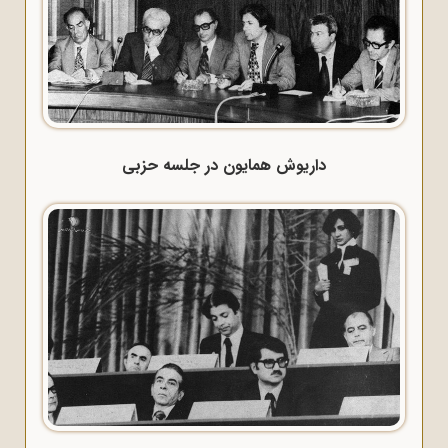
داریوش همایون در جلسه حزبی