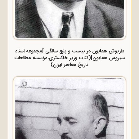
داریوش همایون در بیست و پنج سالگی ]مجموعه اسناد
سیروس همایون](کتاب وزیر خاکستری،مؤسسه مطالعات
تاریخ معاصر ایران)