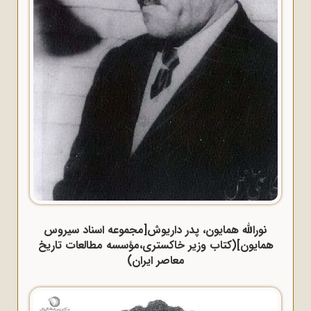
نورالله همایون، پدر داریوش[مجموعه اسناد سیروس
همایون](کتاب وزیر خاکستری،مؤسسه مطالعات تاریخ
معاصر ایران)