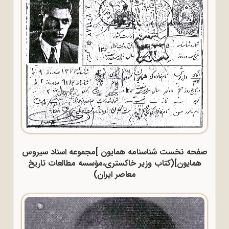
صفحه نخست شناسنامه همایون ]مجموعه اسناد سیروس
همایون](کتاب وزیر خاکستری،مؤسسه مطالعات تاریخ
معاصر ایران)