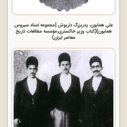
علی همایون، پدربزرگ داریوش [مجموعه اسناد سیروس
همایون](کتاب وزیر خاکستری،مؤسسه مطالعات تاریخ
معاصر ایران)