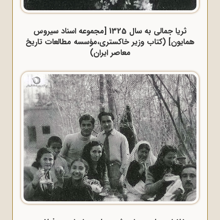
ثریا جمالی به سال 1325 [مجموعه اسناد سیروس
همایون] (کتاب وزیر خاکستری،مؤسسه مطالعات تاریخ
معاصر ایران)