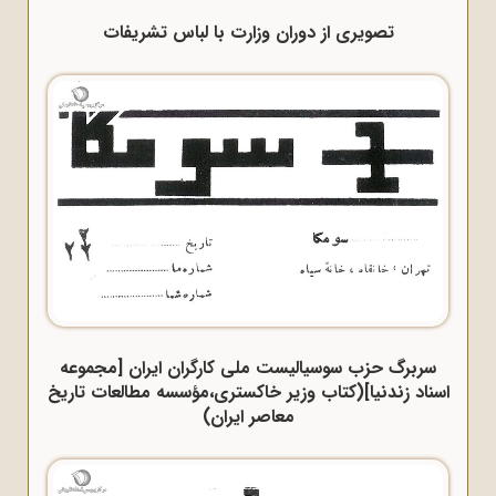
تصویری از دوران وزارت با لباس تشریفات
سربرگ حزب سوسیالیست ملی کارگران ایران [مجموعه
اسناد زندنیا](کتاب وزیر خاکستری،مؤسسه مطالعات تاریخ
معاصر ایران)