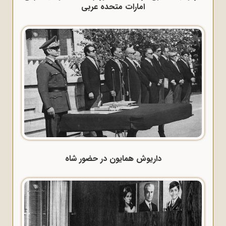
امارات متحده عربی
داریوش همایون در حضور شاه