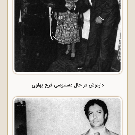
داریوش در حال دستبوسی فرح پهلوی