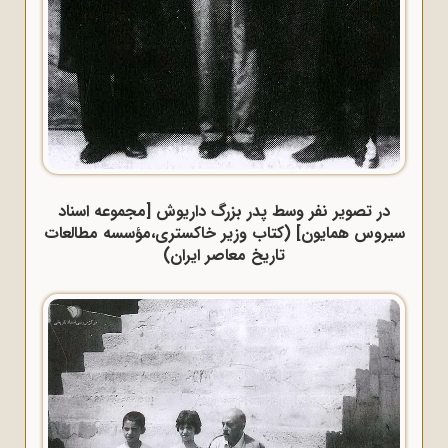
در تصویر نفر وسط پدر بزرگ داریوش [مجموعه اسناد
سیروس همایون] (کتاب وزیر خاکستری،مؤسسه مطالعات
تاریخ معاصر ایران)