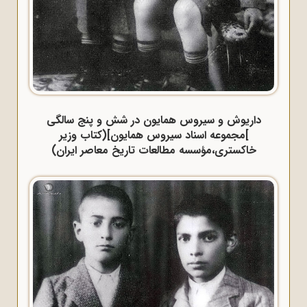
داریوش و سیروس همایون در شش و پنج سالگی
]مجموعه اسناد سیروس همایون](کتاب وزیر
خاکستری،مؤسسه مطالعات تاریخ معاصر ایران)