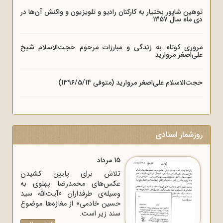
توهین شاپور بختیار به کارکنان رادیو و تلویزیون و واکنش آن‌ها در
دی ماه سال 1357
مروری کوتاه به زندگی و مبارزات مرحوم حجت‌الاسلام شیخ
علی‌اصغر مروارید
حجت‌الاسلام علی‌اصغر مروارید (متوفی 1396/5/14)
روزشمار اسنادی
15 مرداد
تلاش برای پایین کشیدن
عکس‌های محمدرضا پهلوی به
وسیله‌ی طرفداران «آیت‌الله سید
حسین خادمی» از مغازه‌ها موضوع
سند زیر است.