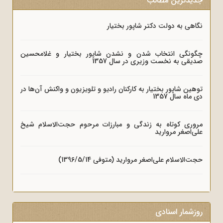
جدیدترین مطالب
نگاهی به دولت دکتر شاپور بختیار
چگونگی انتخاب شدن و نشدن شاپور بختیار و غلامحسین
صدیقی به نخست وزیری در سال 1357
توهین شاپور بختیار به کارکنان رادیو و تلویزیون و واکنش آن‌ها در
دی ماه سال 1357
مروری کوتاه به زندگی و مبارزات مرحوم حجت‌الاسلام شیخ
علی‌اصغر مروارید
حجت‌الاسلام علی‌اصغر مروارید (متوفی 1396/5/14)
روزشمار اسنادی