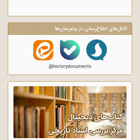
کانال‌های اطلاع‌رسانی در پیام‌رسان‌ها
@historydocuments