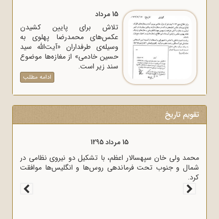
15 مرداد
تلاش برای پایین کشیدن
عکس‌های محمدرضا پهلوی به
وسیله‌ی طرفداران «آیت‌الله سید
حسین خادمی» از مغازه‌ها موضوع
سند زیر است.
ادامه مطلب
تقویم تاریخ
15 مرداد 1295
محمد ولی خان سپهسالار اعظم، با تشکیل دو نیروی نظامی در
شمال و جنوب تحت فرماندهی روس‌ها و انگلیس‌ها موافقت
کرد.