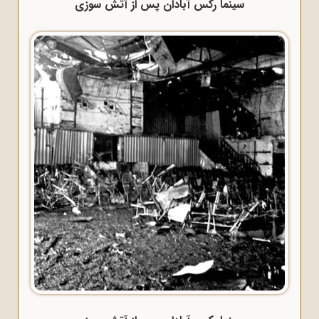
سینما رکس آبادان پس از آتش سوزی