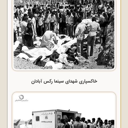
خاکسپاری شهدای سینما رکس آبادان