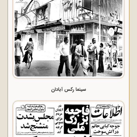
سینما رکس آبادان