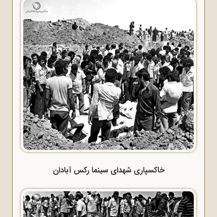
خاکسپاری شهدای سینما رکس آبادان