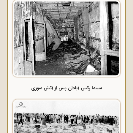
سینما رکس آبادان پس از آتش سوزی