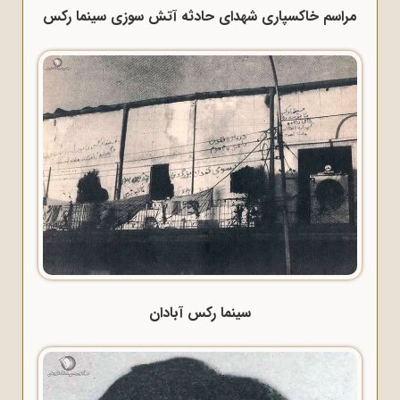
مراسم خاکسپاری شهدای حادثه آتش سوزی سینما رکس
سینما رکس آبادان