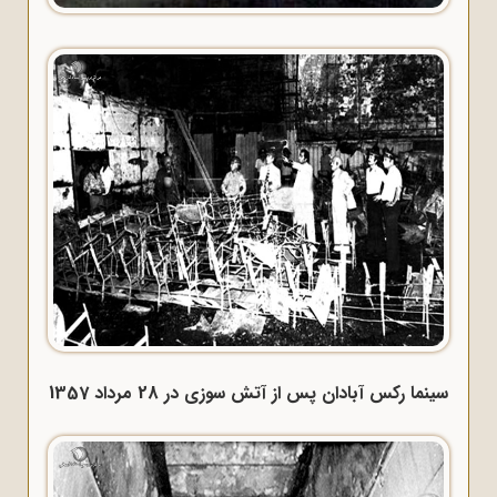
سینما رکس آبادان پس از آتش سوزی در 28 مرداد 1357