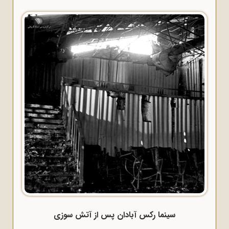
سینما رکس آبادان پس از آتش سوزی