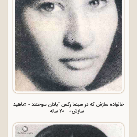
خانواده سازش که در سینما رکس آبادان سوختند - «ناهید
- سازش» - 20 ساله