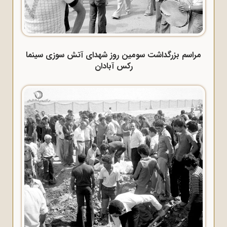
مراسم بزرگداشت سومین روز شهدای آتش سوزی سینما
رکس آبادان