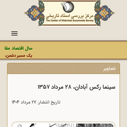
منو
سال اقتصاد مقاومتی د
یک مسیر دشمن، عملیات رس
تصاویر
سینما رکس آبادان، ۲۸ مرداد ۱۳۵۷
تاریخ انتشار: 27 مرداد 1404