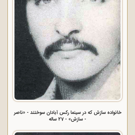
خانواده سازش که در سینما رکس آبادان سوختند - «ناصر
- سازش» - 27 ساله