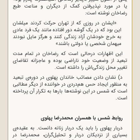
یا در مورد نپذیرفتن کمک از دیگران و مناعت طبع
رضاخان نوشته است:
«ایشان در روزی که از تهران حرکت کردند میلشان
این بود که در یک گوشه دور افتاده مانند یک فرد عادی
به خرج خودشان آزاد زندگی کنند و هرگز مایل نبودند
میهمان شخصی یا دولتی باشند»
این اظهارات درحالی است که رضاخان در تمام مدت
تبعید از وضعیت خود ناراضی بوده و عاجزانه تقاضای
تغییر محل زندگی‌اش را داشته است.
د) نشان دادن مصائب خاندان پهلوی در دوره‌ی تبعید
به منظور ایجاد حس هم‌دردی در خواننده از دیگر مطالبی
است که شمس در این نوشته‌ها بارها به تکرار آن پرداخته
است.
روابط شمس با همسران محمدرضا پهلوی
دربار پهلوی را باید یک دربار زنانه دانست. به عقیده‌ی
بسیاری از نزدیکان دربار و تحلیل‌گران، محمدرضا در