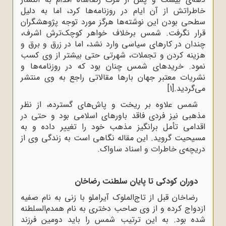
خاطراتش از آن ایام در روزنامه‌ها کرد، اما به دلیل
سطحی بودن این نوشته‌ها هرگز مورد توجه پژوهشگران
قرار نگرفت. شمس برخلاف خواهر کوچک‌ترش اشرف،
چندان در کارهای سیاسی وارد نشد، اما در زرق و برق و
هزینه کردن و تجملات، شهرتی حتی بیشتر از وی کسب
نمود. خریدهای شمس چنان بود که در روزنامه‌ها و
نشریات معتبر جهان بارها مقالاتی راجع به وی منتشر
می‌گردید.
[1]
شمس علاوه بر ریخت و پاش‌های گسترده، از نظر
مذهبی نیز فردی فاقد باورهای اسلامی بود و حتی در
اقدامی تأمل برانگیز مذهب خود را تغییر داده و به
مسیحیت گروید. این مقاله نگاهی است به زندگی وی از
دریچه‌ی خاطرات و اسناد ساواک.
دوران کودکی تا پایان سلطنت رضاخان
رضاخان قبل از تاج‌الملوک آیراملو با زنی به نام صفیه
ازدواج کرده و از وی صاحب دختری به نام همدم‌السلطنه
شده بود. به این ترتیب شمس را باید دومین فرزند