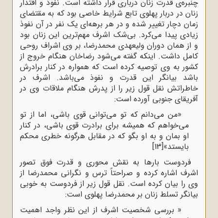
چنبره‌ی قدرت زنان درباری قرار داشته است. نفوذ و اقتدار
زنان در دربار پهلوی تابع شرایط خاصی بود که به مقتضای
زمان دچار تغییر شده و در هر برهه‌ای یک نفر در آن نفوذ
زیادی پیدا می‌کرد. بی‌شک اشرف مهم‌ترین این زنان بود
و از همان دوران ولیعهدی محمدرضا، بر وی اشراف روحی
کامل داشت. اینکه گفته می‌شود رضاخان هنگام خروج از
کشور به وی توصیه کرده است که همواره در کنار برادرش
باشد بیانگر این قدرت و نفوذ می‌باشد. اشرف در
خاطراتش نقل قول زیر را از پدرش هنگام ملاقات وی در
آفریقای جنوبی آورده است:
«من می‌دانم که تو می‌توانی قوی باشی، اما از تو
می‌خواهم که همیشه برای برادرت قوی باشی، در کنار
او بمان و به او بگو که در مقابل هرگونه خطری محکم
بایستد»
[13]
فردوست بارها به نقش محوری و قدرت فوق تصور
اشرف اشاره کرده و صراحتاً ترس و نگرانی محمدرضا از
وی را بیان کرده است. نقل قول زیر از فردوست به خوبی
بیانگر تسلط زنان بر محمدرضا پهلوی است:
« بررسی شخصیت اشرف از این نظر واجد اهمیت