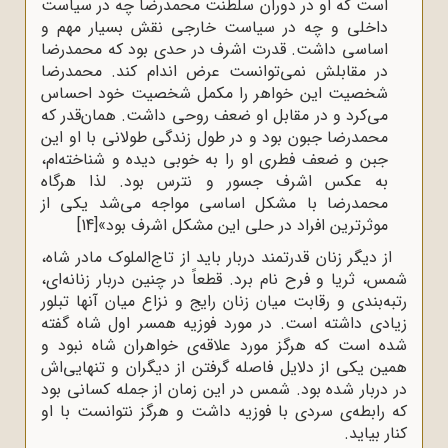
است که او در دوران سلطنت محمدرضا چه در سیاست
داخلی و چه در سیاست خارجی نقش بسیار مهم و
اساسی داشت. قدرت اشرف در حدی بود که محمدرضا
در مقابلش نمی‌توانست عرض اندام کند. محمدرضا
شخصیت این خواهر را مکمل شخصیت خود احساس
می‌کرد و در مقابل او ضعف روحی داشت. همان‌قدر که
محمدرضا جبون بود و در طول زندگی طولانی با او این
جبن و ضعف فطری او را به خوبی دیده و شناخته‌ام،
به عکس اشرف جسور و نترس بود. لذا هرگاه
محمدرضا با مشکل اساسی مواجه می‌‌شد یکی از
موثرترین افراد در حلی این مشکل اشرف بود»
[14]
از دیگر زنان قدرتمند دربار باید از تاج‌الملوک مادر شاه،
شمس، ثریا و فرح نام برد. قطعاً در چنین دربار زنانه‌ای،
رتبه‌بندی و رقابت میان زنان رایج و نزاع میان آنها تبلور
زیادی داشته است. در مورد فوزیه همسر اول شاه گفته
شده است که هرگز مورد علاقه‌ی خواهران شاه نبود و
همین یکی از دلایل فاصله گرفتن از دیگران و تنهایی‌اش
در دربار شده بود. شمس در این زمان از جمله کسانی بود
که رابطه‌ی سردی با فوزیه داشت و هرگز نتوانست با او
کنار بیاید.