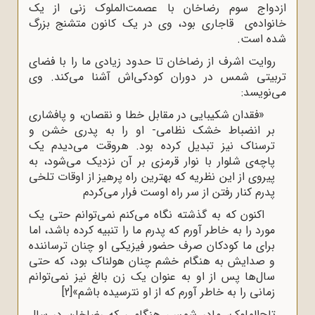
ازدواج سوم رضاخان با عصمت‌الملوک زنی از یک
خانواده‌ی قاجاری بود، وی در یک کانون متشنج بزرگ
شده است.
روایت اشرف از رضاخان تا حدود زیادی ما را با فضای
تربیتی شمس در دوران کودکی‌اش آشنا می‌کند. وی
می‌نویسد:
«فقدان شکیبایی در مقابل خطا و نقصان، و پافشاری
بر انضباط خشک نظامی- او را به پدری خشن و
ترسناک نیز تبدیل کرده بود. هروقت می‌دیدم یک
پاچه‌ی شلوار با نوار قرمزی بر آن نزدیک می‌شود، به
پیروی از این نظریه که بهترین راه پرهیز از اوقات تلخی
پدرم کنار رفتن از سر راه اوست فرار می‌کردم
اکنون که به گذشته نگاه می‌کنم نمی‌توانم حتی یک
مورد را به خاطر آورم که پدرم ما را تنبیه کرده باشد، اما
برای ما کودکان صرف حضور فیزیکی او چنان ترساننده
و صدایش به هنگام خشم چنان هولناک بود، که حتی
سال‌ها پس از او به عنوان یک زن بالغ نیز نمی‌توانم
زمانی را به خاطر آورم که از او نترسیده باشم»
[2]
تاج‌الملوک، مادر شمس، هنگامی که رضاخان در سال