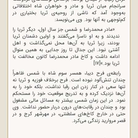
سرانجام میان ثریا و مادر و خواهران شاه اختلافاتی
به‌وجود آمد که ناشی از روحیه‌ی ثریا بختیاری در
کم‌توجهی به آنها بود. وی می‌نویسد:
«مادر محمدرضا و شمس جز سال اول، دیگر ثریا را
ندیدند و به او ناسزا می‌گفتند و اولین دشمنان ثریا
بودند، زیرا ثریا به آن‌ها محل نمی‌گذاشت و اهل
آشتی نبود. این جدال تا روز جدایی به همین منوال
ادامه داشت و کاخ مادر محمدرضا کانون مخالفت با
ثریا بود.»
[17]
رابطه‌ی فرح دیبا، همسر سوم شاه با شمس ظاهراً
چندان تنش‌آلود نبوده است. فرح برخلاف فوزیه و ثریا نه
تنها سعی در کنار زدن این رقبا نداشت، بلکه خود را به
آن‌ها نزدیک کرده و به تدریج موقعیت خود را مستحکم
نمود. در این زمان شمس بیشتر به مسائل مالی مشغول
بود و چندان در رقابت‌های درون دربار حضور نداشت. وی
حتی در خارج کاخ‌های سلطنتی، در مهرشهر کرج و در
قصر مروارید زندگی می‌کرد.