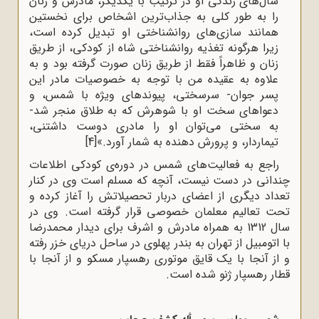
سال‌های زندگی او در ترکیب با یکدیگر، مادرش و زنان
را به طور کلی به جذاب‌ترین اشخاص برای نخستین
همانند سازی‌های روانشناختی او تبدیل کرده است،
زیرا هرگونه تغذیه روانشناختی شاه از کودکی، از طریق
زنان و ظاهراً فقط از طریق زنان صورت گرفته بود و به
علاوه به عقیده من با توجه به خصوصیات مادر این
پسر جوان- سرسختی، پیوندهای ویژه با شمس، و
دعواهای سخت او با شوهرش که به طلاق منجر شد-
به سختی می‌توان او را مادری دوست داشتنی،
تیماردار، و پرورش دهنده به شمار آورد.»
[4]
راجع به فعالیت‌های شمس در دوره‌ی کودکی اطلاعات
چندانی در دست نیست، آنچه که مسلم است وی در کنار
تعداد دیگری از اعضای دربار تحصیلاتش را آغاز کرده و
تحت تعالیم معلمان خصوصی قرار گرفته است. وی در
سال 1312 به همراه مادرش و اشرف برای دیدار محمدرضا
با اتومبیل از تهران به بندر پهلوی در ساحل دریای خزر رفته
و از آنجا با یک قایق موتوری رهسپار مسکو و از آنجا با
قطار رهسپار ژنو شده است.