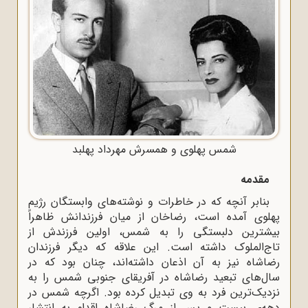
شمس پهلوی و همسرش مهرداد پهلبد
مقدمه
بنابر آنچه که در خاطرات و نوشته‌های وابستگان رژیم
پهلوی آمده است، رضاخان از میان فرزندانش ظاهراً
بیشترین دلبستگی را به شمس، اولین فرزندش از
تاج‌الملوک داشته است. این علاقه که دیگر فرزندان
رضاشاه نیز به آن اذعان داشته‌اند، چنان بود که در
سال‌های تبعید رضاشاه در آفریقای جنوبی شمس را به
نزدیک‌ترین فرد به وی تبدیل کرده بود. اگرچه شمس در
دهه‌ی بیست و پس از مرگ رضاشاه اقدام به انتشار