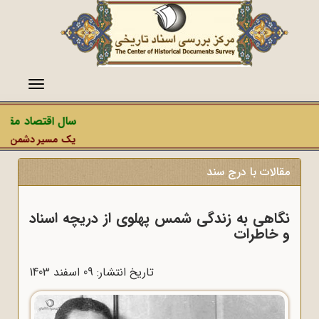
منو
سال اقتصاد مقاومت
یک مسیر دشمن، عملیات
مقالات با درج سند
نگاهی به زندگی شمس پهلوی از دریچه اسناد
و خاطرات
تاریخ انتشار: 09 اسفند 1403