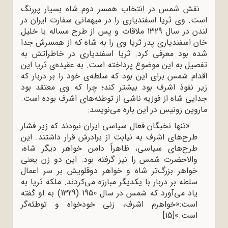
نقش شمس در انتخاب همسر دوم شاه بسیار پررنگ
است. وی ثریا اسفندیاری را در میهمانی سفارت ایران در
لندن در سال 1329 ملاقات و پس از طرح مساله با خلیل
خان اسفندیاری پدر ثریا وی را به شاه که از همسرش جدا
شده بود معرفی کرد. ثریا اسفندیاری در خاطراتش به
تفصیل به این موضوع پرداخته است. به عقیده‌ی ثریا این
اقدام شمس برای این بود که سلطه‌ی خود را بر دربار که
زیر نفوذ اشرف بود بیشتر کند؛ چرا که وی معتقد بود
جدایی شاه از فوزیه ناشی از توطئه‌های اشرف بوده است.
ماروین زونیس در این باره می‌نویسد:
«تنها نخبگان فعال سیاسی ایران نبودند که زیر فشار
طرح‌های اشرف به نیابت از برادرش قرار داشتند. این
طرح‌های سیاسی، ظاهراً دامن خواهر دیگر شاه،
والاحضرت شمس را نیز گرفته بود. این دو زن یعنی
خواهر بزرگ‌تر شاه و خواهر دوقلویش بر سر اعمال
سلطه بر دربار با یکدیگر مبارزه می‌کردند. ملکه ثریا به
یاد می‌آورد که شمس در سال 1950 (1329) به او گفته
است:«خواهرم اشرف، زنی خودخواه و توطئه‌گر
است.»
[15]