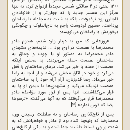
1300 یعنی در 4 سالگی شمس مجدداً ازدواج کرد، نه تنها
هرگز این همسر جدید را که جوان‌تر و از خانواده‌ای
قاجاری بود نپذیرفت، بلکه به شدت به مجادله با رضاخان
پرداخت. حسین فردوست راجع به تاج‌الملوک و چگونگی
برخوردش با رضاخان می‌نویسد:
«روزهایی که من به دربار وارد شدم، هجوم مادر
محمدرضا با عصمت در اوج بود ... ندیمه‌های مشهدی
مادر محمدرضا به دستور او با چوب و چماق به
ساختمان عصمت حمله می‌بردند. به محض اینکه
عصمت از حمله با خبر می‌شد، درهای ساختمان را قفل
می‌کرد و خود در اتاق مخفی می‌‌شد و از آنجا به رضا
خبر می‌داد. رضا قدم‌زنان، آرام آرام خود را به ساختمان
عمصت نزدیک می‌کرد و مشهدی‌ها با دیدن او پا به
فرار می‌گذاشتند، آنها پس از فرار مورد مؤاخذه مادر
محمدرضا قرار می‌گرفتند که به آنها می‌گفت: «ترسوها
رضا که ترس ندارد»
[3]
پس از تاج‌گذاری رضاخان و به سلطنت رسیدن وی،
محمدرضا که ولیعهد شده بود از مادر و خواهرانش که به
شدت بر وی تسلط داشتند جدا شده و به یکی از کاخ‌های