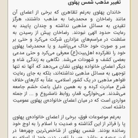
تغییر مذهب شمس پهلوی
خاندان پهلوی به‌رغم تظاهری که برخی از اعضای آن
مانند رضاخان و محمدرضا به مذهب داشتند، هرگز
تقیدی به مسائل مذهبی نداشته و چندان پایبند به
رعایت حدود الهی نبودند. رضاخان پیش از رسیدن به
سلطنت در مراسم‌های عزاداری شرکت می‌کرد و حتی بر
سر و صورت خود خاک می‌پاشید و یا محمدرضا پهلوی
خود را نظرکرده اهل‌بیت(ع) معرفی می‌کرد و حتی مدعی
بعضی کشف و شهودات می‌شد. نگاهی به زندگی شاه و
دیگر اعضای خانواده پهلوی نشان می‌دهد که آنها نه تنها
توجهی به مسائل مذهبی نداشته‌اند، بلکه به جای رعایت
ظواهر مذهبی در یک کشور اسلامی، علناً به کارهای خلاف
شرع مبادرت کرده و به همین دلیل باعث خشم جامعه
می‌شدند. می‌خوارگی، قمار، روابط نامشروع و ... از جمله
مواردی است که در میان اعضای خانواده‌ی پهلوی عمومیت
داشته است.
به‌رغم موضوعات فوق، برخی از اعضای خانواده‌ی پهلوی
پا را فراتر از این گذاشته و ضدیت با اسلام را به اوج خود
رسانده بودند. شمس پهلوی از شاخص‌ترین چهره‌ها در
این عرصه می‌باشد. وی با تغییر دین خود از اسلام به