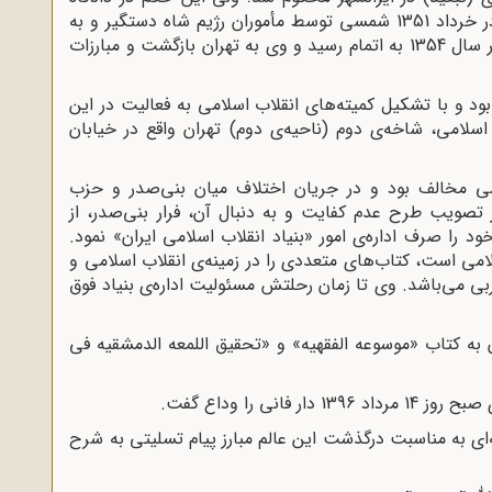
تجدیدنظر فسخ و حکم برائت صادر شد. مجدداً در خرداد 1351 شمسی توسط مأموران رژیم شاه دستگیر و به
سه سال تبعید محکوم شد. مدت محکومیت وی در سال 1354 به اتمام رسید و وی به تهران بازگشت و مبارزات
بود و با تشکیل کمیته‌های انقلاب اسلامی به فعالیت در این
اسلامی، شاخه‌ی دوم (ناحیه‌ی دوم) تهران واقع در خیابان
مخالف بود و در جریان اختلاف میان بنی‌صدر و حزب
تصویب طرح عدم کفایت و به دنبال آن، فرار بنی‌صدر، از
را صرف اداره‌ی امور «بنیاد انقلاب اسلامی ایران» نمود.
لامی است، کتاب‌های متعددی را در زمینه‌ی انقلاب اسلامی و
بی می‌باشد. وی تا زمان رحلتش مسئولیت اداره‌ی بنیاد فوق
 به کتاب «موسوعه الفقهیه» و «تحقیق اللمعه الدمشقیه فی
نی را وداع گفت.
‌ای به مناسبت درگذشت این عالم مبارز پیام تسلیتی به شرح