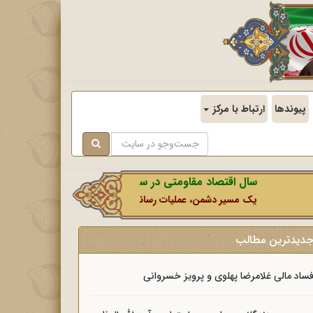
پیوندها
ارتباط با مرکز
سال اقتصاد مقاومتی در سایه وحدت ملی و امنیت ملی.
یک مسیر دشمن، عملیات رسانه‌ای او است که در این ایام بطور خاص با ن
دیدترین مطالب
ساد مالی غلامرضا پهلوی و پرویز خسروانی