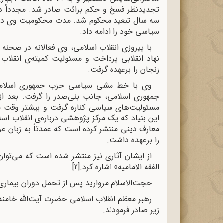
سیاسی خود را ادامه داد.
با پیروزی انقلاب اسلامی، وی فعالانه در صحنه 
نهاد انقلابی پرداخت و مسئولیت کمیته‌ی انقلاب 
زنجان را برعهده گرفت.
وی با خط مشی سیاسی حزب جمهوری اسلامی 
جمهوری اسلامی، جانب بنی‌صدر را گرفت. بعد از 
مسئولیت‌های سیاسی کناره گرفت و بیشتر وقت خود 
این بنیاد که یک مرکز پژوهشی درباره‌ی انقلاب اس
معارف دینی منتشر کرده است که عمدتاً به زبان عر
را برعهده داشت.
از ایشان آثاری نیز منتشر شده است که می‌توان
الفقه الامامیه» اشاره کرد.
[2]
حجت‌الاسلام مروارید پس از تحمل دوران بیماری صبح روز 14 مرداد 1396 دار فا
رهبر معظم انقلاب اسلامی حضرت آیت‌الله خامنه
زیر صادر فرمودند.