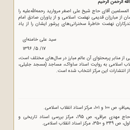
لله الرحمن الرحیم
لمین آقای حاج شیخ علی اصغر مروارید رحمه‌الله‌علیه را
ن از مبارزان قدیمی نهضت اسلامی و از یاوران صادق امام
رکاران نهضت خاطرۀ سخنرانی‌های پرشور ایشان را از یاد
سید علی خامنه‌ای
1396 /5 /17
یی از منابر پرمحتوای آن عالم مبارز در سال‌های مختلف است،
انقلاب اسلامی به روایت اسناد ساواک، مساجد (مسجد جلیلی،
انتشارات این مرکز انتخاب شده است.
د انقلاب اسلامی.
یاران امام به روایت اسناد ساواک، شهید حاج مهدی عراقی، ص 195، مرکز بررسی اسناد تاریخی و
نقلاب اسلامی.