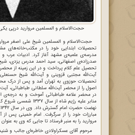
حجت‌الاسلام و المسلمین مروارید درپی یکی
تحصیلات ابتدایی خود را در مکتب‌خانه‌های مش
مدرسه‌ی علمیه‌ی مشهد آغاز کرد. ادبیات عرب و 
صدرزاده‌ی اصفهانی، سید احمد مدرس یزدی، شیخ
تحصیل علم کلام پرداخت و در این زمینه از محضر آیت
تحصیلات حوزوی به تهران آمد و پس از درک محض
اصول را از محضر آیت‌الله سلطانی طباطبائی، آیت‌ال
در محضر علامه طباطبائی آموخت و به درجه‌ی اجت
منابر علیه رژیم شاه از
ن
مروارید را به منبر فرستاد تا جایی که وی به عنو
مرحوم آقای عسکراولادی خاطره‌ای جالب و شنید