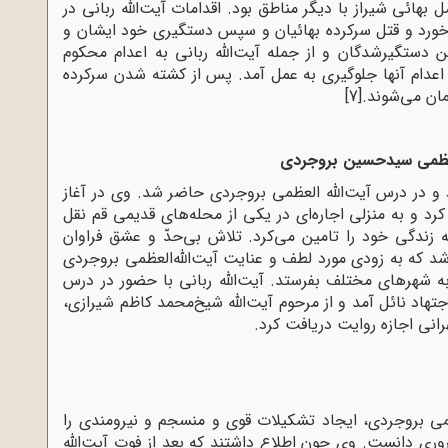
بهائی شیراز با دیگر مناطق بود. اقدامات آیت‌الله ربانی در
 و خورد و قتل سرکرده بهائیان و سپس دستگیری خود ایشان و
 دستگیرشدگان و از جمله آیت‌الله ربانی به اعدام محکوم
از اعدام آنها جلوگیری به عمل آمد. پس از کشته شدن سرکرده
[7]
به‌ قم‌ عزیمت‌ کرد و در درس‌ آیت‌الله العظمی‌ بروجردی‌ حاضر شد. وی‌ در آغاز
رد و به‌ منزلی‌ اجاره‌ای‌ در یکی‌ از محله‌های‌ قدیمی‌ قم‌ نقل‌
 زندگی‌ خود را تامین‌ می‌کرد. تلاش‌ بی‌حدّ و عشق‌ فراوان‌
شد که‌ به‌ زودی‌ مورد لطف‌ و عنایت‌ آیت‌الله‌العظمی‌ بروجردی‌
د به‌ شهرهای‌ مختلف‌ بفرستد
.
آیت‌الله ربانی‌ با حضور در درس‌
اجتهاد نائل‌ آمد و از مرحوم‌ آیت‌الله شیخ‌محمد کاظم‌ شیرازی‌،
رانی‌ اجازه‌ روایت‌ دریافت‌ کرد.
لعظمی بروجردی، ایجاد تشکیلات قوی و منسجم و نیرومندی را
وری دانست. وی چون اطلاع داشتند که بعد از فوت آیت‌الله