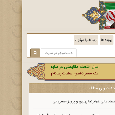
پیوندها
ارتباط با مرکز
سال اقتصاد مقاومتی در سایه وحدت ملی و امنیت ملی.
یک مسیر دشمن، عملیات رسانه‌ای او است که در این ایام بطور خاص با نشا
دیدترین مطالب
ساد مالی غلامرضا پهلوی و پرویز خسروانی