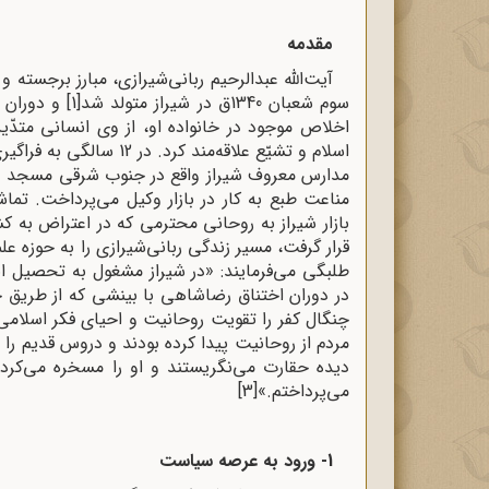
مقدمه
سوم شعبان 1340ق در شیراز متولد شد
[1]
و دوران‌ ک
اخلاص‌ موجود در خانواده‌ او، از وی‌ انسانی‌ متدّی
اسلام‌ و تشیّع‌ علاقه‌مند ک
مدارس‌ معروف‌ شیراز واقع‌ در جنوب‌ شرقی‌ مسجد وکی
مناعت‌ طبع‌ به‌ کار در بازار وکیل‌ می‌پرداخت‌.
بازار شیراز به روحانی محترمی که در اعتراض به ک
قرار گرفت، مسیر زندگی ربانی‌شیرازی را به حوزه علم
در دوران اختناق رضاشاهی با بینشی که از طریق خا
چنگال کفر را تقویت روحانیت و احیای فکر اسلام
مردم از روحانیت پیدا کرده بودند و دروس قدیم را 
دیده‌ حقارت می‌نگریستند و او را مسخره می‌کرد
می‌پرداختم.»
[3]
1- ورود به عرصه سیاست