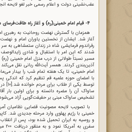
عقب‌نشینی دولت و اعلام رسمی خبر لغو لایحه انجم
4- قیام امام خمینی(ره) و آغاز راه طاقت‌فرسای مبارزه
همزمان با گسترش نهضت روحانیت به رهبری امام 
آغاز شد. ایشان از نخستین یاوران امام و نهضت
شدند که این امر با استقبال و شادی زایدالوصف م
مسیر نسبتاً طولانی از درب منزل امام خمینی (ره) 
آذین‌بندی کردند. همسر آیت‌الله ربانی نقل می‌ک
امام خمینی، تا یک هفته تمام شب را بیدار می‌ماند
با امضای حوزه علمیه قم تنظیم کرد که اندکی 
توسط یکی از طلاب برای مردم خوانده شد.
[10]
ساواک آن را مضره دانسته و برای اولین بار آقا
تشخیص ساواک مبنی بر حقیقت‌گویی آزاد می‌شود
خمینی با رژیم پهلوی وارد مرحله‌ جدیدی شد. کا
سفری 