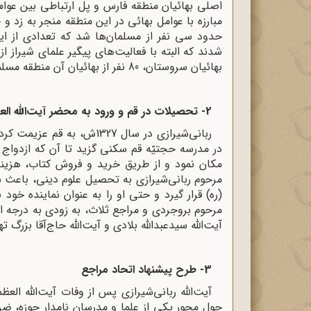
اصلی بهائیان منطقه فارس و پل ارتباطی بین عوامل 
مبارزه با عوامل بهائی در این منطقه منجر به زد
حدود سی نفر از مسلمان‌ها شد که تعدادی از این
شدند که البته با فعالیت‌های پیگیر علمای شیراز 
بهائیان سروستان، 80 نفر از بهائیان آن منطقه مسلمان می‌شوند.
2- تحصیلات در قم و ورود به محضر آیت‌الله العظمی سیدحسین بروجردی
ربانی‌شیرازی در سال‌ 1327ش، 
در مدرسه‌ حجتیّه‌ قم‌ سکنی‌ گزید تا آن که‌ ازدواج‌ ک
مکان‌ نمود و از طریق‌ خرید و فروش‌ کتاب‌، هزینه‌
مرحوم‌ ربانی‌‌شیرازی‌ به‌ تحصیل‌ علوم‌ دینی‌، باعث‌ 
(ره‌) قرار گیرد و حتی‌ او را به‌ عنوان‌ نماینده‌ خو
مرحوم‌ بروجردی‌ و مراجع‌ ثلاث‌، به‌ زودی‌ به‌ درجه‌ 
آیت‌الله سیدعبدالله بلادی‌ و آیت‌الله حاج‌آقا بزرگ‌ ته
3- طرح پیشنهاد اتحاد مراجع
آیت‌الله ربانی‌شیرازی پس از وفات آیت‌الله ا
حول محور یکی از علما و مدرسان نامدار حوزه، ضر