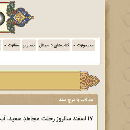
محصولات
کتاب‌های دیجیتال
تصاویر
مقالات
مقالات با درج سند
17 اسفند سالروز رحلت مجاهدِ سعید، آیت‌الله عبدالرحیم ربانی‌شیرازی