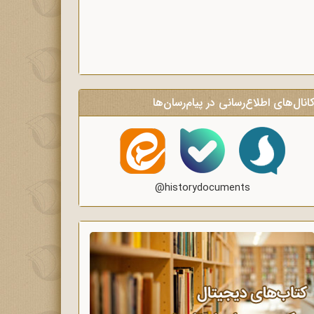
انال‌های اطلاع‌رسانی در پیام‌رسان‌ها
@historydocuments