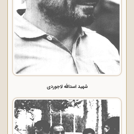
شهید اسدالله لاجوردی