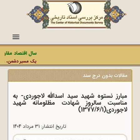
منو
سال اقتصاد مقاومتی 
یک مسیر دشمن، عملیات ر
مقالات بدون درج سند
مبارز نستوه شهید سید اسدالله لاجوردی- به
مناسبت سالروز شهادت مظلومانه شهید
لاجوردی(1377/6/1)
تاریخ انتشار: 31 مرداد 1404