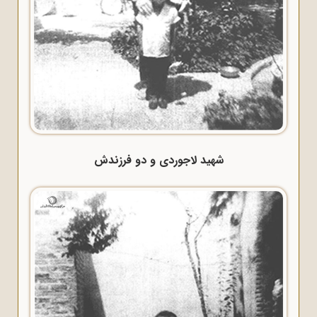
شهید لاجوردی و دو فرزندش