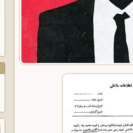
آغاز سخنرانی‌های انتقادی و روشنگر وعاظ در لبی
پیام امام به وعاظ و روحانیون برای روشنگ
آگاه‌سازی در منبرهای ماه رمضان.
ک