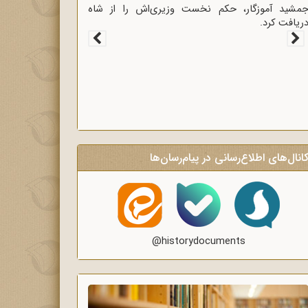
ک به
جمشید آموزگار، حکم نخست وزیری‌اش را از شاه
ری و
دریافت کرد.
انال‌های اطلاع‌رسانی در پیام‌رسان‌ها
@historydocuments