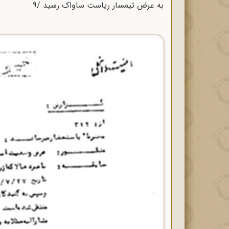
به عرض تیمسار ریاست ساواک رسید /9