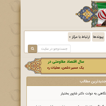
پیوندها
ارتباط با مرکز
سال اقتصاد مقاومتی در سایه وحدت ملی و امنیت ملی.
یک مسیر دشمن، عملیات رسانه‌ای او است که در این ایام بطور خاص با
دیدترین مطالب
گاهی به دولت دکتر شاپور بختیار