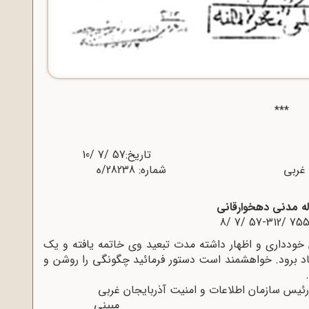
***
ربایجان غربی شماره: 28238/ه‌
له مدنی دهخوارقانی
ان خودداری و اظهار داشته مدت تبعید وی خاتمه یافته و یک
آباد برود. خواهشمند است دستور فرمائید چگونگی را روشن و
امنیت آذربایجان غربی
نی