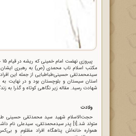
مکتب اسلام ناب محمدی (ص) به رهبری ایشان پ
سیدمحمدتقى حسینى‌طباطبایى از جمله این افراد بو
شهادت رسید. مقاله زیر نگاهی کوتاه و گذرا به زند
ولادت
متولد شد.
[1]
پدر سیدمحمدتقى، سیدعلى نام داشت و
همواره خانه‌اش پناهگاه افراد مظلوم و بى‌