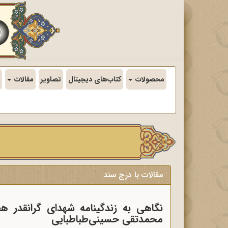
محصولات
کتاب‌های دیجیتال
تصاویر
مقالات
مقالات با درج سند
محمدتقى حسینى‌طباطبایى