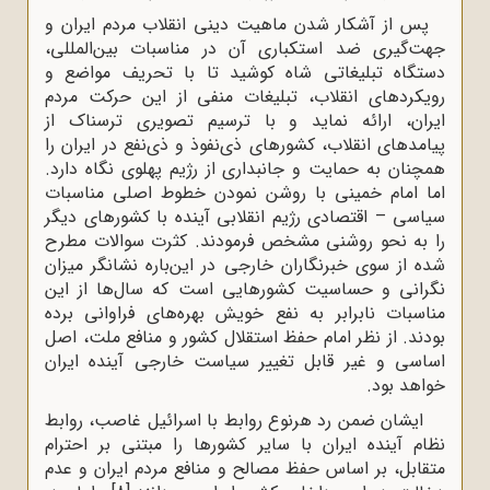
پس از آشکار شدن ماهیت دینی انقلاب مردم ایران و
جهت‌گیری ضد استکباری آن در مناسبات بین‌المللی،
دستگاه تبلیغاتی شاه کوشید تا با تحریف مواضع و
رویکردهای انقلاب، تبلیغات منفی از این حرکت مردم
ایران، ارائه نماید و با ترسیم تصویری ترسناک از
پیامدهای انقلاب، کشورهای ذی‌نفوذ و ذی‌نفع در ایران را
همچنان به حمایت و جانبداری از رژیم پهلوی نگاه دارد.
اما امام خمینی با روشن نمودن خطوط اصلی مناسبات
سیاسی – اقتصادی رژیم انقلابی آینده با کشورهای دیگر
را به نحو روشنی مشخص فرمودند. کثرت سوالات مطرح
شده از سوی خبرنگاران خارجی در این‌باره نشانگر میزان
نگرانی و حساسیت کشورهایی است که سال‌ها از این
مناسبات نابرابر به نفع خویش بهره‌های فراوانی برده
بودند. از نظر امام حفظ استقلال کشور و منافع ملت، اصل
اساسی و غیر قابل تغییر سیاست خارجی آینده ایران
خواهد بود
.
ایشان ضمن رد هرنوع روابط با اسرائیل غاصب، روابط
نظام آینده ایران با سایر کشورها را مبتنی بر احترام
متقابل، بر اساس حفظ مصالح و منافع مردم ایران و عدم