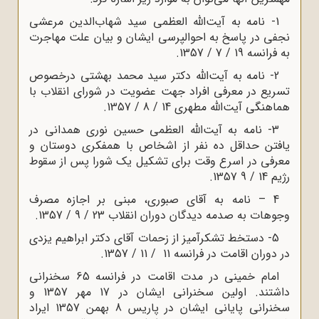
1- نامه به آیت‌الله العظمی سید شهاب‌الدین مرعشی
نجفی در پاسخ به احوالپرسی ایشان و بیان علت مهاجرت
به فرانسه 19 / 7 / 1357
.
2- نامه به آیت‌الله دکتر سید محمد بهشتی درخصوص
تسریع در معرفی افراد جهت عضویت در شورای انقلاب با
هماهنگی آیت‌الله مطهری 14 / 8 / 1357
.
3- نامه به آیت‌الله العظمی حسین نوری همدانی در
یافتن حداقل ده نفر از اشخاص با همفکری دوستان و
معرفی در اسرع وقت برای تشکیل یک شورا پس از سقوط
رژیم 14 / 9 1357
.
4 – نامه به آقای صبوری، مبنی بر اجازه مصرف
وجوهات به صدمه دیدگان دوران انقلاب 23 / 9 / 1357
.
5- دستخط تشکرآمیز از زحمات آقای دکتر ابراهیم یزدی
در دوران اقامت در فرانسه 11 / 11 / 1357.
امام خمینی در مدت اقامت در فرانسه 65 سخنرانی
داشتند. اولین سخنرانی ایشان در 17 مهر 1357 و
سخنرانی پایانی ایشان در پاریس 8 بهمن 1357 ایراد