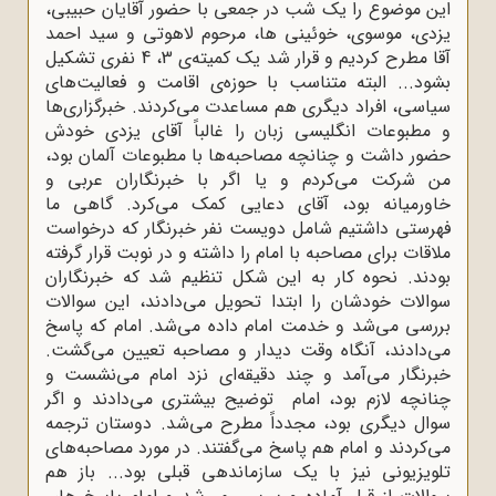
این موضوع را یک شب در جمعی با حضور آقایان حبیبی،
یزدی، موسوی، خوئینی ها، مرحوم لاهوتی و سید احمد
آقا مطرح کردیم و قرار شد یک کمیته‌ی 3، 4 نفری تشکیل
بشود... البته متناسب با حوزه‌ی اقامت و فعالیت‌های
سیاسی، افراد دیگری هم مساعدت می‌کردند. خبرگزاری‌ها
و مطبوعات انگلیسی زبان را غالباً آقای یزدی خودش
حضور داشت و چنانچه مصاحبه‌ها با مطبوعات آلمان بود،
من شرکت می‌کردم و یا اگر با خبرنگاران عربی و
خاورمیانه بود، آقای دعایی کمک می‌کرد. گاهی ما
فهرستی داشتیم شامل دویست نفر خبرنگار که درخواست
ملاقات برای مصاحبه با امام را داشته و در نوبت قرار گرفته
بودند. نحوه کار به این شکل تنظیم شد که خبرنگاران
سوالات خودشان را ابتدا تحویل می‌دادند، این سوالات
بررسی می‌شد و خدمت امام داده می‌شد. امام که پاسخ
می‌دادند، آنگاه وقت دیدار و مصاحبه تعیین می‌گشت.
خبرنگار می‌آمد و چند دقیقه‌ای نزد امام می‌نشست و
چنانچه لازم بود، امام توضیح بیشتری می‌دادند و اگر
سوال دیگری بود، مجدداً مطرح می‌شد. دوستان ترجمه
می‌کردند و امام هم پاسخ می‌گفتند. در مورد مصاحبه‌های
تلویزیونی نیز با یک سازماندهی قبلی بود... باز هم