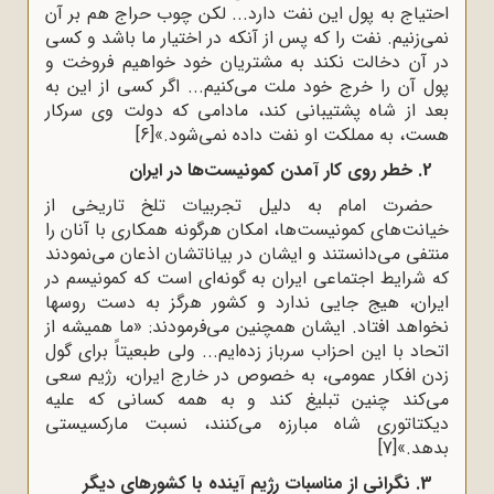
احتیاج به پول این نفت دارد... لکن چوب حراج هم بر آن
نمی‌زنیم. نفت را که پس از آنکه در اختیار ما باشد و کسی
در آن دخالت نکند به مشتریان خود خواهیم فروخت و
پول آن را خرج خود ملت می‌کنیم... اگر کسی از این به
بعد از شاه پشتیبانی کند، مادامی که دولت وی سرکار
هست، به مملکت او نفت داده نمی‌شود.»
[6]
2. خطر روی کار آمدن کمونیست‌ها در ایران
حضرت امام به دلیل تجربیات تلخ تاریخی از
خیانت‌های کمونیست‌ها، امکان هرگونه همکاری با آنان را
منتفی می‌دانستند و ایشان در بیاناتشان اذعان می‌نمودند
که شرایط اجتماعی ایران به گونه‌ای است که کمونیسم در
ایران، هیج جایی ندارد و کشور هرگز به دست روسها
نخواهد افتاد. ایشان همچنین می‌فرمودند: «ما همیشه از
اتحاد با این احزاب سرباز زده‌ایم... ولی طبعیتاً برای گول
زدن افکار عمومی، به خصوص در خارج ایران، رژیم سعی
می‌کند چنین تبلیغ کند و به همه کسانی که علیه
دیکتاتوری شاه مبارزه می‌کنند، نسبت مارکسیستی
بدهد.»
[7]
3. نگرانی از مناسبات رژیم آینده با کشورهای دیگر