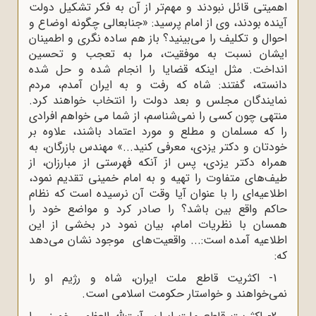
اهمیتی قائل نبودند و مهم‌تر از آن به فکر تشکیل دولت
آینده بودند، وی از امام پرسید: «جنابعالی چگونه اوضاع و
احوال و تکلیف را می‌بینید؟ باز هم ساده‌ نگری و اطمینان
ایشان نسبت به موفقیت، مرا به تعجب و تحسین
انداخت. مثل اینکه قضایا را انجام شده و حل شده
دانسته، گفتند: شاه که رفت و به ایران آمدم، مردم
نمایندگان مجلس و بعد دولت را انتخاب خواهند کرد.
منتهی چون کسی را نمی‌شناسم، از شما می خواهم افرادی
را که مسلمان و مطلع و مورد اعتماد باشند، علاوه بر
خودتان و دکتر یزدی، معرفی کنید...» مهندس بازرگان، به
همراه دکتر یزدی، پس از آنکه فهرستی از مبارزان، از
طیف‌های متفاوت را تهیه و به امام خمینی تقدیم نمود،
اطلاعیه‌ای را با عنوان آیا وقت آن نرسیده است که نظام
حاکم واقع بین باشد؟ را صادر کرد و مواضع خود را
همسان با نظریات امام، بیان نمود در بخشی از این
اطلاعیه آمده است:... واقعیت‌های موجود نشان می‌دهد
که
:
1- اکثریت قاطع ملت ایران، شاه و رژیم او را
نمی‌خواهند و خواستار حکومت اسلامی است
.