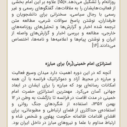
روزانه‌ام را تشکیل می‌دهد.»
[15]
علاوه بر این امام بخشی
از فعالیت‌هایشان را به ملاقات‌ها، گفتگوهای رسمی و غیر
رسمی با رجال سیاسی، سخنرانی برای دانشجویان و
طرفداران، نوشتن پاسخ سوالات شرعی، مطالعه متن
ترجمه شده اخبار و گزارش‌ها و تحلیل‌های روزنامه‌های
خارجی، مطالعه و بررسی اخبار و گزارش‌های واصله از
ایران و نوشتن پیام‌ها و اعلامیه‌ها و نامه‌ها، اختصاص
می‌دادند.
[16]
استراتژی امام خمینی(ره) برای مبارزه
آنچه که در این دوره اهمیت دارد میدان وسیع فعالیت
و مبارزه در محیط آزاد و دموکراتیک فرانسه با آن همه
امکانات رسانه‌ای بود که مبارزه را برای ایشان در ابعاد
جهانی آسان می‌کرد. مهمترین استراتژی حضرت امام
خمینی در مدت اقامت در فرانسه تا بازگشت به وطن در 12
بهمن 1357، استفاده از شگردهای جنگ روانی و
استفاده‌ی حداکثری از فضای ارتباطی و مطبوعاتی، برای
افشای اقدامات ظالمانه حکومت پهلوی و شخص شاه و
ارتباط مداوم با علما و نیروهای مبارز در داخل ایران بود.