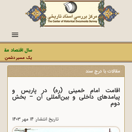
منو
سال اقتصاد مقاومت
یک مسیر دشمن، عملیات
مقالات با درج سند
اقامت امام خمینی (ره) در پاریس و
پیامدهای داخلی و بین‌المللی آن – بخش
دوم
تاریخ انتشار: 14 مهر 1403