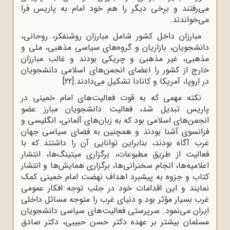
می‌رفتند و برخی دیگر را هم خود امام به پاریس فرا
می‌خواندند.
مبارزان داخل کشور شامل مبارزان روشنفکر، روحانی،
دانشجویان، بازاریان و گروه‌های سیاسی مذهبی، ملی و
مذهبی، غیر مذهبی و چریکی بودند و غالب مبارزان
خارج از کشور را اعضای انجمن‌های اسلامی دانشجویان
در اروپا، آمریکا و کانادا تشکیل می‌دادند.
[22]
نکته مهمی که به قوت فعالیت‌های امام خمینی در
پاریس تبدیل شد، فعالیت دانشجویان مبارز عضو
انجمن‌های اسلامی بود که به زبان‌های آلمانی، انگلیسی و
فرانسوی آشنا بودند و همچنین به فضای سیاسی جهان
غرب آگاه بودند، بنابراین توانایی آن را داشتند که با
فعالیت از طریق مطبوعات، برگزاری میتینگ‌ها، انتشار
اعلامیه‌ها، انجام سخنرانی‌ها، برگزاری همایش‌ها و انتشار
کتاب و جزوه به پیشبرد اهداف نهضت امام خمینی کمک
نمایند و این اقدامات خود در جلب توجه افکار عمومی
غرب بسیار مؤثر بود و دنیای غرب را متوجه مسائل داخلی
ایران می‌نمود. سرپرستی فعالیت‌های سیاسی دانشجویان
مسلمان بیشتر بر عهده دکتر حسن حبیبی، دکتر صادق