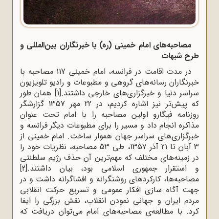
مصاحبه‌های امام خمینی (ره) با خبرنگاران بین‌المللی و
طرح شبهات
در مدت اقامت در فرانسه، امام خمینی 117 مصاحبه با
خبرنگاران رسانه‌های گروهی و مطبوعات و رادیو تلویزیون
سراسر دنیا و خبرگزاری‌های خارجی داشتند.
[1]
همان طور
که پیش‌تر نیز اشاره کردیم، در 22 مهر 1357 گزارشگر
روزنامه فیگارو اولین مصاحبه را با امام تحت عنوان
مذاکره انجام داد و مسیر را برای مطبوعات دیگر فرانسه و
خبرگزاری‌های سراسر جهان هموار ساخت. امام خمینی از
3 آبان تا 21 آذر 1357، طی 53 مصاحبه، نظریات خود را
در زمینه‌های مختلف که مهم‌ترین آن حذف رژیم سلطنتی
و استقرار جمهوری اسلامی بود، بیان داشتند.
[2]
مصاحبه‌ها، کارکردهای روشنگرانه و افشاگرانه داشت و در
جهت آگاه‌ سازی افکار عمومی و تسریع حرکت انقلابی
مردم ایران و جهانی نمودن انقلاب، نقش بزرگی را ایفا
کرد. با مطالعه‌ی مصاحبه‌های امام می‌توان دریافت که