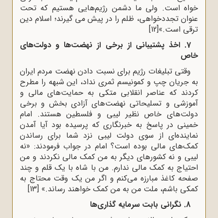
خواه است. ولی ما دشمن رژیم‌هایی هستیم که تحت
عنوان تجددخواهی، ظلم را در پیش می گیرند؛ اسلام دین
ترقی است.»
[12]
7. اخذ پشتیبانی از برخی از نهضت‌ها و دولت‌های
خاص
وقتی تبلیغات رژیم برای نسبت دادن نهضت مردم ایران
به جریان چپ و کمونیسم ثمری نداد، این شبهه را مطرح
کردند که عناصر انقلابی متکی به حمایت‌های مالی و
آموزشی و تسلیحاتی نهضت‌های آزادی بخش و برخی
دولت‌های خاص نظیر لیبی و فلسطین هستند. امام
خمینی در پاسخ به خبرنگاری که پرسیده بود آیا آمدن
نماینده‌ای از سوی دولت لیبی نزد شما برای رساندن
کمک‌های مالی بوده است؟ امام در جواب فرمودند: «نه
لیبی و نه کشورهای دیگر به من کمک مالی نکردند و من
احتیاج به کمک مالی ندارم. من با شاه با یک قلم و چند
صفحه کاغذ مبارزه می‌کنم و اگر من یک وقت محتاج به
کمکی باشم، ملت من به من کمک خواهند رساند.»
[13]
8. نگرانی بابت سرمایه گذاری‌ها