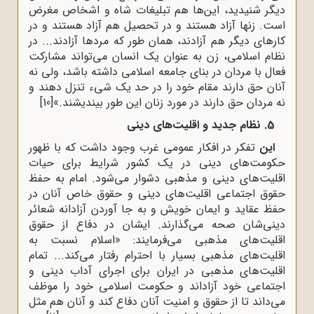
دیگر شنیدید، این‌ها هم تبلیغات شاه و اشخاص مغرض
است. زنها آزاد هستند و در تحصیل هم آزاد هستند و در
کارهای دیگر هم آزادند، همان طور که مردها آزادند... در
نظام اسلامی، زن به عنوان یک انسان می‌تواند مشارکت
فعال با مردان در بنای جامعه اسلامی داشته باشد، ولی نه
آنان حق دارند مقام خود را در حد یک شیء تنزل دهند و
نه مردان حق دارند در مورد زنان این طور بیندیشند.»
[10]
5. نظام جدید و اقلیت‌های دینی
این
تفکر در افکار عمومی غرب وجود داشت که با ظهور
حکومت‌های دینی در یک کشور شرایط برای حیات
اقلیت‌های دینی و مذهبی دشوار می‌شود. امام به حفظ
حقوق اجتماعی اقلیت‌های دینی و حقوق خاص آنان در
حفظ عقاید و ایمان خویش و به جا آوردن آزادانه شعائر
دینی‌شان صحه می‌گذارند. ایشان در دفاع از حقوق
اقلیت‌های مذهبی‌ می‌فرمایند: «اسلام نسبت به
اقلیت‌های مذهبی بسیار با احترام رفتار می‌کند... تمام
اقلیت‌های مذهبی در ایران برای اجرای آداب دینی و
اجتماعی خود آزاداند و حکومت اسلامی خود را موظف
می‌داند تا از حقوق و امنیت آنان دفاع کند و آنان هم مثل