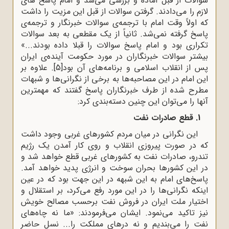
سوالات از قبل آماده و بررسی می‌شد و امام پاسخ های
لازم را می‌دادند. گرفتن سوالات از قبل این مزیت را داشت
که اولاً وقت امام با ترجمه‌ی سوالات خبرنگار و ترجمه‌ی
پاسخ گرفته نمی‌شد. ثانیاً از یک مقطعی به بعد سوالات
تکراری بود و امام پاسخ سوالات را قبلا داده بودند...»
بیشتر سوالات خبرنگاران در مورد حکومت آینده‌ی ایران
پس از انقلاب اسلامی و برنامه‌های آن بود
[5]
. علاوه بر
این امام در این مصاحبه‌ها به برخی از نگرانی‌ها و شبهات
مطرح شده از طرف خبرنگاران پاسخ گفتند که مهمترین
آنها را می‌توان این چنین دسته‌بندی کرد:
1. قطع صادرات نفت
این نگرانی در میان مردم کشورهای غربی وجود داشت
که در صورت پیروزی انقلاب و روی کار آمدن یک رژیم
تندرو، صادرات نفت به کشورهای غربی قطع خواهد شد و
در این کشورها بحران سوخت و انرژی پدید خواهد آمد.
پاسخ‌های امام به این شبهه در این جهت بود که در عین
اینکه نگرانی‌ها را در این مورد رفع می‌کرد، بر استقلال و
اختیار ملت ایران در فروش نفت برحسب مصالح خویش
نیز تاکید‌ می‌نمود. ایشان می‌فرمودند: «ما نه چاه‌های
نفت را می‌بندیم و نه درهای مملکت را... نسل حاضر