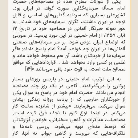
یکی از سوالات مطرح شده در مصاحبه‌های حضرت
امام، مسأله سرمایه‌گذاری صورت گرفته در ایران بود.
کشورهای بسیاری که سرمایه گذاری‌های اساسی و قابل
توجه در ایران داشتند، نگران سرمایه‌های خود شدند. به
طور نمونه خبرنگار آلمانی در مصاحبه خود در تاریخ 22
آبان 1357، از امام خمینی در این مورد پرسید: در صورتی
که اوضاع ایران عوض شود، بر سر سرمایه‌های صنعتی
آلمانی‌ها در ایران چه خواهد آمد؟ امام پاسخ دادند: «اگر
سرمایه‌ها از خودشان باشد، آن هم محفوظ خواهد ماند و
ظلمی بر کسی وارد نخواهد شد... قراردادهایی که موافق
مصالح ملت است، به قوت خود باقی می‌مانند.»
[14]
به این ترتیب امام خمینی در پاریس روزهای بسیار
پرکاری را می‌گذراندند. گاهی در یک روز چند مصاحبه
انجام می‌دادند. حضرت امام خود در پاسخ به سوال یکی
از خبرنگاران خارجی که از برنامه روزانه زندگی ایشان
سوال می‌کند، می‌فرمایند: «بیشتر از شانزده ساعت کار
می‌کنم. در اینجا نوع کارم با نجف فرق کرده است.
مصاحبات، مذاکرات و گاهی سخنرانی، خواندن گزارشاتی
که توسط عده‌ای تهیه می‌شود، بررسی نامه‌ها و
تلگراف‌هایی که می‌رسد و گاهی جواب به آنها، کار