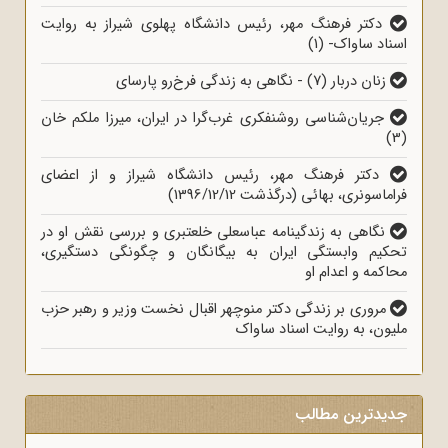
دکتر فرهنگ مهر، رئیس دانشگاه پهلوی شیراز به روایت
اسناد ساواک- (1)
زنان دربار (7) - نگاهی به زندگی فرخ‌رو پارسای
جریان‌شناسی روشنفکری غرب‌گرا در ایران، میرزا ملکم خان
(3)
دکتر فرهنگ مهر، رئیس دانشگاه شیراز و از اعضای
فراماسونری، بهائی (درگذشت 1396/12/12)
نگاهی به زندگینامه عباسعلی خلعتبری و بررسی نقش او در
تحکیم وابستگی ایران به بیگانگان و چگونگی دستگیری،
محاکمه و اعدام او
مروری بر زندگی دکتر منوچهر اقبال نخست وزیر و رهبر حزب
ملیون، به روایت اسناد ساواک
جدیدترین مطالب