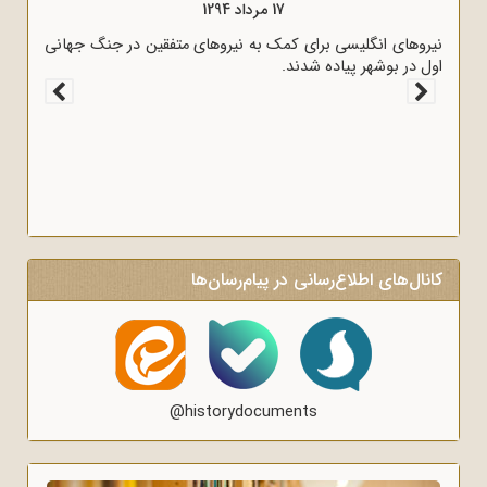
17 مرداد 1294
، به وسیله
نیروهای انگلیسی برای کمک به نیروهای متفقین در جنگ جهانی
اول در بوشهر پیاده شدند.
کانال‌های اطلاع‌رسانی در پیام‌رسان‌ها
@historydocuments