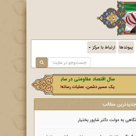
پیوندها
ارتباط با مرکز
سال اقتصاد مقاومتی در سایه وحدت ملی و امنیت ملی.
یک مسیر دشمن، عملیات رسانه‌ای او است که در این ایام بطور خاص با نشان
دیدترین مطالب
گاهی به دولت دکتر شاپور بختیار