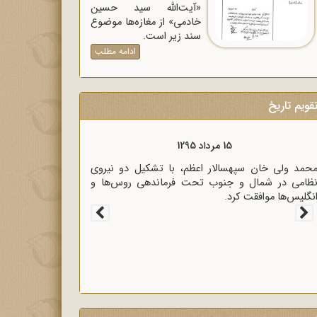
«آیت‌الله سید حسین
خادمی» از مغازه‌ها موضوع
سند زیر است.
ادامه مطلب
قویم تاریخ
15 مرداد 1320
زیر خارجه انگلیس آنتونی ایدن حضور متخصصان
لمانی در ایران را خطر بزرگی برای لندن دانست.