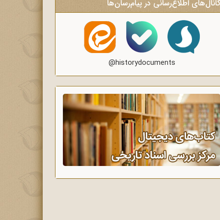
انال‌های اطلاع‌رسانی در پیام‌رسان‌ها
@historydocuments