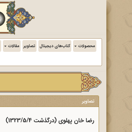
محصولات
کتاب‌های دیجیتال
تصاویر
مقالات
تصاویر
رضا خان پهلوی (درگذشت 1323/5/4)