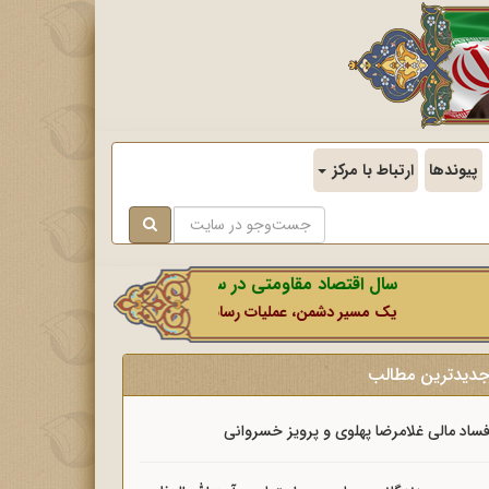
پیوندها
ارتباط با مرکز
سال اقتصاد مقاومتی در سایه وحدت ملی و امنیت ملی.
یک مسیر دشمن، عملیات رسانه‌ای او است که در این ایام بطور خاص با 
دیدترین مطالب
ساد مالی غلامرضا پهلوی و پرویز خسروانی