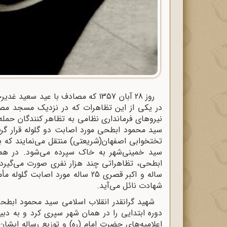
روز 28 آبان 1357 که مصادف با عید 
در یکی از این تظاهرات که در نزدیک مسجد مصل
نیروهای فرمانداری نظامی به تظاهر کنندگان حمله نم
سید محمود ابطحی مورد اصابت دو گلوله قرار گرفت
تختخوابی اصفهان(شریعتی) منتقل می‌نمایند که 
سید خمینی‌شهر به خاک سپرده می‌شود. در همین
ساله و اکبر قصری 25 ساله مورد 
شهادت نائل می‌آید.
دوره ابتدایی را در همان شهر سپری کرد و به د
اعلامیه‌های حضرت امام (ره) و توزیع رساله ایشا