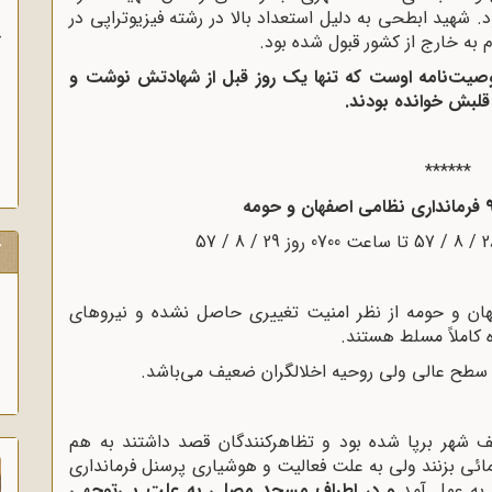
 شهید ابطحی به دلیل استعداد بالا در رشته فیزیوتراپی در
ب
 به خارج از کشور قبول شده بود.
 وصیت‌نامه اوست که تنها یک روز قبل از شهادتش نوشت و
قلبش خوانده بودند.
******
ک
 و حومه از نظر امنیت تغییرى حاصل نشده و نیروهاى
 کاملاً مسلط هستند.
 سطح عالى ولى روحیه اخلالگران ضعیف می‌باشد.
لف شهر برپا شده بود و تظاهرکنندگان قصد داشتند به هم
مائى بزنند ولى به علت فعالیت و هوشیارى پرسنل فرماندارى
 به عمل آمد
و در اطراف مسجد مصلى به علت بى‌توجهى