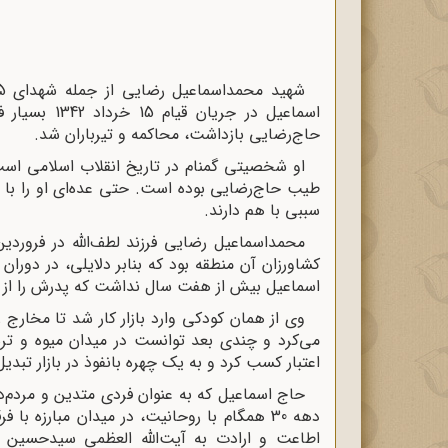
اسماعیل در ج
حاج‌رضایی بازداشت، محاکمه و تیرباران شد.
او شخصیتی گمنام در تاریخ انقلاب اسلامی اس
طیب حاج‌رضایی بوده است. حتی عده‌ای او را با ط
سببی با هم دارند.
کشاورزان آن منطقه بود که بنابر دلایلی، در دورا
اسماعیل بیش از هفت سال نداشت که پدرش را از د
وی از همان کودکی وارد بازار کار شد تا مخارج 
می‌کرد و چندی بعد توانست در میدان میوه و تره‌
اعتبار کسب کرد و به یک چهره بانفوذ در بازار تبدی
حاج اسماعیل که به عنوان فردی متدین و مردم‌دا
دهه 30 همگام با روحانیت، در میدان مبارزه 
اطاعت و ارادت به آیت‌الله العظمی سیدحسین بر