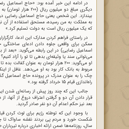
در ادامه این خبر آمده بود: «حاج اسماعیل ر
دیگری مبلغ دو میلیون ری
بیندازد. این شخص یعنی حاج اسماعیل رضایی در بر
به مملکت به من رسیده، مستحق استفاده از آن نی
که یک میلیون ریال است به دولت تسلیم کرد.»
در راستای فراهم کردن مدارک این ادعا، کارگزار
ممکن برای واقعی جلوه دادن ادعای ساختگی خو
اسماعیل رضایی) در این رابطه می‌گوید: «بعد از 
می‌توانی سند یا وثیقه‌ای بدهی تا تو را آزاد کنی
مربوط به بانک کار بود به او می‌دهد. غافل از ای
چک را به عنوان مدرک در پرونده حاج اسماعیل گ
راه‌اندازی قیام 15 خرداد گرفته بود.»
جالب این‌ که چند روز پیش از رسانه‌ای شدن 
قرار دادن آن دو و گرفتن اعتراف دروغ از آنها، 
بعد نیز حکم اعدام آن دو نفر صادر گردید.
سال، روزنامه‌ها ضمن ارائه اخباری درباره تیربار