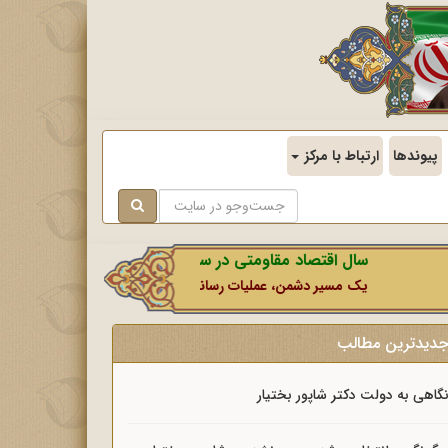
پیوندها
ارتباط با مرکز
سال اقتصاد مقاومتی در سایه وحدت ملی و امنیت ملی.
یک مسیر دشمن، عملیات رسانه‌ای او است که در این ایام بطور خاص با ن
دیدترین مطالب
گاهی به دولت دکتر شاپور بختیار